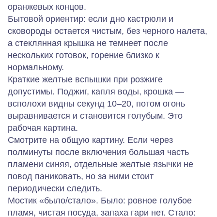
оранжевых концов.
Бытовой ориентир: если дно кастрюли и
сковороды остается чистым, без черного налета,
а стеклянная крышка не темнеет после
нескольких готовок, горение близко к
нормальному.
Краткие желтые вспышки при розжиге
допустимы. Поджиг, капля воды, крошка —
всполохи видны секунд 10–20, потом огонь
выравнивается и становится голубым. Это
рабочая картина.
Смотрите на общую картину. Если через
полминуты после включения большая часть
пламени синяя, отдельные желтые язычки не
повод паниковать, но за ними стоит
периодически следить.
Мостик «было/стало».
Было: ровное голубое
пламя, чистая посуда, запаха гари нет. Стало: