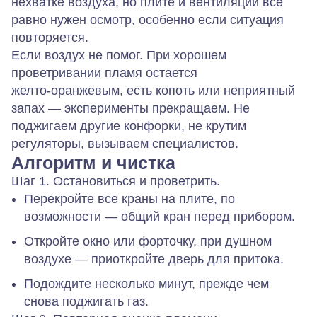
нехватке воздуха, но плите и вентиляции все
равно нужен осмотр, особенно если ситуация
повторяется.
Если воздух не помог.
При хорошем
проветривании пламя остается
желто‑оранжевым, есть копоть или неприятный
запах — эксперименты прекращаем. Не
поджигаем другие конфорки, не крутим
регуляторы, вызываем специалистов.
Алгоритм и чистка
Шаг 1. Остановиться и проветрить.
Перекройте все краны на плите, по
возможности — общий кран перед прибором.
Откройте окно или форточку, при душном
воздухе — приоткройте дверь для притока.
Подождите несколько минут, прежде чем
снова поджигать газ.