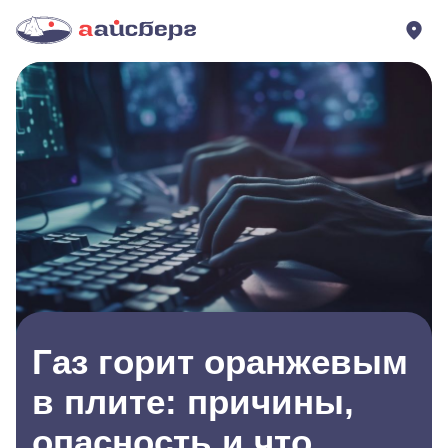
Газ горит оранжевым
в плите: причины,
опасность и что