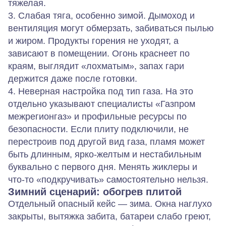
тяжелая.
3. Слабая тяга, особенно зимой.
Дымоход и
вентиляция могут обмерзать, забиваться пылью
и жиром. Продукты горения не уходят, а
зависают в помещении. Огонь краснеет по
краям, выглядит «лохматым», запах гари
держится даже после готовки.
4. Неверная настройка под тип газа.
На это
отдельно указывают специалисты «Газпром
межрегионгаз» и профильные ресурсы по
безопасности. Если плиту подключили, не
перестроив под другой вид газа, пламя может
быть длинным, ярко‑желтым и нестабильным
буквально с первого дня. Менять жиклеры и
что‑то «подкручивать» самостоятельно нельзя.
Зимний сценарий: обогрев плитой
Отдельный опасный кейс — зима. Окна наглухо
закрыты, вытяжка забита, батареи слабо греют,