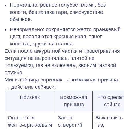
Нормально: ровное голубое пламя, без
копоти, без запаха гари, самочувствие
обычное.
Ненормально: сохраняется желто‑оранжевый
цвет, появляются красные края, тянет
копотью, кружится голова.
Если после аккуратной чистки и проветривания
ситуация не выровнялась, плитой не
пользуемся, газ не включаем, звоним газовой
службе.
Мини‑таблица «признак → возможная причина
→ действие сейчас»:
Признак
Возможная
Что сделать
причина
сейчас
Огонь стал
Засор
Выключить
желто‑оранжевым
отверстий
газ,