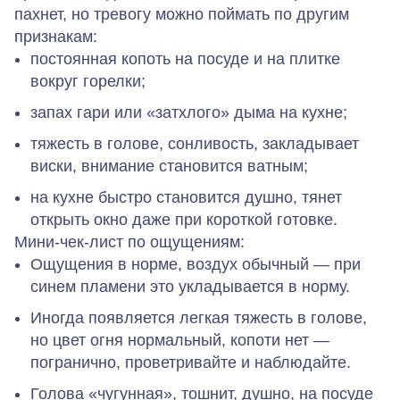
пахнет, но тревогу можно поймать по другим
признакам:
постоянная копоть на посуде и на плитке
вокруг горелки;
запах гари или «затхлого» дыма на кухне;
тяжесть в голове, сонливость, закладывает
виски, внимание становится ватным;
на кухне быстро становится душно, тянет
открыть окно даже при короткой готовке.
Мини‑чек‑лист по ощущениям:
Ощущения в норме, воздух обычный — при
синем пламени это укладывается в
норму
.
Иногда появляется легкая тяжесть в голове,
но цвет огня нормальный, копоти нет —
погранично, проветривайте и наблюдайте
.
Голова «чугунная», тошнит, душно, на посуде