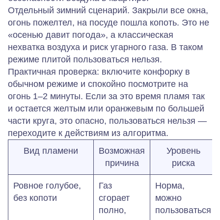
Отдельный зимний сценарий. Закрыли все окна,
огонь пожелтел, на посуде пошла копоть. Это не
«осенью давит погода», а классическая
нехватка воздуха и риск угарного газа. В таком
режиме плитой пользоваться нельзя.
Практичная проверка: включите конфорку в
обычном режиме и спокойно посмотрите на
огонь 1–2 минуты. Если за это время пламя так
и остается желтым или оранжевым по большей
части круга, это
опасно, пользоваться нельзя
—
переходите к действиям из алгоритма.
Вид пламени
Возможная
Уровень
причина
риска
Ровное голубое,
Газ
Норма,
без копоти
сгорает
можно
полно,
пользоваться