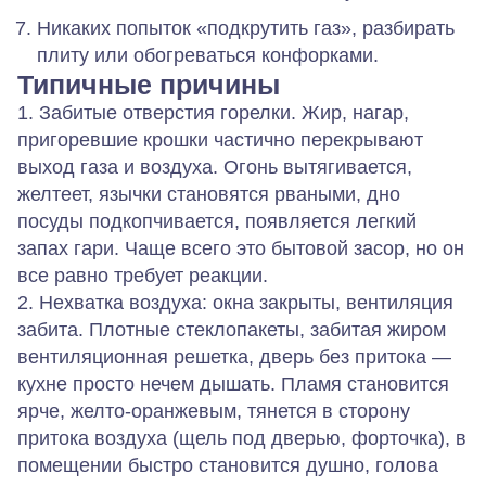
Никаких попыток «подкрутить газ», разбирать
плиту или обогреваться конфорками.
Типичные причины
1. Забитые отверстия горелки.
Жир, нагар,
пригоревшие крошки частично перекрывают
выход газа и воздуха. Огонь вытягивается,
желтеет, язычки становятся рваными, дно
посуды подкопчивается, появляется легкий
запах гари. Чаще всего это бытовой засор, но он
все равно требует реакции.
2. Нехватка воздуха: окна закрыты, вентиляция
забита.
Плотные стеклопакеты, забитая жиром
вентиляционная решетка, дверь без притока —
кухне просто нечем дышать. Пламя становится
ярче, желто‑оранжевым, тянется в сторону
притока воздуха (щель под дверью, форточка), в
помещении быстро становится душно, голова