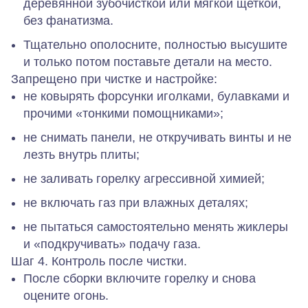
деревянной зубочисткой или мягкой щеткой,
без фанатизма.
Тщательно ополосните, полностью высушите
и только потом поставьте детали на место.
Запрещено при чистке и настройке:
не ковырять форсунки иголками, булавками и
прочими «тонкими помощниками»;
не снимать панели, не откручивать винты и не
лезть внутрь плиты;
не заливать горелку агрессивной химией;
не включать газ при влажных деталях;
не пытаться самостоятельно менять жиклеры
и «подкручивать» подачу газа.
Шаг 4. Контроль после чистки.
После сборки включите горелку и снова
оцените огонь.