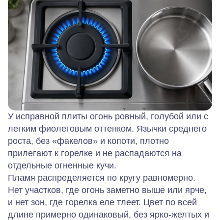
У исправной плиты огонь ровный, голубой или с
легким фиолетовым оттенком. Язычки среднего
роста, без «факелов» и копоти, плотно
прилегают к горелке и не распадаются на
отдельные огненные кучи.
Пламя распределяется по кругу равномерно.
Нет участков, где огонь заметно выше или ярче,
и нет зон, где горелка еле тлеет. Цвет по всей
длине примерно одинаковый, без ярко‑желтых и