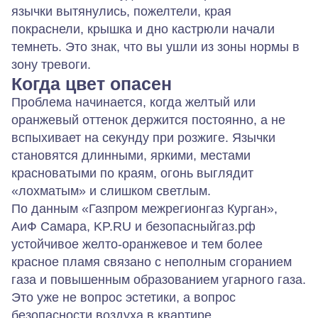
язычки вытянулись, пожелтели, края
покраснели, крышка и дно кастрюли начали
темнеть. Это знак, что вы ушли из зоны нормы в
зону тревоги.
Когда цвет опасен
Проблема начинается, когда желтый или
оранжевый оттенок держится постоянно, а не
вспыхивает на секунду при розжиге. Язычки
становятся длинными, яркими, местами
красноватыми по краям, огонь выглядит
«лохматым» и слишком светлым.
По данным «Газпром межрегионгаз Курган»,
АиФ Самара, KP.RU и безопасныйгаз.рф
устойчивое желто‑оранжевое и тем более
красное пламя связано с неполным сгоранием
газа и повышенным образованием угарного газа.
Это уже не вопрос эстетики, а вопрос
безопасности воздуха в квартире.