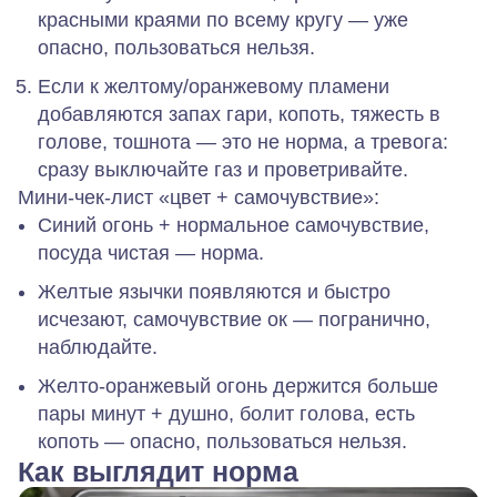
красными краями по всему кругу — уже
опасно, пользоваться нельзя.
Если к желтому/оранжевому пламени
добавляются запах гари, копоть, тяжесть в
голове, тошнота — это не норма, а тревога:
сразу выключайте газ и проветривайте.
Мини‑чек‑лист «цвет + самочувствие»:
Синий огонь + нормальное самочувствие,
посуда чистая —
норма
.
Желтые язычки появляются и быстро
исчезают, самочувствие ок —
погранично,
наблюдайте
.
Желто‑оранжевый огонь держится больше
пары минут + душно, болит голова, есть
копоть —
опасно, пользоваться нельзя
.
Как выглядит норма