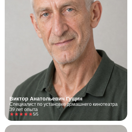
Виктор Анатольевич Гущин
Специалист по установке домашнего кинотеатра
39 лет опыта
5/5