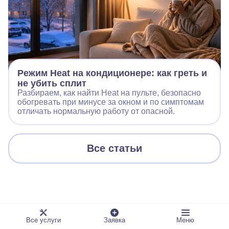
Режим Heat на кондиционере: как греть и
не убить сплит
Разбираем, как найти Heat на пульте, безопасно
обогревать при минусе за окном и по симптомам
отличать нормальную работу от опасной.
Все статьи
Отзывы
Все услуги
Заявка
Меню