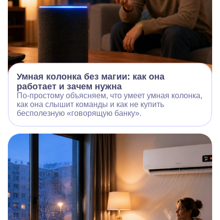
Умная колонка без магии: как она
работает и зачем нужна
По‑простому объясняем, что умеет умная колонка,
как она слышит команды и как не купить
бесполезную «говорящую банку».