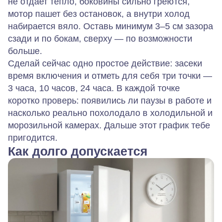
не отдает тепло, боковины сильно греются,
мотор пашет без остановок, а внутри холод
набирается вяло. Оставь минимум 3–5 см зазора
сзади и по бокам, сверху — по возможности
больше.
Сделай сейчас одно простое действие: засеки
время включения и отметь для себя три точки —
3 часа, 10 часов, 24 часа. В каждой точке
коротко проверь: появились ли паузы в работе и
насколько реально похолодало в холодильной и
морозильной камерах. Дальше этот график тебе
пригодится.
Как долго допускается