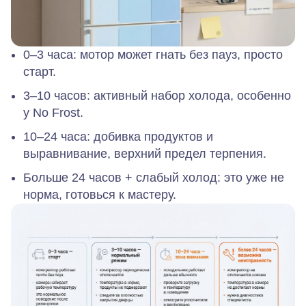
0–3 часа:
мотор может гнать без пауз, просто
старт.
3–10 часов:
активный набор холода, особенно
у No Frost.
10–24 часа:
добивка продуктов и
выравнивание, верхний предел терпения.
Больше 24 часов + слабый холод:
это уже не
норма, готовься к мастеру.