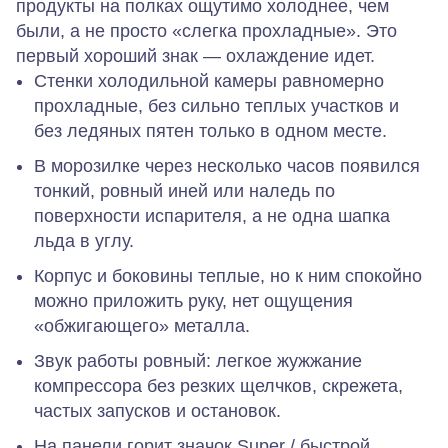
продукты на полках ощутимо холоднее, чем
были, а не просто «слегка прохладные». Это
первый хороший знак — охлаждение идет.
Стенки холодильной камеры равномерно
прохладные, без сильно теплых участков и
без ледяных пятен только в одном месте.
В морозилке через несколько часов появился
тонкий, ровный иней или наледь по
поверхности испарителя, а не одна шапка
льда в углу.
Корпус и боковины теплые, но к ним спокойно
можно приложить руку, нет ощущения
«обжигающего» металла.
Звук работы ровный: легкое жужжание
компрессора без резких щелчков, скрежета,
частых запусков и остановок.
На панели горит значок Super / быстрой