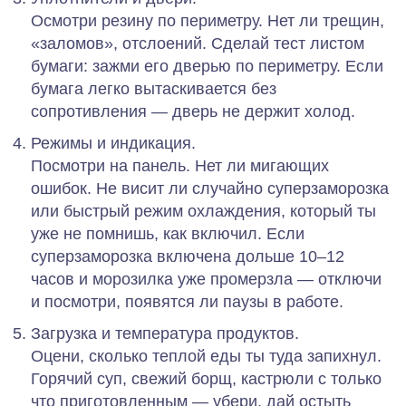
Осмотри резину по периметру. Нет ли трещин,
«заломов», отслоений. Сделай тест листом
бумаги: зажми его дверью по периметру. Если
бумага легко вытаскивается без
сопротивления — дверь не держит холод.
Режимы и индикация.
Посмотри на панель. Нет ли мигающих
ошибок. Не висит ли случайно суперзаморозка
или быстрый режим охлаждения, который ты
уже не помнишь, как включил. Если
суперзаморозка включена дольше 10–12
часов и морозилка уже промерзла — отключи
и посмотри, появятся ли паузы в работе.
Загрузка и температура продуктов.
Оцени, сколько теплой еды ты туда запихнул.
Горячий суп, свежий борщ, кастрюли с только
что приготовленным — убери, дай остыть