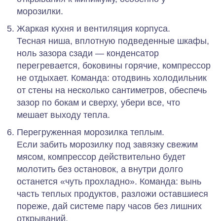
морозилки.
Жаркая кухня и вентиляция корпуса.
Тесная ниша, вплотную подведенные шкафы,
ноль зазора сзади — конденсатор
перегревается, боковины горячие, компрессор
не отдыхает.
Команда:
отодвинь холодильник
от стены на несколько сантиметров, обеспечь
зазор по бокам и сверху, убери все, что
мешает выходу тепла.
Перегруженная морозилка теплым.
Если забить морозилку под завязку свежим
мясом, компрессор действительно будет
молотить без остановок, а внутри долго
останется «чуть прохладно».
Команда:
вынь
часть теплых продуктов, разложи оставшиеся
пореже, дай системе пару часов без лишних
открываний.