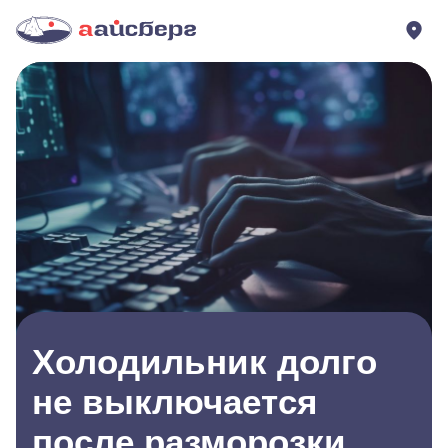
Холодильник долго
не выключается
после разморозки