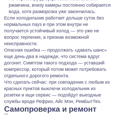
ржавчина, внизу камеры постоянно собирается
вода, хотя разморозка уже закончилась.
Если холодильник работает дольше суток без
нормальных пауз и при этом внутри не
получается устойчивый холод — это уже не
вопрос терпения, а признак возможной
неисправности.
Опасная ошибка — продолжать «давать шанс»
еще день‑два в надежде, что система вдруг
догонит. Симптом такого подхода — уставший
компрессор, который потом может потребовать
отдельного дорогого ремонта.
Что сделать сейчас: при совпадении с любым из
красных пунктов выключи холодильник из
розетки и ищи сервис — подойдут выездные
службы вроде Рефриз, Айс Мэн, РемБытТех.
Самопроверка и ремонт