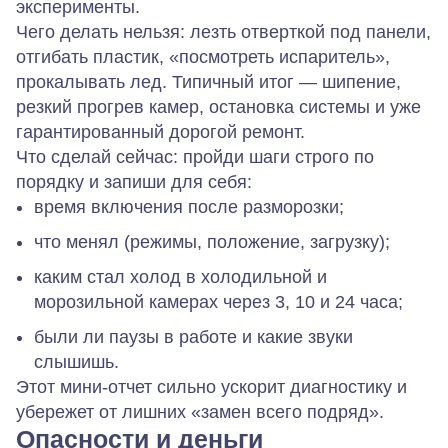
эксперименты.
Чего делать нельзя:
лезть отверткой под панели,
отгибать пластик, «посмотреть испаритель»,
прокалывать лед. Типичный итог — шипение,
резкий прогрев камер, остановка системы и уже
гарантированный дорогой ремонт.
Что сделай сейчас: пройди шаги строго по
порядку и запиши для себя:
время включения после разморозки;
что менял (режимы, положение, загрузку);
каким стал холод в холодильной и
морозильной камерах через 3, 10 и 24 часа;
были ли паузы в работе и какие звуки
слышишь.
Этот мини‑отчет сильно ускорит диагностику и
убережет от лишних «замен всего подряд».
Опасности и деньги