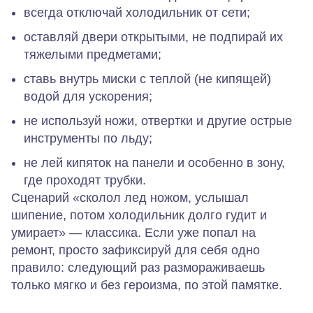
всегда отключай холодильник от сети;
оставляй двери открытыми, не подпирай их
тяжелыми предметами;
ставь внутрь миски с теплой (не кипящей)
водой для ускорения;
не используй ножи, отвертки и другие острые
инструменты по льду;
не лей кипяток на панели и особенно в зону,
где проходят трубки.
Сценарий «сколол лед ножом, услышал
шипение, потом холодильник долго гудит и
умирает» — классика. Если уже попал на
ремонт, просто зафиксируй для себя одно
правило: следующий раз размораживаешь
только мягко и без героизма, по этой памятке.