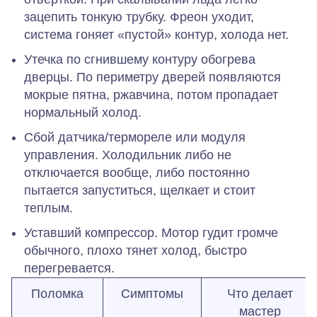
зацепить тонкую трубку. Фреон уходит,
система гоняет «пустой» контур, холода нет.
Утечка по сгнившему контуру обогрева
дверцы.
По периметру дверей появляются
мокрые пятна, ржавчина, потом пропадает
нормальный холод.
Сбой датчика/термореле или модуля
управления.
Холодильник либо не
отключается вообще, либо постоянно
пытается запуститься, щелкает и стоит
теплым.
Уставший компрессор.
Мотор гудит громче
обычного, плохо тянет холод, быстро
перегревается.
Поломка
Симптомы
Что делает
мастер