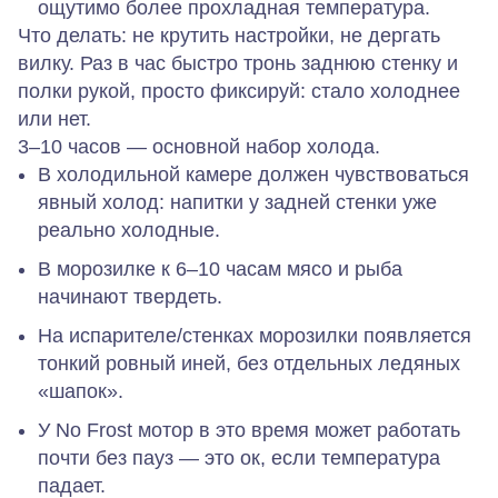
ощутимо более прохладная температура.
Что делать:
не крутить настройки, не дергать
вилку. Раз в час быстро тронь заднюю стенку и
полки рукой, просто фиксируй: стало холоднее
или нет.
3–10 часов — основной набор холода.
В холодильной камере должен чувствоваться
явный холод: напитки у задней стенки уже
реально холодные.
В морозилке к 6–10 часам мясо и рыба
начинают твердеть.
На испарителе/стенках морозилки появляется
тонкий ровный иней, без отдельных ледяных
«шапок».
У No Frost мотор в это время может работать
почти без пауз — это ок, если температура
падает.