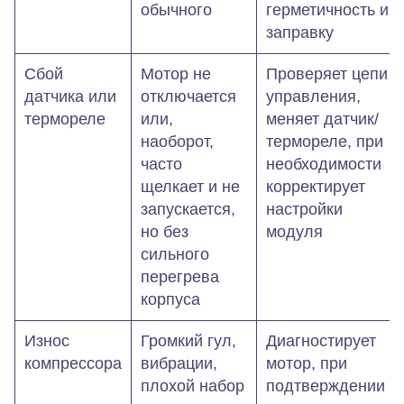
обычного
герметичность и
заправку
Сбой
Мотор не
Проверяет цепи
датчика или
отключается
управления,
термореле
или,
меняет датчик/
наоборот,
термореле, при
часто
необходимости
щелкает и не
корректирует
запускается,
настройки
но без
модуля
сильного
перегрева
корпуса
Износ
Громкий гул,
Диагностирует
компрессора
вибрации,
мотор, при
плохой набор
подтверждении