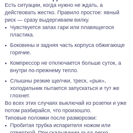
Есть ситуации, когда нужно не ждать, а
действовать жестко. Правило простое: явный
риск — сразу выдергиваем вилку.
Чувствуется запах гари или плавящегося
пластика.
Боковины и задняя часть корпуса обжигающе
горячие.
Компрессор не отключается больше суток, а
внутри по‑прежнему тепло.
Слышны резкие щелчки, треск, «рык»,
холодильник пытается запускаться и тут же
глохнет.
Во всех этих случаях выключай из розетки и уже
потом разбирайся, что произошло.
Типовые поломки после разморозки:
Пробитая трубка испарителя ножом или
отверткой.
При скалывании льда легко