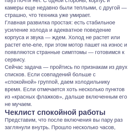
пауз почти нет. С одной стороны, корпус и
камеры еще недавно были теплыми, с другой —
страшно, что техника уже умирает.
Главная развилка простая: есть стабильное
усиление холода и адекватное поведение
корпуса и звука — ждем. Холод не растет или
растет еле‑еле, при этом мотор пашет на износ и
появляются странные симптомы — готовимся к
сервису.
Сейчас задача — пройтись по признакам из двух
списков. Если совпадений больше с
«спокойной» группой, даем холодильнику
время. Если отмечается хоть несколько пунктов
из «красных флажков», дальше включенным его
не мучаем.
Чеклист спокойной работы
Представим, что после включения вы пару раз
заглянули внутрь. Прошло несколько часов,