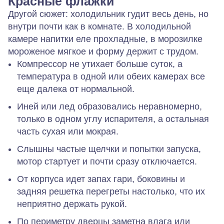
Красные флажки
Другой сюжет: холодильник гудит весь день, но
внутри почти как в комнате. В холодильной
камере напитки еле прохладные, в морозилке
мороженое мягкое и форму держит с трудом.
Компрессор не утихает больше суток, а
температура в одной или обеих камерах все
еще далека от нормальной.
Иней или лед образовались неравномерно,
только в одном углу испарителя, а остальная
часть сухая или мокрая.
Слышны частые щелчки и попытки запуска,
мотор стартует и почти сразу отключается.
От корпуса идет запах гари, боковины и
задняя решетка перегреты настолько, что их
неприятно держать рукой.
По периметру дверцы заметна влага или