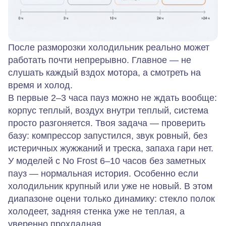
После разморозки холодильник реально может
работать почти непрерывно. Главное — не
слушать каждый вздох мотора, а смотреть на
время и холод.
В первые 2–3 часа пауз можно не ждать вообще:
корпус теплый, воздух внутри теплый, система
просто разгоняется. Твоя задача — проверить
базу: компрессор запустился, звук ровный, без
истеричных жужжаний и треска, запаха гари нет.
У моделей с No Frost 6–10 часов без заметных
пауз — нормальная история. Особенно если
холодильник крупный или уже не новый. В этом
диапазоне оцени только динамику: стекло полок
холодеет, задняя стенка уже не теплая, а
уверенно прохладная.