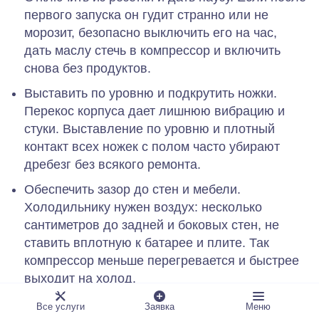
первого запуска он гудит странно или не
морозит, безопасно выключить его на час,
дать маслу стечь в компрессор и включить
снова без продуктов.
Выставить по уровню и подкрутить ножки.
Перекос корпуса дает лишнюю вибрацию и
стуки. Выставление по уровню и плотный
контакт всех ножек с полом часто убирают
дребезг без всякого ремонта.
Обеспечить зазор до стен и мебели.
Холодильнику нужен воздух: несколько
сантиметров до задней и боковых стен, не
ставить вплотную к батарее и плите. Так
компрессор меньше перегревается и быстрее
выходит на холод.
Проверить уплотнитель двери.
Осмотреть
Все услуги
Заявка
Меню