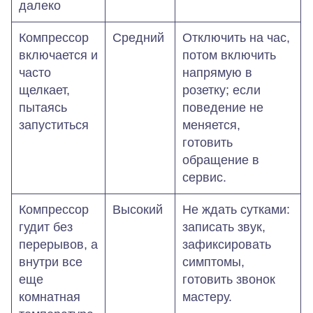
далеко
Компрессор
Средний
Отключить на час,
включается и
потом включить
часто
напрямую в
щелкает,
розетку; если
пытаясь
поведение не
запуститься
меняется,
готовить
обращение в
сервис.
Компрессор
Высокий
Не ждать сутками:
гудит без
записать звук,
перерывов, а
зафиксировать
внутри все
симптомы,
еще
готовить звонок
комнатная
мастеру.