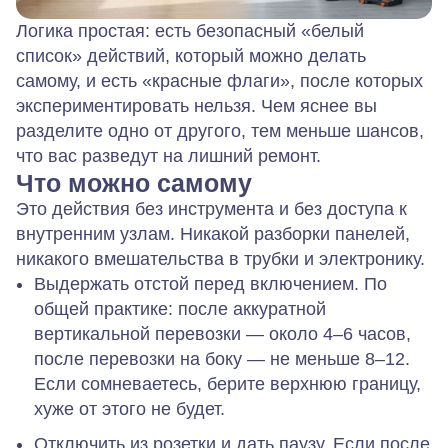
Логика простая: есть безопасный «белый
список» действий, который можно делать
самому, и есть «красные флаги», после которых
экспериментировать нельзя. Чем яснее вы
разделите одно от другого, тем меньше шансов,
что вас разведут на лишний ремонт.
Что можно самому
Это действия без инструмента и без доступа к
внутренним узлам. Никакой разборки панелей,
никакого вмешательства в трубки и электронику.
Выдержать отстой перед включением.
По
общей практике: после аккуратной
вертикальной перевозки — около 4–6 часов,
после перевозки на боку — не меньше 8–12.
Если сомневаетесь, берите верхнюю границу,
хуже от этого не будет.
Отключить из розетки и дать паузу.
Если после