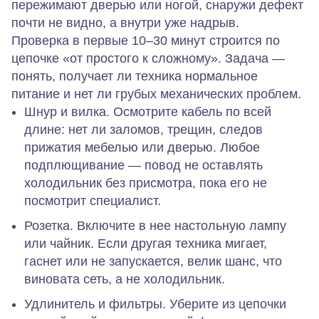
пережимают дверью или ногой, снаружи дефект
почти не видно, а внутри уже надрыв.
Проверка в первые 10–30 минут строится по
цепочке «от простого к сложному». Задача —
понять, получает ли техника нормальное
питание и нет ли грубых механических проблем.
Шнур и вилка.
Осмотрите кабель по всей
длине: нет ли заломов, трещин, следов
прижатия мебелью или дверью. Любое
подплющивание — повод не оставлять
холодильник без присмотра, пока его не
посмотрит специалист.
Розетка.
Включите в нее настольную лампу
или чайник. Если другая техника мигает,
гаснет или не запускается, велик шанс, что
виновата сеть, а не холодильник.
Удлинитель и фильтры.
Уберите из цепочки