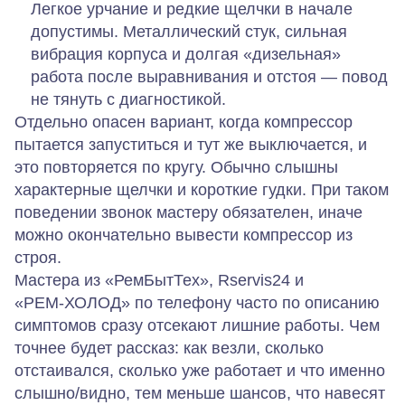
Легкое урчание и редкие щелчки в начале
допустимы. Металлический стук, сильная
вибрация корпуса и долгая «дизельная»
работа после выравнивания и отстоя — повод
не тянуть с диагностикой.
Отдельно опасен вариант, когда компрессор
пытается запуститься и тут же выключается, и
это повторяется по кругу. Обычно слышны
характерные щелчки и короткие гудки. При таком
поведении звонок мастеру обязателен, иначе
можно окончательно вывести компрессор из
строя.
Мастера из «РемБытТех», Rservis24 и
«РЕМ‑ХОЛОД» по телефону часто по описанию
симптомов сразу отсекают лишние работы. Чем
точнее будет рассказ: как везли, сколько
отстаивался, сколько уже работает и что именно
слышно/видно, тем меньше шансов, что навесят