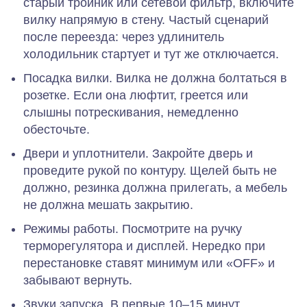
старый тройник или сетевой фильтр, включите
вилку напрямую в стену. Частый сценарий
после переезда: через удлинитель
холодильник стартует и тут же отключается.
Посадка вилки.
Вилка не должна болтаться в
розетке. Если она люфтит, греется или
слышны потрескивания, немедленно
обесточьте.
Двери и уплотнители.
Закройте дверь и
проведите рукой по контуру. Щелей быть не
должно, резинка должна прилегать, а мебель
не должна мешать закрытию.
Режимы работы.
Посмотрите на ручку
терморегулятора и дисплей. Нередко при
перестановке ставят минимум или «OFF» и
забывают вернуть.
Звуки запуска.
В первые 10–15 минут