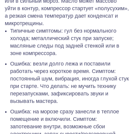
или в сильный мороз. Масло может массово
уйти в контур, компрессор стартует «полусухим»,
а резкая смена температур дает конденсат и
микротрещины.
Типичные симптомы:
гул без нормального
холода; металлический стук при запуске;
масляные следы под задней стенкой или в
зоне компрессора.
Ошибка:
везли долго лежа и поставили
работать через короткое время.
Симптом:
постоянный шум, вибрация, иногда глухой стук
при старте.
Что делать:
не мучить технику
перезапусками, зафиксировать звуки и
вызывать мастера.
Ошибка:
на морозе сразу занесли в теплое
помещение и включили.
Симптом:
запотевание внутри, возможные сбои