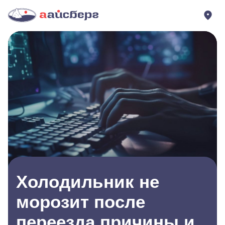
Холодильник не
морозит после
переезда причины и