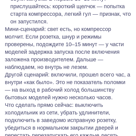
прислушайтесь: короткий щелчок — попытка
старта компрессора, легкий гул — признак, что
он запустился.
Мини‑сценарий: свет есть, но компрессор
молчит. Если розетка, шнур и режимы
проверены, подождите 10–15 минут — у части
моделей задержка запуска после включения
заложена производителем. Дальше —
наблюдаем, но внутрь не лезем.
Другой сценарий: включили, прошел всего час, а
внутри «как было». Это не показатель поломки
— на выход в рабочий холод большинству
бытовых моделей нужно несколько часов.
Что сделать прямо сейчас: выключить
холодильник из сети, убрать удлинители,
подключить в заведомо исправную розетку,
убедиться в нормальном закрытии дверей и
перестать перезапускать его каждые десять