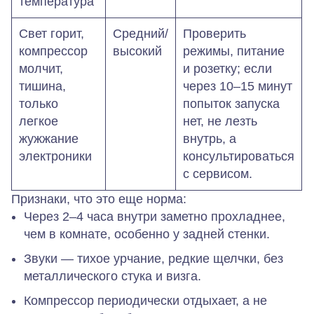
температура
Свет горит,
Средний/
Проверить
компрессор
высокий
режимы, питание
молчит,
и розетку; если
тишина,
через 10–15 минут
только
попыток запуска
легкое
нет, не лезть
жужжание
внутрь, а
электроники
консультироваться
с сервисом.
Признаки, что это еще норма:
Через 2–4 часа внутри заметно прохладнее,
чем в комнате, особенно у задней стенки.
Звуки — тихое урчание, редкие щелчки, без
металлического стука и визга.
Компрессор периодически отдыхает, а не