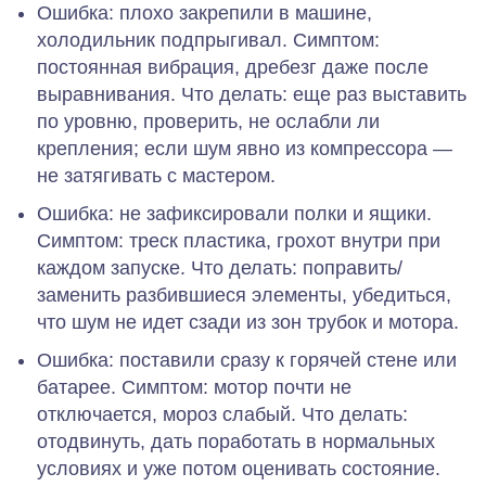
Ошибка:
плохо закрепили в машине,
холодильник подпрыгивал.
Симптом:
постоянная вибрация, дребезг даже после
выравнивания.
Что делать:
еще раз выставить
по уровню, проверить, не ослабли ли
крепления; если шум явно из компрессора —
не затягивать с мастером.
Ошибка:
не зафиксировали полки и ящики.
Симптом:
треск пластика, грохот внутри при
каждом запуске.
Что делать:
поправить/
заменить разбившиеся элементы, убедиться,
что шум не идет сзади из зон трубок и мотора.
Ошибка:
поставили сразу к горячей стене или
батарее.
Симптом:
мотор почти не
отключается, мороз слабый.
Что делать:
отодвинуть, дать поработать в нормальных
условиях и уже потом оценивать состояние.