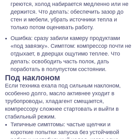
греются, холод набирается медленно или не
держится.
Что делать:
обеспечить зазор до
стен и мебели, убрать источники тепла и
только потом оценивать работу.
Ошибка:
сразу забили камеру продуктами
«под завязку».
Симптом:
компрессор почти не
отдыхает, в дверцах ощутимо теплее.
Что
делать:
освободить часть полок, дать
поработать в полупустом состоянии.
Под наклоном
Если техника ехала под сильным наклоном,
особенно долго, масло активнее уходит в
трубопроводы, хладагент смещается,
компрессору сложнее стартовать и выйти в
стабильный режим.
Типичные симптомы:
частые щелчки и
короткие попытки запуска без устойчивой