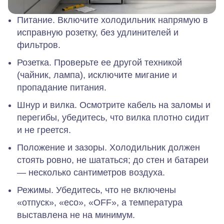
Питание.
Включите холодильник напрямую в
исправную розетку, без удлинителей и
фильтров.
Розетка.
Проверьте ее другой техникой
(чайник, лампа), исключите мигание и
пропадание питания.
Шнур и вилка.
Осмотрите кабель на заломы и
перегибы, убедитесь, что вилка плотно сидит
и не греется.
Положение и зазоры.
Холодильник должен
стоять ровно, не шататься; до стен и батареи
— несколько сантиметров воздуха.
Режимы.
Убедитесь, что не включены
«отпуск», «eco», «OFF», а температура
выставлена не на минимум.