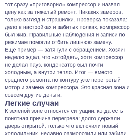
тот сразу «приговорил» компрессор и назвал
цену как за тяжелый ремонт. Никаких замеров,
только взгляд и страшилки. Проверка показала:
дело в настройках и забитых полках, компрессор
был жив. Правильные наблюдения и записи по
режимам помогли отбить лишнюю замену.
Еще пример — затянули с обращением. Хозяин
неделю ждал, что «отойдет», хотя компрессор
не делал пауз, конденсатор был почти
холодным, а внутри тепло. Итог — вместо
среднего ремонта по контуру уже перегретый
мотор и замена компрессора. Это красная зона и
совсем другие деньги.
Легкие случаи
К зеленой зоне относятся ситуации, когда есть
понятная причина перегрева: долго держали
дверь открытой, только что включили новый
холодильник, недавно разморозили или забили