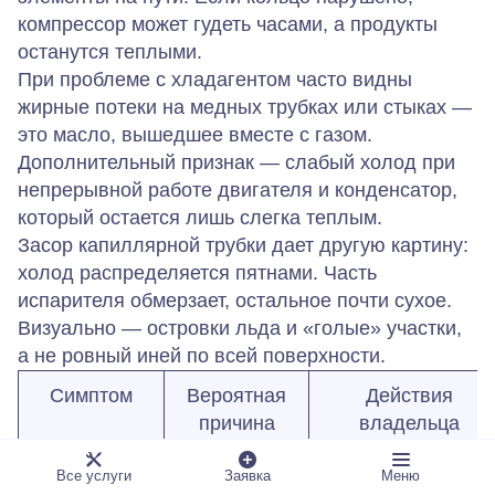
компрессор может гудеть часами, а продукты
останутся теплыми.
При проблеме с хладагентом часто видны
жирные потеки на медных трубках или стыках —
это масло, вышедшее вместе с газом.
Дополнительный признак — слабый холод при
непрерывной работе двигателя и конденсатор,
который остается лишь слегка теплым.
Засор капиллярной трубки дает другую картину:
холод распределяется пятнами. Часть
испарителя обмерзает, остальное почти сухое.
Визуально — островки льда и «голые» участки,
а не ровный иней по всей поверхности.
Симптом
Вероятная
Действия
причина
владельца
Жирные
Выход
Не вытирать
Все услуги
Заявка
Меню