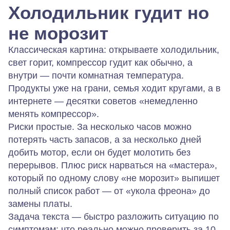
Холодильник гудит но
не морозит
Классическая картина: открываете холодильник,
свет горит, компрессор гудит как обычно, а
внутри — почти комнатная температура.
Продукты уже на грани, семья ходит кругами, а в
интернете — десятки советов «немедленно
менять компрессор».
Риски простые. За несколько часов можно
потерять часть запасов, а за несколько дней
добить мотор, если он будет молотить без
перерывов. Плюс риск нарваться на «мастера»,
который по одному слову «не морозит» выпишет
полный список работ — от «укола фреона» до
замены платы.
Задача текста — быстро разложить ситуацию по
симптомам: что реально можно проверить за 10