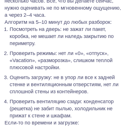
несколько часов. Все, что вы делаете сейчас,
нужно оценивать не по мгновенному ощущению,
а через 2–4 часа.
Алгоритм на 5–10 минут до любых разборок:
Посмотреть на дверь: не зажат ли пакет,
коробка, не мешает ли наледь закрытию по
периметру.
Проверить режимы: нет ли «0», «отпуск»,
«Vacation», «разморозка», слишком теплой
плюсовой настройки.
Оценить загрузку: не в упор ли все к задней
стенке и вентиляционным отверстиям, нет ли
сплошной стены из контейнеров.
Проверить вентиляцию сзади: конденсатор
(решетка) не забит пылью, холодильник не
прижат к стене и шкафам.
Если‑то по времени и загрузке: