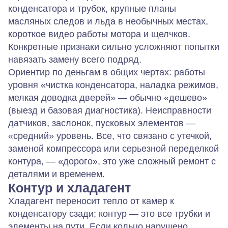
конденсатора и трубок, крупные планы
масляных следов и льда в необычных местах,
короткое видео работы мотора и щелчков.
Конкретные признаки сильно усложняют попытки
навязать замену всего подряд.
Ориентир по деньгам в общих чертах: работы
уровня «чистка конденсатора, наладка режимов,
мелкая доводка дверей» — обычно «дешево»
(выезд и базовая диагностика). Неисправности
датчиков, заслонок, пусковых элементов —
«средний» уровень. Все, что связано с утечкой,
заменой компрессора или серьезной переделкой
контура, — «дорого», это уже сложный ремонт с
деталями и временем.
Контур и хладагент
Хладагент переносит тепло от камер к
конденсатору сзади; контур — это все трубки и
элементы на пути. Если кольцо нарушено,