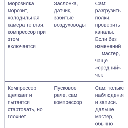
Морозилка
Заслонка,
Сам:
морозит,
датчик,
разгрузить
холодильная
забитые
полки,
камера теплая,
воздуховоды
проверить
компрессор при
каналы.
этом
Если без
включается
изменений
— мастер,
чаще
«средний»
чек
Компрессор
Пусковое
Сам: только
щелкает и
реле, сам
наблюдение
пытается
компрессор
и записи.
стартовать, но
Дальше
глохнет
мастер,
обычно