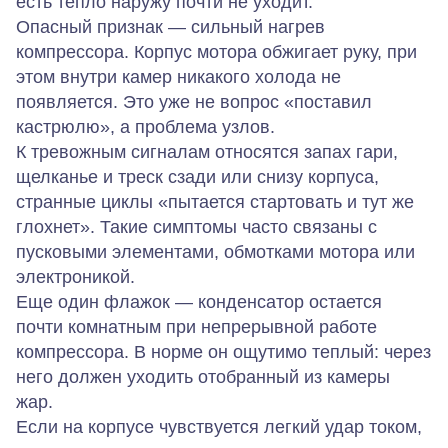
есть тепло наружу почти не уходит.
Опасный признак — сильный нагрев
компрессора. Корпус мотора обжигает руку, при
этом внутри камер никакого холода не
появляется. Это уже не вопрос «поставил
кастрюлю», а проблема узлов.
К тревожным сигналам относятся запах гари,
щелканье и треск сзади или снизу корпуса,
странные циклы «пытается стартовать и тут же
глохнет». Такие симптомы часто связаны с
пусковыми элементами, обмотками мотора или
электроникой.
Еще один флажок — конденсатор остается
почти комнатным при непрерывной работе
компрессора. В норме он ощутимо теплый: через
него должен уходить отобранный из камеры
жар.
Если на корпусе чувствуется легкий удар током,