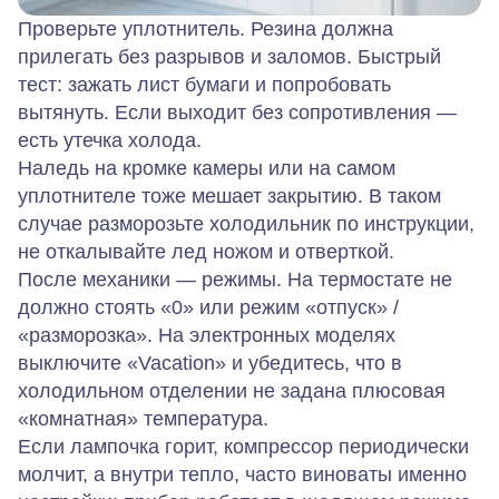
Проверьте уплотнитель. Резина должна
прилегать без разрывов и заломов. Быстрый
тест: зажать лист бумаги и попробовать
вытянуть. Если выходит без сопротивления —
есть утечка холода.
Наледь на кромке камеры или на самом
уплотнителе тоже мешает закрытию. В таком
случае разморозьте холодильник по инструкции,
не откалывайте лед ножом и отверткой.
После механики — режимы. На термостате не
должно стоять «0» или режим «отпуск» /
«разморозка». На электронных моделях
выключите «Vacation» и убедитесь, что в
холодильном отделении не задана плюсовая
«комнатная» температура.
Если лампочка горит, компрессор периодически
молчит, а внутри тепло, часто виноваты именно