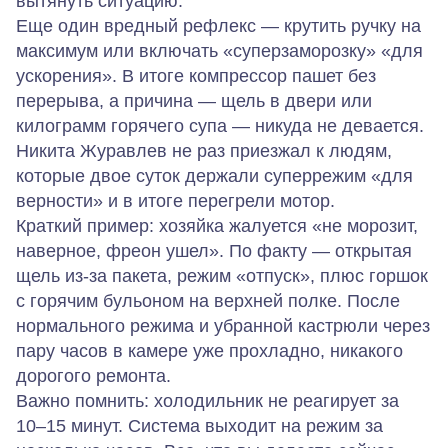
вытянуть ситуацию.
Еще один вредный рефлекс — крутить ручку на
максимум или включать «суперзаморозку» «для
ускорения». В итоге компрессор пашет без
перерыва, а причина — щель в двери или
килограмм горячего супа — никуда не девается.
Никита Журавлев не раз приезжал к людям,
которые двое суток держали суперрежим «для
верности» и в итоге перегрели мотор.
Краткий пример: хозяйка жалуется «не морозит,
наверное, фреон ушел». По факту — открытая
щель из-за пакета, режим «отпуск», плюс горшок
с горячим бульоном на верхней полке. После
нормального режима и убранной кастрюли через
пару часов в камере уже прохладно, никакого
дорогого ремонта.
Важно помнить: холодильник не реагирует за
10–15 минут. Система выходит на режим за