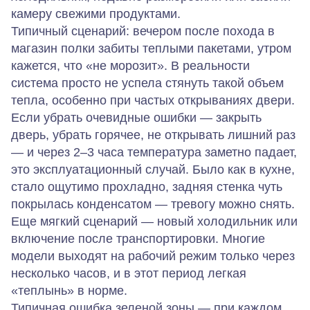
камеру свежими продуктами.
Типичный сценарий: вечером после похода в
магазин полки забиты теплыми пакетами, утром
кажется, что «не морозит». В реальности
система просто не успела стянуть такой объем
тепла, особенно при частых открываниях двери.
Если убрать очевидные ошибки — закрыть
дверь, убрать горячее, не открывать лишний раз
— и через 2–3 часа температура заметно падает,
это эксплуатационный случай. Было как в кухне,
стало ощутимо прохладно, задняя стенка чуть
покрылась конденсатом — тревогу можно снять.
Еще мягкий сценарий — новый холодильник или
включение после транспортировки. Многие
модели выходят на рабочий режим только через
несколько часов, и в этот период легкая
«теплынь» в норме.
Типичная ошибка зеленой зоны — при каждом