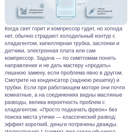
Когда свет горит и компрессор гудит, но холода
нет, обычно страдают холодильный контур с
хладагентом, капиллярная трубка, заслонки и
датчики, электронная плата или сам
компрессор. Задача — по симптомам понять
направление и не дать мастеру «продать»
лишнюю замену, если проблема явно в другом.
Смотрите на конденсатор (заднюю решетку) и
трубки. Если при работающем моторе они почти
комнатные, а на соединениях видны масляные
разводы, велика вероятность проблем с
хладагентом. «Просто подкачать фреон» без
поиска места утечки — классический развод:
эффект короткий, деньги потрачены дважды.
Иллюстрация 1 (схема): вид сзади обычного