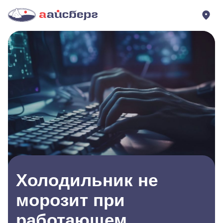
Холодильник не
морозит при
работающем