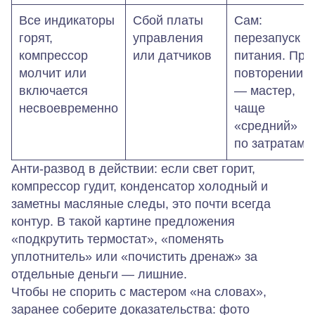
Все индикаторы
Сбой платы
Сам:
горят,
управления
перезапуск
компрессор
или датчиков
питания. При
молчит или
повторении
включается
— мастер,
несвоевременно
чаще
«средний»
по затратам
Анти‑развод в действии: если свет горит,
компрессор гудит, конденсатор холодный и
заметны масляные следы, это почти всегда
контур. В такой картине предложения
«подкрутить термостат», «поменять
уплотнитель» или «почистить дренаж» за
отдельные деньги — лишние.
Чтобы не спорить с мастером «на словах»,
заранее соберите доказательства: фото