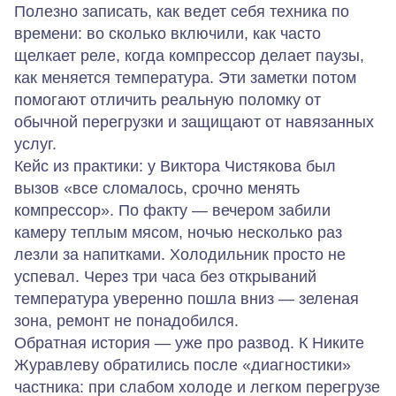
Полезно записать, как ведет себя техника по
времени: во сколько включили, как часто
щелкает реле, когда компрессор делает паузы,
как меняется температура. Эти заметки потом
помогают отличить реальную поломку от
обычной перегрузки и защищают от навязанных
услуг.
Кейс из практики: у Виктора Чистякова был
вызов «все сломалось, срочно менять
компрессор». По факту — вечером забили
камеру теплым мясом, ночью несколько раз
лезли за напитками. Холодильник просто не
успевал. Через три часа без открываний
температура уверенно пошла вниз — зеленая
зона, ремонт не понадобился.
Обратная история — уже про развод. К Никите
Журавлеву обратились после «диагностики»
частника: при слабом холоде и легком перегрузе