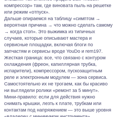
компрессор» там, где виновата пыль на решетке
или режим «отпуск».
Дальше опираемся на таблицу «симптом →
вероятная причина → что можно сделать самому
→ когда стоп». Это выжимка из типичных
случаев, которые описывают мастера и
сервисные площадки, включая блоги по
запчастям и сервисы вроде YouDo и rem197.
Жесткая граница: все, что связано с контуром
охлаждения (фреон, капиллярная трубка,
испарители), компрессором, пускозащитным
реле и электронным модулем — зона сервиса.
Самостоятельно их не трогаем, как бы красиво
ни выглядели ролики «ремонт за 5 минут».
Мини‑правило: если для действия нужно
снимать крышки, лезть к плате, трубкам или
контактам под напряжением — это выше уровня
«владелец с минимумом инструмента».