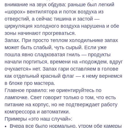
внимание на звук обдува: раньше был легкий
«шорох» вентилятора и поток воздуха из
отверстий, а сейчас тишина и застой —
циркуляция холодного воздуха нарушена и обе
зоны начинают прогреваться.
Запах.
При просто теплом холодильнике запах
может быть слабый, чуть сырый. Если уже
пошла явно сладковатая гниль — продукты
начали портиться, времени на «подождем, вдруг
очухается» нет.
Запах гари
оставляем в голове
как отдельный красный флаг — к нему вернемся
в блоке про мастера.
Главное правило:
не ориентируйтесь по
лампочке. Свет говорит только о том, что есть
питание на корпус, но не подтверждает работу
компрессора и автоматики.
Примеры «это наш случай»:
Вчера все было нормально, утром обе камеры