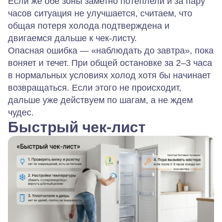
Если же обе зоны заметно потеплели и за пару
часов ситуация не улучшается, считаем, что
общая потеря холода подтверждена и
двигаемся дальше к чек‑листу.
Опасная ошибка — «наблюдать до завтра», пока
воняет и течет. При общей остановке за 2–3 часа
в нормальных условиях холод хотя бы начинает
возвращаться. Если этого не происходит,
дальше уже действуем по шагам, а не ждем
чудес.
Быстрый чек‑лист