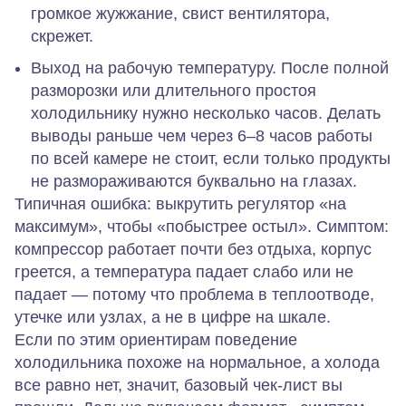
громкое жужжание, свист вентилятора,
скрежет.
Выход на рабочую температуру.
После полной
разморозки или длительного простоя
холодильнику нужно несколько часов. Делать
выводы раньше чем через 6–8 часов работы
по всей камере не стоит, если только продукты
не размораживаются буквально на глазах.
Типичная ошибка:
выкрутить регулятор «на
максимум», чтобы «побыстрее остыл».
Симптом:
компрессор работает почти без отдыха, корпус
греется, а температура падает слабо или не
падает — потому что проблема в теплоотводе,
утечке или узлах, а не в цифре на шкале.
Если по этим ориентирам поведение
холодильника похоже на нормальное, а холода
все равно нет, значит, базовый чек‑лист вы