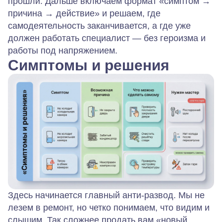
прошли. Дальше включаем формат «симптом →
причина → действие» и решаем, где
самодеятельность заканчивается, а где уже
должен работать специалист — без героизма и
работы под напряжением.
Симптомы и решения
Здесь начинается главный анти‑развод. Мы не
лезем в ремонт, но четко понимаем, что видим и
слышим. Так сложнее продать вам «новый