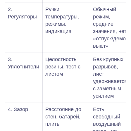
2.
Ручки
Обычный
Регуляторы
температуры,
режим,
режимы,
средние
индикация
значения, нет
«отпуск/демо/
выкл»
3.
Целостность
Без крупных
Уплотнители
резины, тест с
разрывов,
листом
лист
удерживается
с заметным
усилием
4. Зазор
Расстояние до
Есть
стен, батарей,
свободный
плиты
воздушный