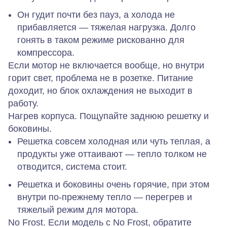
Он гудит почти без пауз, а холода не
прибавляется — тяжелая нагрузка. Долго
гонять в таком режиме рискованно для
компрессора.
Если мотор
не включается вообще, но внутри
горит свет
, проблема не в розетке. Питание
доходит, но блок охлаждения не выходит в
работу.
Нагрев корпуса.
Пощупайте заднюю решетку и
боковины.
Решетка
совсем холодная или чуть теплая
, а
продукты уже оттаивают — тепло толком не
отводится, система стоит.
Решетка и боковины
очень горячие
, при этом
внутри по‑прежнему тепло — перегрев и
тяжелый режим для мотора.
No Frost.
Если модель с No Frost, обратите