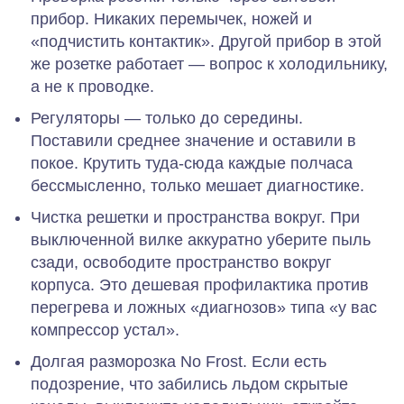
прибор.
Никаких перемычек, ножей и
«подчистить контактик». Другой прибор в этой
же розетке работает — вопрос к холодильнику,
а не к проводке.
Регуляторы — только до середины.
Поставили среднее значение и оставили в
покое. Крутить туда‑сюда каждые полчаса
бессмысленно, только мешает диагностике.
Чистка решетки и пространства вокруг.
При
выключенной вилке аккуратно уберите пыль
сзади, освободите пространство вокруг
корпуса. Это дешевая профилактика против
перегрева и ложных «диагнозов» типа «у вас
компрессор устал».
Долгая разморозка No Frost.
Если есть
подозрение, что забились льдом скрытые