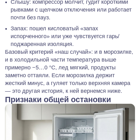
Слышу:
компрессор молчит, гудит короткими
рывками с щелчком отключения или работает
почти без пауз.
Запах:
пошел кисловатый «запах
испорченного» или уже чувствуется гарь/
поджаренная изоляция.
Базовый критерий «наш случай»:
и в морозилке,
и в холодильной части температура выше
примерно −5…0 °C, лед мягкий, продукты
заметно оттаяли.
Если морозилка держит
жесткий минус, а гуляет только верхняя камера
— это другая история, к ней вернемся ниже.
Признаки общей остановки