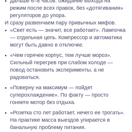
Дальше 6–8 часов:
ожидание выхода на
режим после всех правок, без «дотягивания»
регуляторов до упора.
И сразу развенчаем пару привычных мифов.
«Свет есть — значит, все работает».
Лампочка
— отдельная цепь. Компрессор и автоматика
могут быть давно в отключке.
«Чем горячее корпус, тем лучше мороз».
Сильный перегрев при слабом холоде —
повод остановить эксперименты, а не
радоваться.
«Поверну на максимум — пойдет
суперохлаждение».
По факту — просто
гоняете мотор без отдыха.
«Розетка сто лет работает, нечего ее трогать».
На практике масса выездов упирается в
банальную проблему питания.