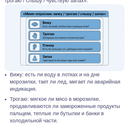
трогаю / слышу / чувствую запах».
Вижу:
есть ли воду в лотках и на дне
морозилки, тает ли лед, мигает ли аварийная
индикация.
Трогаю:
мягкое ли мясо в морозилке,
продавливаются ли замороженные продукты
пальцем, теплые ли бутылки и банки в
холодильной части.