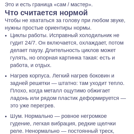
Это и есть граница «сам / мастер».
Что считается нормой
Чтобы не хвататься за голову при любом звуке,
нужны простые ориентиры нормы.
Циклы работы.
Исправный холодильник не
гудит 24/7. Он включается, охлаждает, потом
делает паузу. Длительность циклов может
гулять, но опорная картинка такая: есть и
работа, и отдых.
Нагрев корпуса.
Легкий нагрев боковин и
задней решетки — штатно: там уходит тепло.
Плохо, когда металл ощутимо обжигает
ладонь или рядом пластик деформируется —
это уже перегрев.
Шум.
Нормально — ровное негромкое
гудение, легкая вибрация, редкие щелчки
реле. Ненормально — постоянный треск,