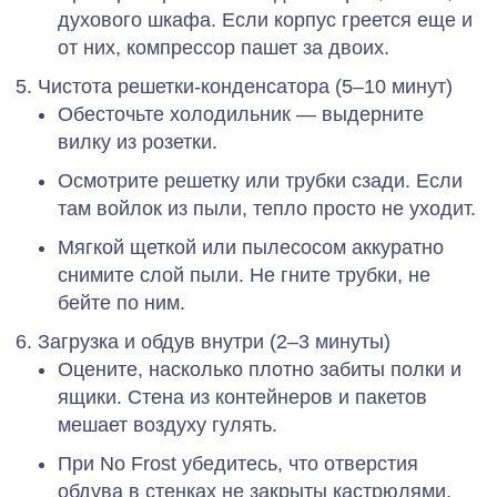
духового шкафа. Если корпус греется еще и
от них, компрессор пашет за двоих.
Чистота решетки‑конденсатора (5–10 минут)
Обесточьте холодильник — выдерните
вилку из розетки.
Осмотрите решетку или трубки сзади. Если
там войлок из пыли, тепло просто не уходит.
Мягкой щеткой или пылесосом аккуратно
снимите слой пыли. Не гните трубки, не
бейте по ним.
Загрузка и обдув внутри (2–3 минуты)
Оцените, насколько плотно забиты полки и
ящики. Стена из контейнеров и пакетов
мешает воздуху гулять.
При No Frost убедитесь, что отверстия
обдува в стенках не закрыты кастрюлями,