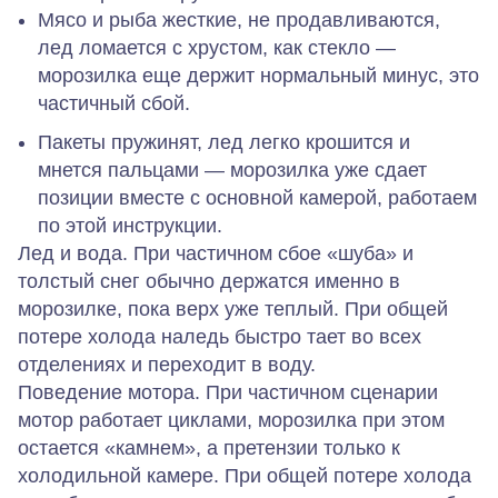
Мясо и рыба
жесткие, не продавливаются
,
лед ломается с хрустом, как стекло —
морозилка еще держит нормальный минус, это
частичный сбой
.
Пакеты пружинят, лед легко крошится и
мнется пальцами — морозилка уже сдает
позиции вместе с основной камерой, работаем
по этой инструкции.
Лед и вода.
При частичном сбое «шуба» и
толстый снег обычно держатся именно в
морозилке, пока верх уже теплый. При общей
потере холода наледь быстро тает во всех
отделениях и переходит в воду.
Поведение мотора.
При частичном сценарии
мотор работает циклами, морозилка при этом
остается «камнем», а претензии только к
холодильной камере. При общей потере холода