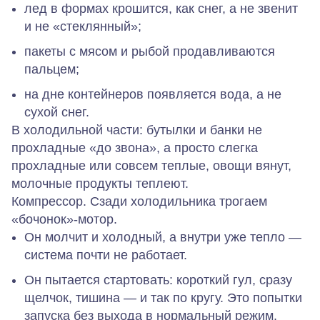
лед в формах крошится, как снег, а не звенит
и не «стеклянный»;
пакеты с мясом и рыбой продавливаются
пальцем;
на дне контейнеров появляется вода, а не
сухой снег.
В холодильной части: бутылки и банки не
прохладные «до звона», а просто слегка
прохладные или совсем теплые, овощи вянут,
молочные продукты теплеют.
Компрессор.
Сзади холодильника трогаем
«бочонок»‑мотор.
Он
молчит и холодный
, а внутри уже тепло —
система почти не работает.
Он пытается стартовать: короткий гул, сразу
щелчок, тишина — и так по кругу. Это попытки
запуска без выхода в нормальный режим.