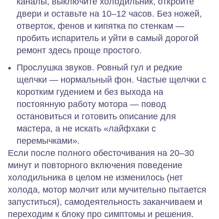
каналы, выключите холодильник, откройте
двери и оставьте на 10–12 часов. Без ножей,
отверток, фенов и кипятка по стенкам —
пробить испаритель и уйти в самый дорогой
ремонт здесь проще простого.
Прослушка звуков.
Ровный гул и редкие
щелчки — нормальный фон. Частые щелчки с
коротким гудением и без выхода на
постоянную работу мотора — повод
остановиться и готовить описание для
мастера, а не искать «лайфхаки с
перемычками».
Если после полного обесточивания на 20–30
минут и повторного включения поведение
холодильника в целом не изменилось
(нет
холода, мотор молчит или мучительно пытается
запуститься), самодеятельность заканчиваем и
переходим к блоку про симптомы и решения.