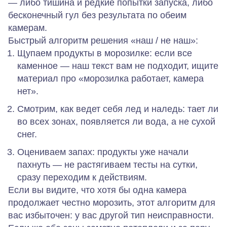
— либо тишина и редкие попытки запуска, либо
бесконечный гул без результата по обеим
камерам.
Быстрый алгоритм решения «наш / не наш»:
Щупаем продукты в морозилке: если все
каменное — наш текст вам не подходит, ищите
материал про «морозилка работает, камера
нет».
Смотрим, как ведет себя лед и наледь: тает ли
во всех зонах, появляется ли вода, а не сухой
снег.
Оцениваем запах: продукты уже начали
пахнуть — не растягиваем тесты на сутки,
сразу переходим к действиям.
Если вы видите, что
хотя бы одна
камера
продолжает честно морозить, этот алгоритм для
вас избыточен: у вас другой тип неисправности.