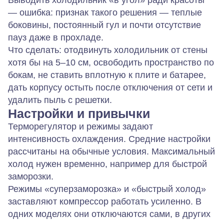
Выводить холодильник «в угол» ради красоты
— ошибка: признак такого решения — теплые
боковины, постоянный гул и почти отсутствие
пауз даже в прохладе.
Что сделать: отодвинуть холодильник от стены
хотя бы на 5–10 см, освободить пространство по
бокам, не ставить вплотную к плите и батарее,
дать корпусу остыть после отключения от сети и
удалить пыль с решетки.
Настройки и привычки
Терморегулятор и режимы задают
интенсивность охлаждения. Средние настройки
рассчитаны на обычные условия. Максимальный
холод нужен временно, например для быстрой
заморозки.
Режимы «суперзаморозка» и «быстрый холод»
заставляют компрессор работать усиленно. В
одних моделях они отключаются сами, в других