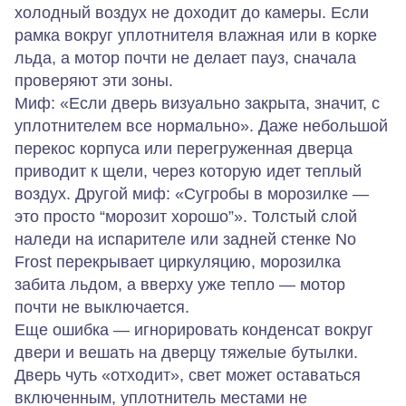
холодный воздух не доходит до камеры. Если
рамка вокруг уплотнителя влажная или в корке
льда, а мотор почти не делает пауз, сначала
проверяют эти зоны.
Миф: «Если дверь визуально закрыта, значит, с
уплотнителем все нормально». Даже небольшой
перекос корпуса или перегруженная дверца
приводит к щели, через которую идет теплый
воздух. Другой миф: «Сугробы в морозилке —
это просто “морозит хорошо”». Толстый слой
наледи на испарителе или задней стенке No
Frost перекрывает циркуляцию, морозилка
забита льдом, а вверху уже тепло — мотор
почти не выключается.
Еще ошибка — игнорировать конденсат вокруг
двери и вешать на дверцу тяжелые бутылки.
Дверь чуть «отходит», свет может оставаться
включенным, уплотнитель местами не