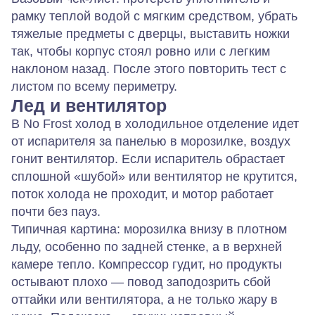
рамку теплой водой с мягким средством, убрать
тяжелые предметы с дверцы, выставить ножки
так, чтобы корпус стоял ровно или с легким
наклоном назад. После этого повторить тест с
листом по всему периметру.
Лед и вентилятор
В No Frost холод в холодильное отделение идет
от испарителя за панелью в морозилке, воздух
гонит вентилятор. Если испаритель обрастает
сплошной «шубой» или вентилятор не крутится,
поток холода не проходит, и мотор работает
почти без пауз.
Типичная картина: морозилка внизу в плотном
льду, особенно по задней стенке, а в верхней
камере тепло. Компрессор гудит, но продукты
остывают плохо — повод заподозрить сбой
оттайки или вентилятора, а не только жару в