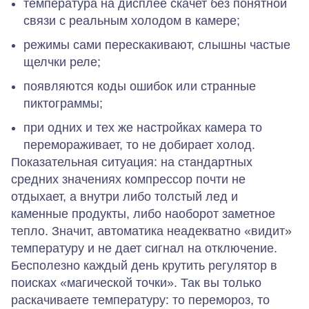
температура на дисплее скачет без понятной
связи с реальным холодом в камере;
режимы сами перескакивают, слышны частые
щелчки реле;
появляются коды ошибок или странные
пиктограммы;
при одних и тех же настройках камера то
перемораживает, то не добирает холод.
Показательная ситуация: на стандартных
средних значениях компрессор почти не
отдыхает, а внутри либо толстый лед и
каменные продукты, либо наоборот заметное
тепло. Значит, автоматика неадекватно «видит»
температуру и не дает сигнал на отключение.
Бесполезно каждый день крутить регулятор в
поисках «магической точки». Так вы только
раскачиваете температуру: то перемороз, то