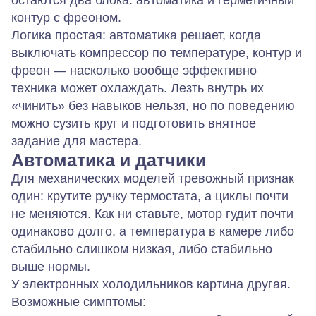
остаются два блока: автоматика и герметичный
контур с фреоном.
Логика простая: автоматика решает, когда
выключать компрессор по температуре, контур и
фреон — насколько вообще эффективно
техника может охлаждать. Лезть внутрь их
«чинить» без навыков нельзя, но по поведению
можно сузить круг и подготовить внятное
задание для мастера.
Автоматика и датчики
Для механических моделей тревожный признак
один: крутите ручку термостата, а циклы почти
не меняются. Как ни ставьте, мотор гудит почти
одинаково долго, а температура в камере либо
стабильно слишком низкая, либо стабильно
выше нормы.
У электронных холодильников картина другая.
Возможные симптомы: