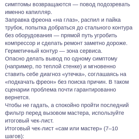
симптомы возвращаются — повод подозревать
именно капилляр.
Заправка фреона «на глаз», распил и пайка
трубок, попытка добраться до стального контура
без оборудования — прямой путь угробить
компрессор и сделать ремонт заметно дороже.
Герметичный контур — зона сервиса.
Опасно делать вывод по одному симптому
(например, по теплой стенке) и мгновенно
ставить себе диагноз «утечка», соглашаясь на
«подкачать фреон» без поиска причин. В таком
сценарии проблема почти гарантированно
вернется.
Чтобы не гадать, а спокойно пройти последний
фильтр перед вызовом мастера, используйте
итоговый чек‑лист.
Итоговый чек‑лист «сам или мастер» (7–10
шагов):