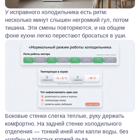
У исправного холодильника есть ритм:
несколько минут слышен негромкий гул, потом
тишина. Эти смены повторяются, и на общем
фоне кухни легко перестают бросаться в уши.
Боковые стенки слегка теплые, руку держать
комфортно. На задней стенке холодильного
отделения — тонкий иней или капли воды, без
«шубы» и толстых коржей льда.