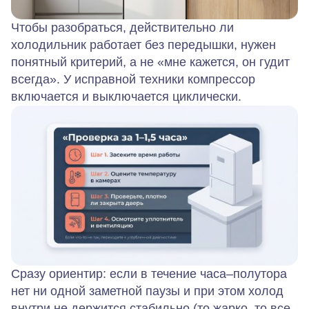
Чтобы разобраться, действительно ли
холодильник работает без передышки, нужен
понятный критерий, а не «мне кажется, он гудит
всегда». У исправной техники компрессор
включается и выключается циклически.
Сразу ориентир:
если
в течение часа–полутора
нет ни одной заметной паузы
и при этом холод
внутри не держится стабильно (то жарко, то все