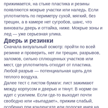
прижимается, на стыке пластика и резины
появляются мокрые участки или наледь. Если
уплотнитель по периметру сухой, мягкий, без
трещин, а в камере нет сугробов, шанс, что
виноваты дверь и оттайка, ниже. Мокрые зоны и
лед — уже серьезная улика.
Дверь и резинки
Сначала визуальный осмотр: пройти по всей
резинке и проверить, нет ли трещин, разрывов,
заломов, сильно сплющенных участков или
мест, где уплотнитель отходит от пластика.
Любой разрыв — потенциальная щель для
теплого воздуха.
Далее тест с листом бумаги: лист зажимают
между корпусом и дверью и тянут. В норме он
идет с усилием. Если где-то выходит почти
свободно или «выпадает», прижим слабый,
особенно при конденсате или полоске инея на