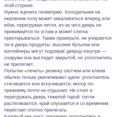
этой стороне.
Нужно оценить геометрию. Холодильник на
неровном полу может заваливаться вперед или
вбок, перегружая петли, из-за чего дверь не
прижимается по углам и может слегка
приоткрываться. Также проверьте, не упираются
ли в дверь продукты: высокие бутылки или
контейнеры могут подпираť дверцу изнутри —
снаружи она выглядит закрытой, но уплотнитель
не прилегает.
Попытки «лечить» резинку скотчем или клеем
обычно только увеличивают щели: уплотнитель
стягивается или вспучивается, мотор по-
прежнему почти не отдыхает. Не стоит и
перегружать дверь тяжелой тарой: петли
растягиваются, край опускается и со временем
перестает плотно прилегать.
Базовый чек-лист: протереть уплотнитель и