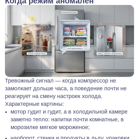
Когда режим аномален
Тревожный сигнал — когда компрессор не
замолкает дольше часа, а поведение почти не
реагирует на смену настроек холода.
Характерные картины:
мотор гудит и гудит, а в холодильной камере
заметно тепло: напитки почти комнатные, в
морозилке мягкое мороженое;
наоборот, стенки и продукты в льду, упаковки