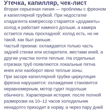
Утечка, капилляр, чек‑лист
Вторая серьезная линия — проблемы с фреоном
и капиллярной трубкой. При недостатке
хладагента компрессор старается «додавить»
холод и работает намного дольше, а камера
остается лишь прохладной: холод есть, но не
такой, как был раньше.
Частый признак: охлаждается только часть
задней стенки или испарителя, местами иней, а
другие участки почти теплые. На отдельных
отрезках труб появляются локальные пятна
инея или наоборот явно теплые зоны.
При засоре капиллярной трубки циркуляция
фреона нарушается: охлаждение становится
неравномерным, мотор гудит подольше
обычного. Характерная история: после полной
разморозки на 10–12 часов холодильник
ненадолго приходит в норму, а через пару дней