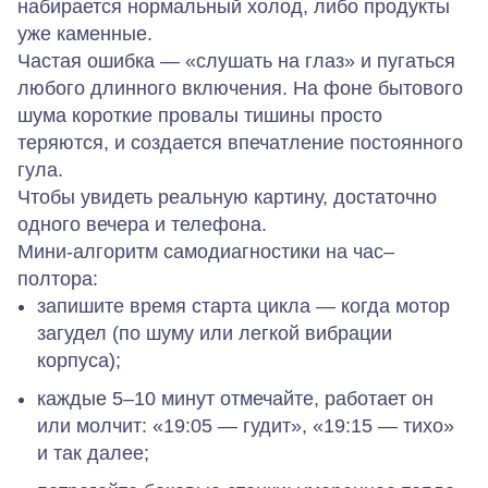
набирается нормальный холод, либо продукты
уже каменные.
Частая ошибка — «слушать на глаз» и пугаться
любого длинного включения. На фоне бытового
шума короткие провалы тишины просто
теряются, и создается впечатление постоянного
гула.
Чтобы увидеть реальную картину, достаточно
одного вечера и телефона.
Мини‑алгоритм самодиагностики на час–
полтора:
запишите время старта цикла — когда мотор
загудел (по шуму или легкой вибрации
корпуса);
каждые 5–10 минут отмечайте, работает он
или молчит: «19:05 — гудит», «19:15 — тихо»
и так далее;