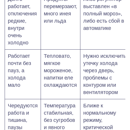
работает,
перемерзают,
выставлен «в
отключения
много инея
полный мороз»,
редкие,
или льда
либо есть сбой в
внутри
автоматике
очень
холодно
Работает
Тепловато,
Нужно исключить
почти без
мягкое
утечку холода
пауз, а
мороженое,
через дверь,
холода
напитки еле
проблемы с
мало
охлаждаются
контуром или
вентилятором
Чередуются
Температура
Ближе к
работа и
стабильная,
нормальному
тишина,
без сугробов
режиму,
паузы
и явного
критической