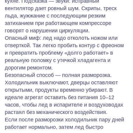
кухне. Подсказка — звуки: исправный
вентилятор дает ровный шум. Скрипы, треск
льда, жужжание с последующим резким
затиханием при работающем компрессоре
говорят о нарушении циркуляции.
Опасный миф: лед надо отколоть ножом или
отверткой. Так легко пробить контур с фреоном
и превратить проблему «долго работает» в
реальную поломку с утечкой хладагента и
дорогим ремонтом.
Безопасный способ — полная разморозка.
Холодильник выключают, дверцы оставляют
открытыми, продукты временно убирают. В
идеале агрегат оставить без питания 10–12
часов, чтобы лед в испарителе и воздуховодах
растаял без механического воздействия.
Если после разморозки холодильник пару дней
работает нормально, затем лед быстро