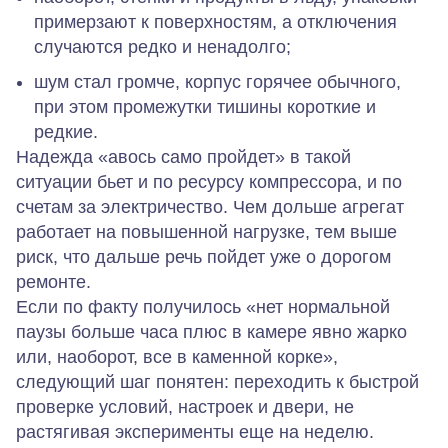
примерзают к поверхностям, а отключения
случаются редко и ненадолго;
шум стал громче, корпус горячее обычного,
при этом промежутки тишины короткие и
редкие.
Надежда «авось само пройдет» в такой
ситуации бьет и по ресурсу компрессора, и по
счетам за электричество. Чем дольше агрегат
работает на повышенной нагрузке, тем выше
риск, что дальше речь пойдет уже о дорогом
ремонте.
Если по факту получилось «нет нормальной
паузы больше часа плюс в камере явно жарко
или, наоборот, все в каменной корке»,
следующий шаг понятен: переходить к быстрой
проверке условий, настроек и двери, не
растягивая эксперименты еще на неделю.