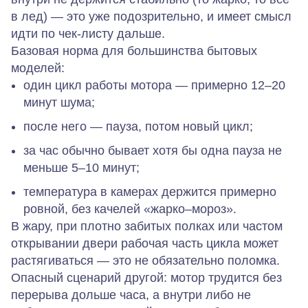
в лед) — это уже подозрительно, и имеет смысл
идти по чек‑листу дальше.
Базовая норма для большинства бытовых
моделей:
один цикл работы мотора — примерно
12–20
минут
шума;
после него — пауза, потом новый цикл;
за час обычно бывает
хотя бы одна пауза
не
меньше 5–10 минут;
температура в камерах держится примерно
ровной, без качелей «жарко–мороз».
В жару, при плотно забитых полках или частом
открывании двери рабочая часть цикла может
растягиваться — это не обязательно поломка.
Опасный сценарий другой: мотор трудится без
перерыва дольше часа, а внутри либо не