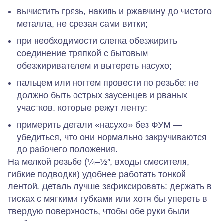
вычистить грязь, накипь и ржавчину до чистого
металла, не срезая сами витки;
при необходимости слегка обезжирить
соединение тряпкой с бытовым
обезжиривателем и вытереть насухо;
пальцем или ногтем провести по резьбе: не
должно быть острых заусенцев и рваных
участков, которые режут ленту;
примерить детали «насухо» без ФУМ —
убедиться, что они нормально закручиваются
до рабочего положения.
На мелкой резьбе (¼–½″, входы смесителя,
гибкие подводки) удобнее работать тонкой
лентой. Деталь лучше зафиксировать: держать в
тисках с мягкими губками или хотя бы упереть в
твердую поверхность, чтобы обе руки были