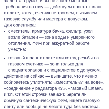
за лента в руках, и вы не знаете местные
требования по газу — действуем просто: шланг
к плите, котел, счетчик не трогаем, вызываем
газовую службу или мастера с допуском.
Для ориентира:
смеситель, арматура бачка, фильтр, узел
возле батареи — зона воды и умеренного
отопления, ФУМ при аккуратной работе
уместна;
газовый шланг к плите или котлу, резьбы на
газовом счетчике — зона только для
спецматериалов и специалистов с допуском.
Действие на сейчас — выпишите, что именно
собираетесь уплотнять: «смеситель ½″ на воде»,
«соединение у радиатора ¾″», «газовый шланг»
и т.п. От этой строчки зависит, берете ли
обычную сантехническую ФУМ, ищете газовую
ленту или вообще не лезете туда без мастера.