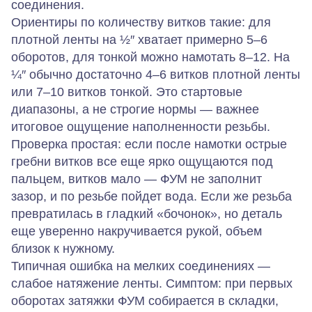
соединения.
Ориентиры по количеству витков такие: для
плотной ленты на ½″ хватает примерно 5–6
оборотов, для тонкой можно намотать 8–12. На
¼″ обычно достаточно 4–6 витков плотной ленты
или 7–10 витков тонкой. Это стартовые
диапазоны, а не строгие нормы — важнее
итоговое ощущение наполненности резьбы.
Проверка простая: если после намотки острые
гребни витков все еще ярко ощущаются под
пальцем, витков мало — ФУМ не заполнит
зазор, и по резьбе пойдет вода. Если же резьба
превратилась в гладкий «бочонок», но деталь
еще уверенно накручивается рукой, объем
близок к нужному.
Типичная ошибка на мелких соединениях —
слабое натяжение ленты. Симптом: при первых
оборотах затяжки ФУМ собирается в складки,