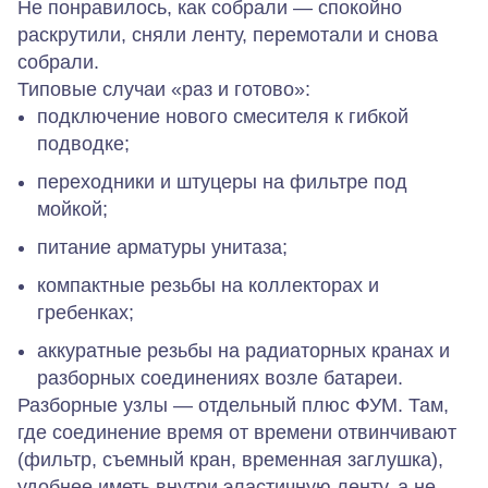
Не понравилось, как собрали — спокойно
раскрутили, сняли ленту, перемотали и снова
собрали.
Типовые случаи «раз и готово»:
подключение нового смесителя к гибкой
подводке;
переходники и штуцеры на фильтре под
мойкой;
питание арматуры унитаза;
компактные резьбы на коллекторах и
гребенках;
аккуратные резьбы на радиаторных кранах и
разборных соединениях возле батареи.
Разборные узлы — отдельный плюс ФУМ. Там,
где соединение время от времени отвинчивают
(фильтр, съемный кран, временная заглушка),
удобнее иметь внутри эластичную ленту, а не