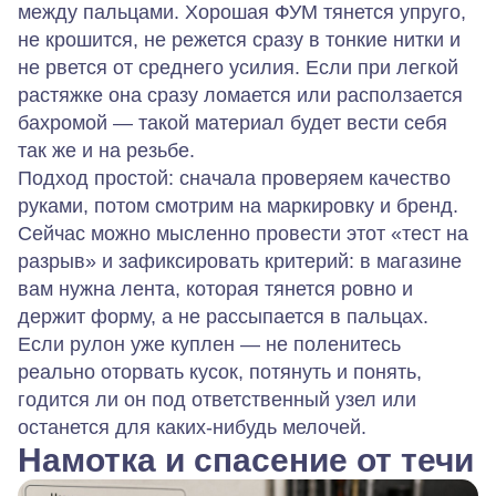
между пальцами. Хорошая ФУМ тянется упруго,
не крошится, не режется сразу в тонкие нитки и
не рвется от среднего усилия. Если при легкой
растяжке она сразу ломается или расползается
бахромой — такой материал будет вести себя
так же и на резьбе.
Подход простой: сначала проверяем качество
руками, потом смотрим на маркировку и бренд.
Сейчас можно мысленно провести этот «тест на
разрыв» и зафиксировать критерий: в магазине
вам нужна лента, которая тянется ровно и
держит форму, а не рассыпается в пальцах.
Если рулон уже куплен — не поленитесь
реально оторвать кусок, потянуть и понять,
годится ли он под ответственный узел или
останется для каких-нибудь мелочей.
Намотка и спасение от течи