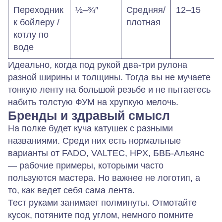
Переходник
½–¾″
Средняя/
12–15
к бойлеру /
плотная
котлу по
воде
Идеально, когда под рукой два-три рулона
разной ширины и толщины. Тогда вы не мучаете
тонкую ленту на большой резьбе и не пытаетесь
набить толстую ФУМ на хрупкую мелочь.
Бренды и здравый смысл
На полке будет куча катушек с разными
названиями. Среди них есть нормальные
варианты от FADO, VALTEC, HPX, БВБ-Альянс
— рабочие примеры, которыми часто
пользуются мастера. Но важнее не логотип, а
то, как ведет себя сама лента.
Тест руками занимает полминуты. Отмотайте
кусок, потяните под углом, немного помните