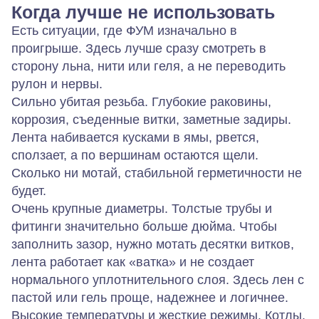
Когда лучше не использовать
Есть ситуации, где ФУМ изначально в
проигрыше. Здесь лучше сразу смотреть в
сторону льна, нити или геля, а не переводить
рулон и нервы.
Сильно убитая резьба.
Глубокие раковины,
коррозия, съеденные витки, заметные задиры.
Лента набивается кусками в ямы, рвется,
сползает, а по вершинам остаются щели.
Сколько ни мотай, стабильной герметичности не
будет.
Очень крупные диаметры.
Толстые трубы и
фитинги значительно больше дюйма. Чтобы
заполнить зазор, нужно мотать десятки витков,
лента работает как «ватка» и не создает
нормального уплотнительного слоя. Здесь лен с
пастой или гель проще, надежнее и логичнее.
Высокие температуры и жесткие режимы.
Котлы,