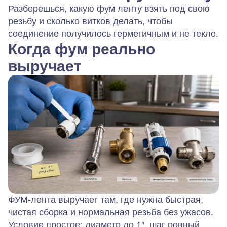
Разберешься, какую фум ленту взять под свою
резьбу и сколько витков делать, чтобы
соединение получилось герметичным и не текло.
Когда фум реально
выручает
ФУМ-лента выручает там, где нужна быстрая,
чистая сборка и нормальная резьба без ужасов.
Условие простое: диаметр до 1″, шаг ровный,