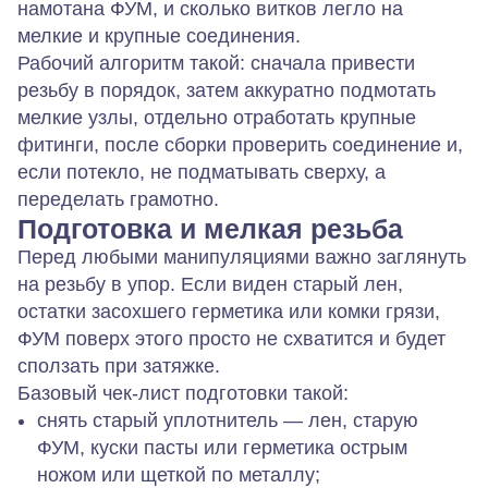
намотана ФУМ, и сколько витков легло на
мелкие и крупные соединения.
Рабочий алгоритм такой: сначала привести
резьбу в порядок, затем аккуратно подмотать
мелкие узлы, отдельно отработать крупные
фитинги, после сборки проверить соединение и,
если потекло, не подматывать сверху, а
переделать грамотно.
Подготовка и мелкая резьба
Перед любыми манипуляциями важно заглянуть
на резьбу в упор. Если виден старый лен,
остатки засохшего герметика или комки грязи,
ФУМ поверх этого просто не схватится и будет
сползать при затяжке.
Базовый чек-лист подготовки такой:
снять старый уплотнитель — лен, старую
ФУМ, куски пасты или герметика острым
ножом или щеткой по металлу;