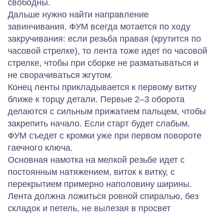
свободны.
Дальше нужно найти направление
завинчивания. ФУМ всегда мотается по ходу
закручивания: если резьба правая (крутится по
часовой стрелке), то лента тоже идет по часовой
стрелке, чтобы при сборке не разматываться и
не сворачиваться жгутом.
Конец ленты прикладывается к первому витку
ближе к торцу детали. Первые 2–3 оборота
делаются с сильным прижатием пальцем, чтобы
закрепить начало. Если старт будет слабым,
ФУМ съедет с кромки уже при первом повороте
гаечного ключа.
Основная намотка на мелкой резьбе идет с
постоянным натяжением, виток к витку, с
перекрытием примерно наполовину ширины.
Лента должна ложиться ровной спиралью, без
складок и петель, не вылезая в просвет