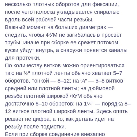
несколько плотных оборотов для фиксации,
после чего полоска укладывается спиралью
вдоль всей рабочей части резьбы.
Важный момент на больших диаметрах —
следить, чтобы ФУМ не загибалась в просвет
трубы. Иначе при сборке ее срежет потоком,
куски уйдут внутрь, а снаружи появятся каналы
для протечки.
По количеству витков можно ориентироваться
так: на ½″ плотной ленты обычно хватает 5–7
оборотов, тонкой — 8–12; на ¾″ — 5–8 витков
средней или плотной ленты; на дюймовой
резьбе плотной широкой ФУМ обычно
достаточно 6–10 оборотов; на 1¼″ — порядка 8–
12 витков плотной широкой ленты. Здесь опять
решает не цифра, а то, как деталь идет на
резьбу после подмотки.
Если при сборке соединение внезапно