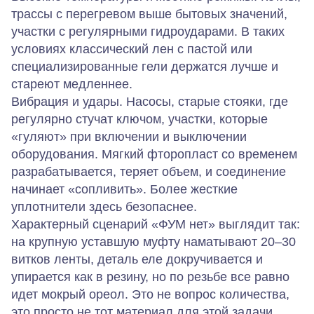
трассы с перегревом выше бытовых значений,
участки с регулярными гидроударами. В таких
условиях классический лен с пастой или
специализированные гели держатся лучше и
стареют медленнее.
Вибрация и удары.
Насосы, старые стояки, где
регулярно стучат ключом, участки, которые
«гуляют» при включении и выключении
оборудования. Мягкий фторопласт со временем
разрабатывается, теряет объем, и соединение
начинает «сопливить». Более жесткие
уплотнители здесь безопаснее.
Характерный сценарий «ФУМ нет» выглядит так:
на крупную уставшую муфту наматывают 20–30
витков ленты, деталь еле докручивается и
упирается как в резину, но по резьбе все равно
идет мокрый ореол. Это не вопрос количества,
это просто не тот материал для этой задачи.