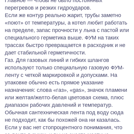
Главное — чтобы не было постоянных
перегревов и резких гидроударов.
Если же контур реально жарит, трубы заметно
«поют» от температуры, а котел любит работать
на пределе, запас прочности у льна с пастой или
специального герметика выше. ФУМ на таких
трассах быстро превращается в расходник и не
дает стабильной герметичности.
Газ.
Для газовых линий и гибких шлангов
используют только специальную газовую ФУМ-
ленту с четкой маркировкой и допусками. На
упаковке обычно есть прямое указание
назначения: слова «газ», «gas», значок пламени
или желтая/желто-белая цветовая схема, плюс
диапазон рабочих давлений и температур.
Обычная сантехническая лента под воду сюда
не подходит, как бы похожей она ни казалась.
Если у вас нет стопроцентного понимания, что