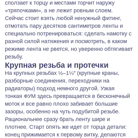
сползает к торцу и местами торчит наружу
«тряпочками», а не лежит ровным слоем.
Сейчас стоит взять любой ненужный фитинг,
отмотать пару десятков сантиметров ленты и
специально потренироваться: сделать намотку с
разной силой натяжения и посмотреть, в каком
режиме лента не рвется, но уверенно обтягивает
резьбу.
Крупная резьба и протечки
На крупных резьбах ½–1¼″ (крупные краны,
разборные соединения, переходники на
радиаторы) подход немного другой. Узкая
тонкая ФУМ здесь превращается в бесконечный
моток и все равно плохо забивает большие
зазоры, особенно на чуть подубитой резьбе.
Рациональнее сразу брать ленту шире и
плотнее. Старт опять же идет от торца детали:
конец прижимается к первому витку, делаются