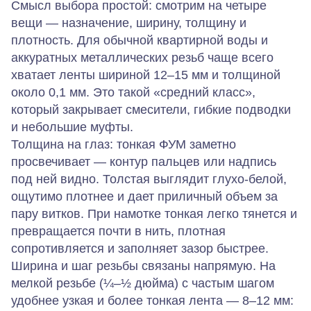
Смысл выбора простой: смотрим на четыре
вещи — назначение, ширину, толщину и
плотность. Для обычной квартирной воды и
аккуратных металлических резьб чаще всего
хватает ленты шириной 12–15 мм и толщиной
около 0,1 мм. Это такой «средний класс»,
который закрывает смесители, гибкие подводки
и небольшие муфты.
Толщина на глаз: тонкая ФУМ заметно
просвечивает — контур пальцев или надпись
под ней видно. Толстая выглядит глухо-белой,
ощутимо плотнее и дает приличный объем за
пару витков. При намотке тонкая легко тянется и
превращается почти в нить, плотная
сопротивляется и заполняет зазор быстрее.
Ширина и шаг резьбы связаны напрямую. На
мелкой резьбе (¼–½ дюйма) с частым шагом
удобнее узкая и более тонкая лента — 8–12 мм: