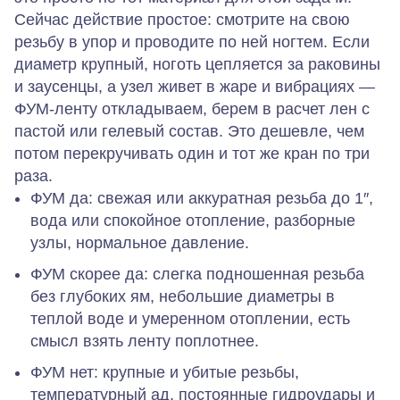
Сейчас действие простое: смотрите на свою
резьбу в упор и проводите по ней ногтем. Если
диаметр крупный, ноготь цепляется за раковины
и заусенцы, а узел живет в жаре и вибрациях —
ФУМ-ленту откладываем, берем в расчет лен с
пастой или гелевый состав. Это дешевле, чем
потом перекручивать один и тот же кран по три
раза.
ФУМ да:
свежая или аккуратная резьба до 1″,
вода или спокойное отопление, разборные
узлы, нормальное давление.
ФУМ скорее да:
слегка подношенная резьба
без глубоких ям, небольшие диаметры в
теплой воде и умеренном отоплении, есть
смысл взять ленту поплотнее.
ФУМ нет:
крупные и убитые резьбы,
температурный ад, постоянные гидроудары и