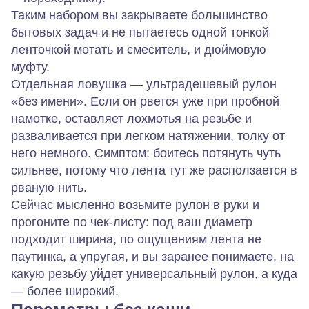
Таким набором вы закрываете большинство
бытовых задач и не пытаетесь одной тонкой
ленточкой мотать и смеситель, и дюймовую
муфту.
Отдельная ловушка — ультрадешевый рулон
«без имени». Если он рвется уже при пробной
намотке, оставляет лохмотья на резьбе и
разваливается при легком натяжении, толку от
него немного. Симптом: боитесь потянуть чуть
сильнее, потому что лента тут же расползается в
рваную нить.
Сейчас мысленно возьмите рулон в руки и
прогоните по чек-листу: под ваш диаметр
подходит ширина, по ощущениям лента не
паутинка, а упругая, и вы заранее понимаете, на
какую резьбу уйдет универсальный рулон, а куда
— более широкий.