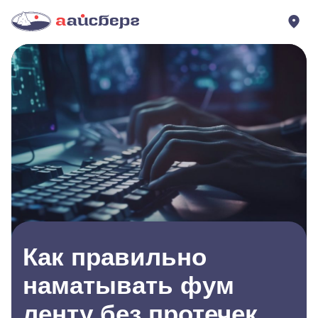
Как правильно
наматывать фум
ленту без протечек