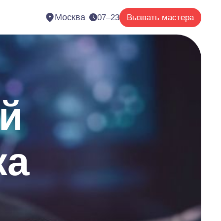
Москва
07–23
Вызвать мастера
ой
ка