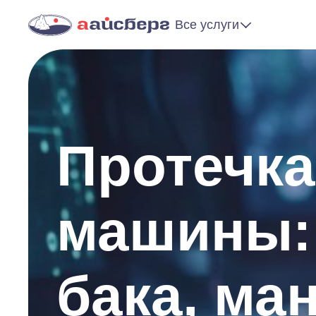
Все услуги
Протечка
машины:
бака, ма