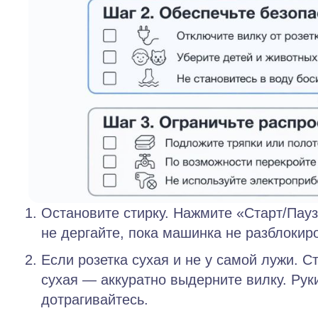
Остановите стирку.
Нажмите «Старт/Пауза
не дергайте, пока машинка не разблокир
Если розетка сухая и не у самой лужи.
Ст
сухая — аккуратно выдерните вилку. Рук
дотрагивайтесь.