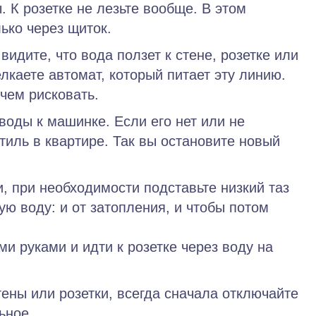
.
К розетке не лезьте вообще. В этом
ько через щиток.
видите, что вода ползет к стене, розетке или
елкаете автомат, который питает эту линию.
чем рисковать.
воды к машинке. Если его нет или не
тиль в квартире. Так вы остановите новый
 при необходимости подставьте низкий таз
ную воду: и от затопления, и чтобы потом
и руками и идти к розетке через воду на
ены или розетки,
всегда сначала
отключайте
ьное.