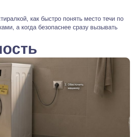
тиралкой, как быстро понять место течи по
ками, а когда безопаснее сразу вызывать
ность