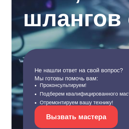
шлангов
Не нашли ответ на свой вопрос?
Мы готовы помочь вам:
Проконсультируем!
Подберем квалифицированного мас
Отремонтируем вашу технику!
Вызвать мастера