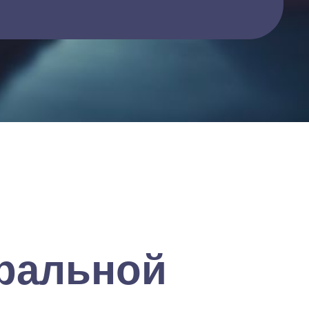
иральной