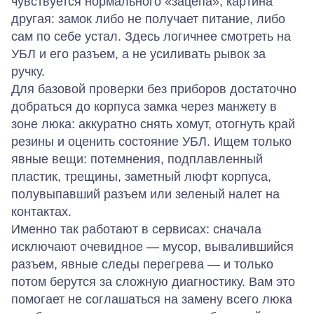
чувствуется нормального «зацепа», картина
другая: замок либо не получает питание, либо
сам по себе устал. Здесь логичнее смотреть на
УБЛ и его разъем, а не усиливать рывок за
ручку.
Для базовой проверки без приборов достаточно
добраться до корпуса замка через манжету в
зоне люка: аккуратно снять хомут, отогнуть край
резины и оценить состояние УБЛ. Ищем только
явные вещи: потемнения, подплавленный
пластик, трещины, заметный люфт корпуса,
полувыпавший разъем или зеленый налет на
контактах.
Именно так работают в сервисах: сначала
исключают очевидное — мусор, вывалившийся
разъем, явные следы перегрева — и только
потом берутся за сложную диагностику. Вам это
помогает не соглашаться на замену всего люка