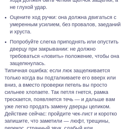
не глухой удар.
Оцените ход ручки: она должна двигаться с
умеренным усилием, без провалов, заеданий
и хруста.
Попробуйте слегка приподнять или опустить
дверцу при закрывании: не должно
требоваться «ловить» положение, чтобы она
защелкнулась.
Типичная ошибка: если люк защелкивается
только когда вы подталкиваете его вверх или
вниз, а вместо проверки петель вы просто
сильнее хлопаете. Так петля гнется, рамка
трескается, появляется течь — и дальше вам
уже легко продать замену дверцы целиком.
Действие сейчас: пройдите чек‑лист и коротко
запишите, что заметили — люфт, трещины,
перекос, странный звук, слабый или