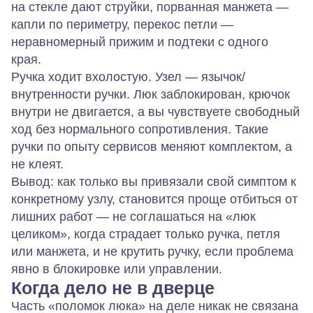
на стекле дают струйки, порванная манжета —
капли по периметру, перекос петли —
неравномерный прижим и подтеки с одного
края.
Ручка ходит вхолостую.
Узел — язычок/
внутренности ручки. Люк заблокирован, крючок
внутри не двигается, а вы чувствуете свободный
ход без нормального сопротивления. Такие
ручки по опыту сервисов меняют комплектом, а
не клеят.
Вывод: как только вы привязали свой симптом к
конкретному узлу, становится проще отбиться от
лишних работ — не соглашаться на «люк
целиком», когда страдает только ручка, петля
или манжета, и не крутить ручку, если проблема
явно в блокировке или управлении.
Когда дело не в дверце
Часть «поломок люка» на деле никак не связана