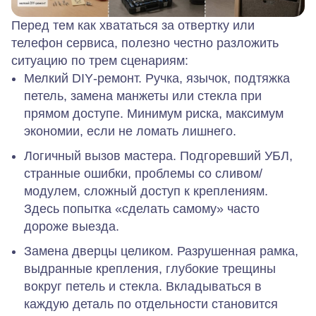
Перед тем как хвататься за отвертку или
телефон сервиса, полезно честно разложить
ситуацию по трем сценариям:
Мелкий DIY‑ремонт.
Ручка, язычок, подтяжка
петель, замена манжеты или стекла при
прямом доступе. Минимум риска, максимум
экономии, если не ломать лишнего.
Логичный вызов мастера.
Подгоревший УБЛ,
странные ошибки, проблемы со сливом/
модулем, сложный доступ к креплениям.
Здесь попытка «сделать самому» часто
дороже выезда.
Замена дверцы целиком.
Разрушенная рамка,
выдранные крепления, глубокие трещины
вокруг петель и стекла. Вкладываться в
каждую деталь по отдельности становится