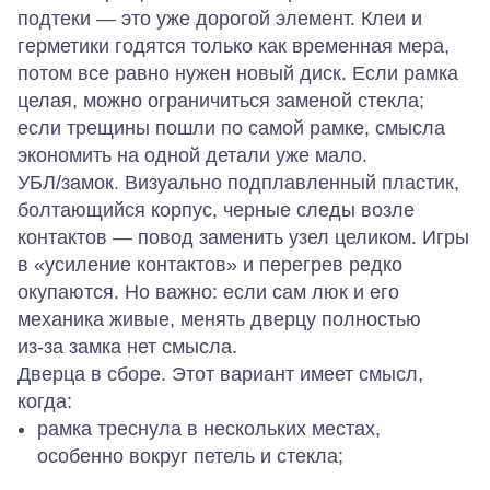
подтеки — это уже дорогой элемент. Клеи и
герметики годятся только как временная мера,
потом все равно нужен новый диск. Если рамка
целая, можно ограничиться заменой стекла;
если трещины пошли по самой рамке, смысла
экономить на одной детали уже мало.
УБЛ/замок.
Визуально подплавленный пластик,
болтающийся корпус, черные следы возле
контактов — повод заменить узел целиком. Игры
в «усиление контактов» и перегрев редко
окупаются. Но важно: если сам люк и его
механика живые, менять дверцу полностью
из‑за замка нет смысла.
Дверца в сборе.
Этот вариант имеет смысл,
когда:
рамка треснула в нескольких местах,
особенно вокруг петель и стекла;