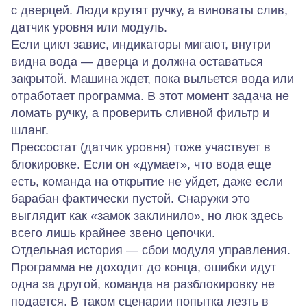
с дверцей. Люди крутят ручку, а виноваты слив,
датчик уровня или модуль.
Если цикл завис, индикаторы мигают, внутри
видна вода — дверца и должна оставаться
закрытой. Машина ждет, пока выльется вода или
отработает программа. В этот момент задача не
ломать ручку, а проверить сливной фильтр и
шланг.
Прессостат (датчик уровня) тоже участвует в
блокировке. Если он «думает», что вода еще
есть, команда на открытие не уйдет, даже если
барабан фактически пустой. Снаружи это
выглядит как «замок заклинило», но люк здесь
всего лишь крайнее звено цепочки.
Отдельная история — сбои модуля управления.
Программа не доходит до конца, ошибки идут
одна за другой, команда на разблокировку не
подается. В таком сценарии попытка лезть в