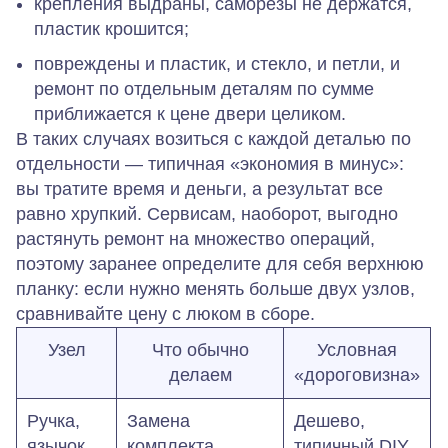
крепления выдраны, саморезы не держатся,
пластик крошится;
повреждены и пластик, и стекло, и петли, и
ремонт по отдельным деталям по сумме
приближается к цене двери целиком.
В таких случаях возиться с каждой деталью по
отдельности — типичная «экономия в минус»:
вы тратите время и деньги, а результат все
равно хрупкий. Сервисам, наоборот, выгодно
растянуть ремонт на множество операций,
поэтому заранее определите для себя верхнюю
планку: если нужно менять больше двух узлов,
сравнивайте цену с люком в сборе.
Узел
Что обычно
Условная
делаем
«дороговизна»
Ручка,
Замена
Дешево,
язычок
комплекта,
типичный DIY