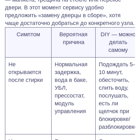
двери. В этот момент сервису удобно
предложить «замену дверцы в сборе», хотя
чаще достаточно добраться до конкретного узла.
Симптом
Вероятная
DIY — можно
причина
делать
самому
Не
Нормальная
Подождать 5–
открывается
задержка,
10 минут,
после стирки
вода в баке,
обесточить,
УБЛ,
слить воду,
прессостат,
послушать,
модуль
есть ли
управления
щелчок при
блокировке/
разблокировке