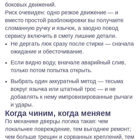
боковых движений.
Риск очевиден: одно резкое движение — и
вместо простой разблокировки вы получаете
сломанную ручку и язычок, а заодно повод
сервису включить в смету лишние детали.
Не дергать люк сразу после стирки — сначала
ожидание и обесточивание.
Если видно воду, вначале аварийный слив,
только потом попытка открыть.
Выбрать один аккуратный метод — тесьма
вокруг язычка или штатный трос — и не
добавлять к нему импровизированные рычаги
и удары.
Когда чиним, когда меняем
По механике дверцы логика такая: чем
локальнее повреждение, тем выгоднее ремонт;
чем больше трещин и сорванных креплений, тем