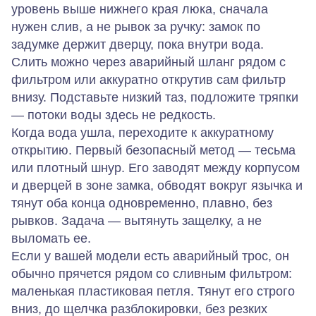
уровень выше нижнего края люка, сначала
нужен слив, а не рывок за ручку: замок по
задумке держит дверцу, пока внутри вода.
Слить можно через аварийный шланг рядом с
фильтром или аккуратно открутив сам фильтр
внизу. Подставьте низкий таз, подложите тряпки
— потоки воды здесь не редкость.
Когда вода ушла, переходите к аккуратному
открытию. Первый безопасный метод — тесьма
или плотный шнур. Его заводят между корпусом
и дверцей в зоне замка, обводят вокруг язычка и
тянут оба конца одновременно, плавно, без
рывков. Задача — вытянуть защелку, а не
выломать ее.
Если у вашей модели есть аварийный трос, он
обычно прячется рядом со сливным фильтром:
маленькая пластиковая петля. Тянут его строго
вниз, до щелчка разблокировки, без резких