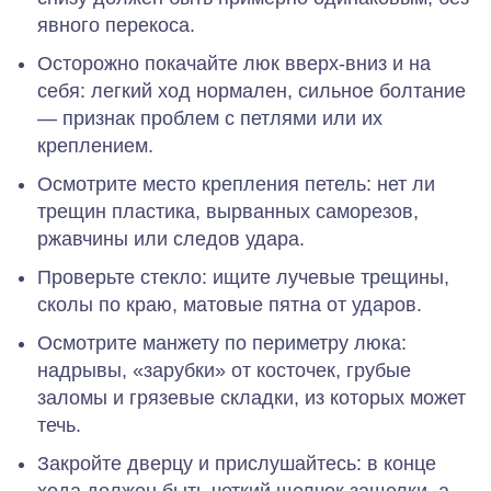
явного перекоса.
Осторожно покачайте люк вверх‑вниз и на
себя: легкий ход нормален, сильное болтание
— признак проблем с петлями или их
креплением.
Осмотрите место крепления петель: нет ли
трещин пластика, вырванных саморезов,
ржавчины или следов удара.
Проверьте стекло: ищите лучевые трещины,
сколы по краю, матовые пятна от ударов.
Осмотрите манжету по периметру люка:
надрывы, «зарубки» от косточек, грубые
заломы и грязевые складки, из которых может
течь.
Закройте дверцу и прислушайтесь: в конце
хода должен быть четкий щелчок защелки, а