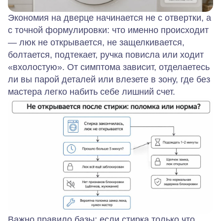
Экономия на дверце начинается не с отвертки, а
с точной формулировки: что именно происходит
— люк не открывается, не защелкивается,
болтается, подтекает, ручка повисла или ходит
«вхолостую». От симптома зависит, отделаетесь
ли вы парой деталей или влезете в зону, где без
мастера легко набить себе лишний счет.
Важно правило базы: если стирка только что