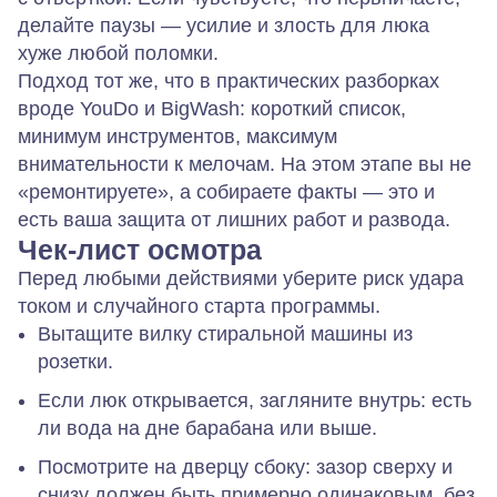
делайте паузы — усилие и злость для люка
хуже любой поломки.
Подход тот же, что в практических разборках
вроде YouDo и BigWash: короткий список,
минимум инструментов, максимум
внимательности к мелочам. На этом этапе вы не
«ремонтируете», а собираете факты — это и
есть ваша защита от лишних работ и развода.
Чек‑лист осмотра
Перед любыми действиями уберите риск удара
током и случайного старта программы.
Вытащите вилку стиральной машины из
розетки.
Если люк открывается, загляните внутрь: есть
ли вода на дне барабана или выше.
Посмотрите на дверцу сбоку: зазор сверху и
снизу должен быть примерно одинаковым, без