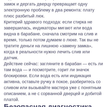
замок и дергать дверцу превращает одну
электронную проблему в два ремонта: плату
плюс разбитый люк.
Критерий здравого подхода: если стирка не
завершилась, индикаторы мигают или вода
видна в барабане, сначала смотрим на слив и
время, только потом думаем о люке. Так вы не
тратите деньги на лишнюю «замену замка»,
когда в реальности нужно лечить слив или
датчик.
Действие сейчас: загляните в барабан — есть ли
там вода — и посмотрите, горит ли значок
блокировки. Если вода есть или индикация
активна, оставьте ручку в покое, разберитесь со
сливом или вызывайте мастера уже с понятным
описанием, а не с сорванной дверцей и добитой
платой.
Безопасная диагностика