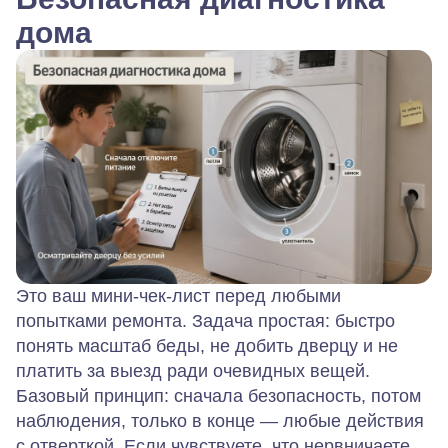
дома
Это ваш мини‑чек‑лист перед любыми
попытками ремонта. Задача простая: быстро
понять масштаб беды, не добить дверцу и не
платить за выезд ради очевидных вещей.
Базовый принцип: сначала безопасность, потом
наблюдения, только в конце — любые действия
с отверткой. Если чувствуете, что нервничаете,