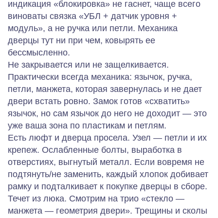
индикация «блокировка» не гаснет, чаще всего
виноваты связка «УБЛ + датчик уровня +
модуль», а не ручка или петли. Механика
дверцы тут ни при чем, ковырять ее
бессмысленно.
Не закрывается или не защелкивается.
Практически всегда механика: язычок, ручка,
петли, манжета, которая завернулась и не дает
двери встать ровно. Замок готов «схватить»
язычок, но сам язычок до него не доходит — это
уже ваша зона по пластикам и петлям.
Есть люфт и дверца просела.
Узел — петли и их
крепеж. Ослабленные болты, выработка в
отверстиях, выгнутый металл. Если вовремя не
подтянуть/не заменить, каждый хлопок добивает
рамку и подталкивает к покупке дверцы в сборе.
Течет из люка.
Смотрим на трио «стекло —
манжета — геометрия двери». Трещины и сколы