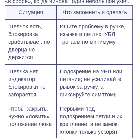
«в сборе», когда виноват один небольшой узел.
Ситуация
Что запомнить и сделать
Щелчок есть,
Ищите проблему в ручке,
блокировка
язычке и петлях; УБЛ
срабатывает, но
трогаем по минимуму
дверца не
держится
Щелчка нет,
Подозрение на УБЛ или
индикатор
питание; не усиливайте
блокировки не
рывок за ручку, а
загорается
фиксируйте симптомы
Чтобы закрыть,
Первыми под
нужно «ловить»
подозрением петли и их
положение люка
крепление, а не замок;
хлопки только ускорят