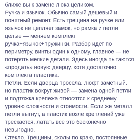
ближе вы к замене люка целиком.
Ручка и язычок.
Обычно самый дешевый и
понятный ремонт. Есть трещина на ручке или
язычок не цепляет замок, но рамка и петли
целые — меняем комплект
ручка+язычок+пружинки. Разбор идет по
периметру, винты один к одному, главное — не
потерять мелкие детали. Здесь иногда пытаются
«продать» новую дверцу, хотя достаточно
комплекта пластика.
Петли.
Если дверца просела, люфт заметный,
но пластик вокруг живой — замена одной петли
и подтяжка крепежа относятся к среднему
уровню сложности и стоимости. Если же металл
петли выгнут, а пластик возле креплений уже
трескается, латать все это бесконечно
невыгодно.
Стекло.
Трещины, сколы по краю, постоянные