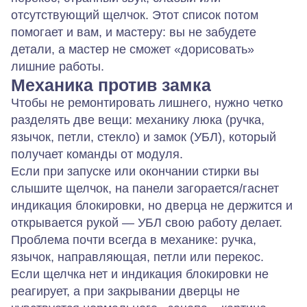
отсутствующий щелчок. Этот список потом
помогает и вам, и мастеру: вы не забудете
детали, а мастер не сможет «дорисовать»
лишние работы.
Механика против замка
Чтобы не ремонтировать лишнего, нужно четко
разделять две вещи: механику люка (ручка,
язычок, петли, стекло) и замок (УБЛ), который
получает команды от модуля.
Если при запуске или окончании стирки вы
слышите щелчок, на панели загорается/гаснет
индикация блокировки, но дверца не держится и
открывается рукой — УБЛ свою работу делает.
Проблема почти всегда в механике: ручка,
язычок, направляющая, петли или перекос.
Если щелчка нет и индикация блокировки не
реагирует, а при закрывании дверцы не