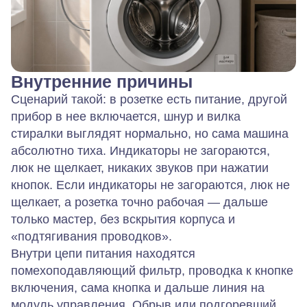
Внутренние причины
Сценарий такой: в розетке есть питание, другой
прибор в нее включается, шнур и вилка
стиралки выглядят нормально, но сама машина
абсолютно тиха. Индикаторы не загораются,
люк не щелкает, никаких звуков при нажатии
кнопок. Если индикаторы не загораются, люк не
щелкает, а розетка точно рабочая — дальше
только мастер, без вскрытия корпуса и
«подтягивания проводков».
Внутри цепи питания находятся
помехоподавляющий фильтр, проводка к кнопке
включения, сама кнопка и дальше линия на
модуль управления. Обрыв или подгоревший