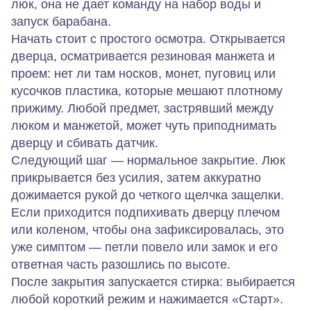
люк, она не дает команду на набор воды и
запуск барабана.
Начать стоит с простого осмотра. Открывается
дверца, осматривается резиновая манжета и
проем: нет ли там носков, монет, пуговиц или
кусочков пластика, которые мешают плотному
прижиму. Любой предмет, застрявший между
люком и манжетой, может чуть приподнимать
дверцу и сбивать датчик.
Следующий шаг — нормальное закрытие. Люк
прикрывается без усилия, затем аккуратно
дожимается рукой до четкого щелчка защелки.
Если приходится подпихивать дверцу плечом
или коленом, чтобы она зафиксировалась, это
уже симптом — петли повело или замок и его
ответная часть разошлись по высоте.
После закрытия запускается стирка: выбирается
любой короткий режим и нажимается «Старт».