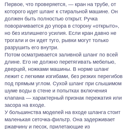
Первое, что проверяется, — кран на трубе, от
которого идет шланг к стиральной машине. Он
должен быть полностью открыт. Ручка
поворачивается до упора в сторону «открыто»,
но без излишнего усилия. Если кран давно не
трогали и он идет туго, рывки могут только
разрушить его внутри.
Потом осматривается заливной шланг по всей
длине. Его не должно перетягивать мебелью,
дверцей, ножками машины. В норме шланг
лежит с легкими изгибами, без резких перегибов
под прямым углом. Сухой шланг при слышимом
шуме воды в стене и попытках включения
клапана — характерный признак пережатия или
засора на входе.
У большинства моделей на входе шланга стоит
маленькая сеточка‑фильтр. Она задерживает
ржавчину и песок, прилетающие из