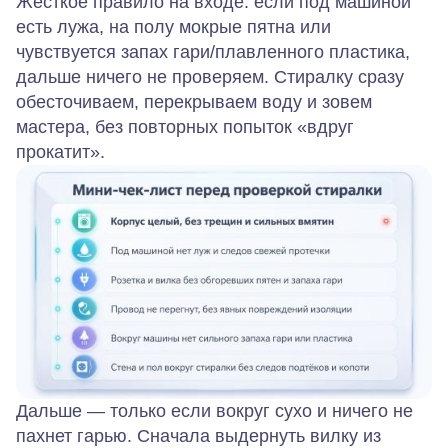
Жесткое правило на входе: если под машиной
есть лужа, на полу мокрые пятна или
чувствуется запах гари/плавленного пластика,
дальше ничего не проверяем. Стиралку сразу
обесточиваем, перекрываем воду и зовем
мастера, без повторных попыток «вдруг
прокатит».
Дальше — только если вокруг сухо и ничего не
пахнет гарью. Сначала выдернуть вилку из