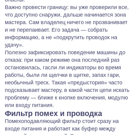
Важно провести границу: вы уже проверили все,
что доступно снаружи, дальше начинается зона
мастера. Сам владелец ничего не прозванивает
и не перепаивает. Его задача — собрать
информацию, а не «подкрутить проводок на
удачу».
Полезно зафиксировать поведение машины до
отказа: при каком режиме она последний раз
остановилась, гасли ли индикаторы во время
работы, были ли щелчки в щитке, запах гари,
необычный треск. Такая «предыстория» часто
подсказывает мастеру, в какой части цепи искать
проблему — ближе к кнопке включения, модулю
или входу питания.
Фильтр помех и проводка
Помехоподавляющий фильтр стоит сразу на
входе питания и работает как буфер между