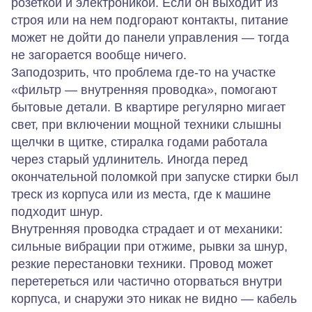
розеткой и электроникой. Если он выходит из
строя или на нем подгорают контакты, питание
может не дойти до панели управления — тогда
не загорается вообще ничего.
Заподозрить, что проблема где‑то на участке
«фильтр — внутренняя проводка», помогают
бытовые детали. В квартире регулярно мигает
свет, при включении мощной техники слышны
щелчки в щитке, стиралка годами работала
через старый удлинитель. Иногда перед
окончательной поломкой при запуске стирки был
треск из корпуса или из места, где к машине
подходит шнур.
Внутренняя проводка страдает и от механики:
сильные вибрации при отжиме, рывки за шнур,
резкие перестановки техники. Провод может
перетереться или частично оторваться внутри
корпуса, и снаружи это никак не видно — кабель