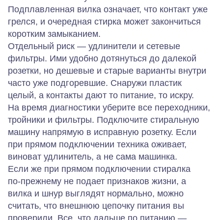
Подплавленная вилка означает, что контакт уже
грелся, и очередная стирка может закончиться
коротким замыканием.
Отдельный риск — удлинители и сетевые
фильтры. Ими удобно дотянуться до далекой
розетки, но дешевые и старые варианты внутри
часто уже подгоревшие. Снаружи пластик
целый, а контакты дают то питание, то искру.
На время диагностики уберите все переходники,
тройники и фильтры. Подключите стиральную
машину напрямую в исправную розетку. Если
при прямом подключении техника оживает,
виноват удлинитель, а не сама машинка.
Если же при прямом подключении стиралка
по‑прежнему не подает признаков жизни, а
вилка и шнур выглядят нормально, можно
считать, что внешнюю цепочку питания вы
проверили. Все, что дальше по питанию —