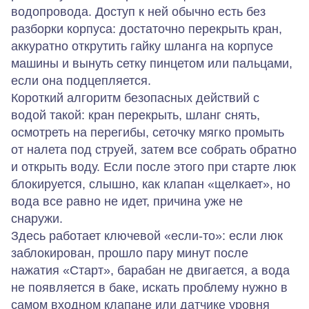
водопровода. Доступ к ней обычно есть без
разборки корпуса: достаточно перекрыть кран,
аккуратно открутить гайку шланга на корпусе
машины и вынуть сетку пинцетом или пальцами,
если она подцепляется.
Короткий алгоритм безопасных действий с
водой такой: кран перекрыть, шланг снять,
осмотреть на перегибы, сеточку мягко промыть
от налета под струей, затем все собрать обратно
и открыть воду. Если после этого при старте люк
блокируется, слышно, как клапан «щелкает», но
вода все равно не идет, причина уже не
снаружи.
Здесь работает ключевой «если‑то»: если люк
заблокирован, прошло пару минут после
нажатия «Старт», барабан не двигается, а вода
не появляется в баке, искать проблему нужно в
самом входном клапане или датчике уровня