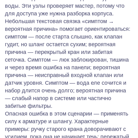
воды. Эти узлы проверяет мастер, потому что
для доступа уже нужна разборка корпуса.
Небольшая текстовая связка «симптом →
вероятная причина» помогает ориентироваться:
симптом — после старта слышно, как клапан
гудит, но шланг остается сухим; вероятная
причина — перекрытый кран или забитая
сеточка. Симптом — люк заблокирован, тишина
и через время ошибка на панели; вероятная
причина — неисправный входной клапан или
датчик уровня. Симптом — вода еле сочится и
набор длится очень долго; вероятная причина
— слабый напор в системе или частично
забитые фильтры.
Опасная ошибка в этом сценарии — применять
силу к арматуре и шлангу. Характерные
примеры: ручку старого крана доворачивают с
усилием, пока она не начинает течь; пережатый