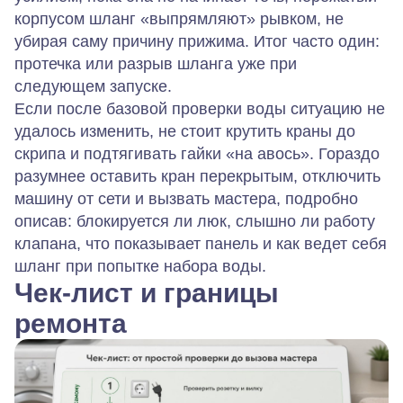
корпусом шланг «выпрямляют» рывком, не
убирая саму причину прижима. Итог часто один:
протечка или разрыв шланга уже при
следующем запуске.
Если после базовой проверки воды ситуацию не
удалось изменить, не стоит крутить краны до
скрипа и подтягивать гайки «на авось». Гораздо
разумнее оставить кран перекрытым, отключить
машину от сети и вызвать мастера, подробно
описав: блокируется ли люк, слышно ли работу
клапана, что показывает панель и как ведет себя
шланг при попытке набора воды.
Чек‑лист и границы
ремонта