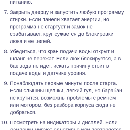
питанию.
Закрыть дверцу и запустить любую программу
стирки. Если панели хватает энергии, но
программа не стартует и замок не
срабатывает, круг сужается до блокировки
люка и ее цепей.
Убедиться, что кран подачи воды открыт и
шланг не пережат. Если люк блокируется, а в
бак вода не идет, искать причину стоит в
подаче воды и датчике уровня.
Понаблюдать первые минуты после старта.
Если слышны щелчки, легкий гул, но барабан
не крутится, возможны проблемы с ремнем
или мотором, без разбора корпуса сюда не
добраться.
Посмотреть на индикаторы и дисплей. Если
лампочки мигают однотипно или повторяется