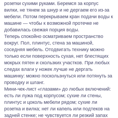
розетки сухими руками. Беремся за корпус
вилки, не тянем за шнур и не дергаем его из‑за
мебели. Потом перекрываем кран подачи воды к
машине — чтобы к возможной протечке не
добавилась свежая порция воды.
Теперь спокойно осматриваем пространство
вокруг. Пол, плинтус, стена за машиной,
соседняя мебель. Отодвигать технику можно
только если поверхность сухая, нет блестящих
мокрых пятен и скользких участков. При любых
следах влаги у ножек лучше не дергать
машинку: можно поскользнуться или потянуть за
проводку и шланг.
Мини‑чек‑лист «глазами» до любых включений:
есть ли лужа под корпусом; сухие ли стены,
плинтус и цоколь мебели рядом; сухие ли
розетка и вилка; нет ли капель или подтеков на
задней стенке; не чувствуется ли резкий запах