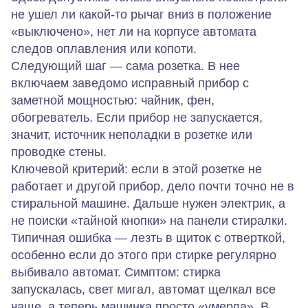
не ушел ли какой‑то рычаг вниз в положение
«выключено», нет ли на корпусе автомата
следов оплавления или копоти.
Следующий шаг — сама розетка. В нее
включаем заведомо исправный прибор с
заметной мощностью: чайник, фен,
обогреватель. Если прибор не запускается,
значит, источник неполадки в розетке или
проводке стены.
Ключевой критерий: если в этой розетке не
работает и другой прибор, дело почти точно не в
стиральной машине. Дальше нужен электрик, а
не поиски «тайной кнопки» на панели стиралки.
Типичная ошибка — лезть в щиток с отверткой,
особенно если до этого при стирке регулярно
выбивало автомат. Симптом: стирка
запускалась, свет мигал, автомат щелкал все
чаще, а теперь машинка просто «умерла». В