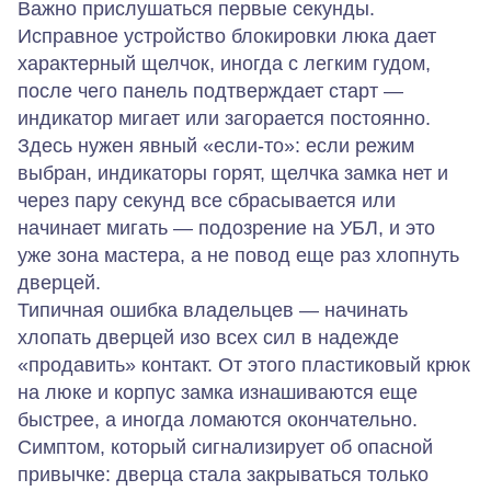
Важно прислушаться первые секунды.
Исправное устройство блокировки люка дает
характерный щелчок, иногда с легким гудом,
после чего панель подтверждает старт —
индикатор мигает или загорается постоянно.
Здесь нужен явный «если‑то»: если режим
выбран, индикаторы горят, щелчка замка нет и
через пару секунд все сбрасывается или
начинает мигать — подозрение на УБЛ, и это
уже зона мастера, а не повод еще раз хлопнуть
дверцей.
Типичная ошибка владельцев — начинать
хлопать дверцей изо всех сил в надежде
«продавить» контакт. От этого пластиковый крюк
на люке и корпус замка изнашиваются еще
быстрее, а иногда ломаются окончательно.
Симптом, который сигнализирует об опасной
привычке: дверца стала закрываться только