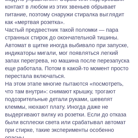
контакт в любом из этих звеньев обрывает
питание, поэтому снаружи стиралка выглядит
как «мертвая розетка».
Частый предвестник такой поломки — пара
странных стирок до окончательной тишины.
Автомат в щитке иногда выбивало при запуске,
индикаторы мигали, мог появляться легкий
запах перегрева, но машина после перезапуска
еще работала. Потом в какой‑то момент просто
перестала включаться.
На этом этапе многие пытаются «посмотреть,
что там внутри»: снимают крышку, трогают
подозрительные детали руками, шевелят
клеммы, нюхают плату. Иногда даже не
выдергивают вилку из розетки. Если до отказа
были всплески света или срабатывал автомат
при стирке, такие эксперименты особенно
опасны.