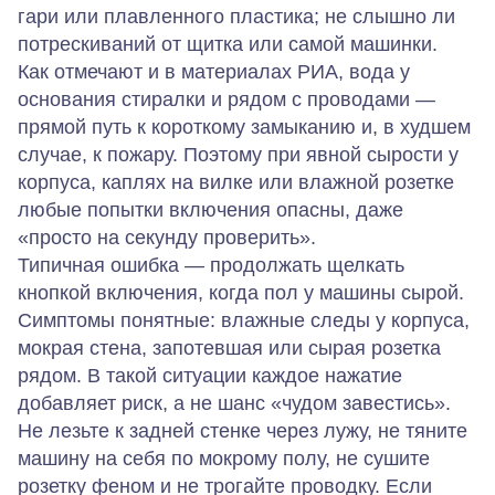
гари или плавленного пластика; не слышно ли
потрескиваний от щитка или самой машинки.
Как отмечают и в материалах РИА, вода у
основания стиралки и рядом с проводами —
прямой путь к короткому замыканию и, в худшем
случае, к пожару. Поэтому при явной сырости у
корпуса, каплях на вилке или влажной розетке
любые попытки включения опасны, даже
«просто на секунду проверить».
Типичная ошибка — продолжать щелкать
кнопкой включения, когда пол у машины сырой.
Симптомы понятные: влажные следы у корпуса,
мокрая стена, запотевшая или сырая розетка
рядом. В такой ситуации каждое нажатие
добавляет риск, а не шанс «чудом завестись».
Не лезьте к задней стенке через лужу, не тяните
машину на себя по мокрому полу, не сушите
розетку феном и не трогайте проводку. Если