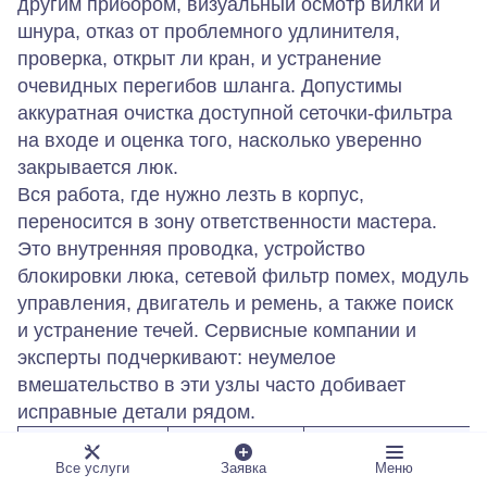
другим прибором, визуальный осмотр вилки и
шнура, отказ от проблемного удлинителя,
проверка, открыт ли кран, и устранение
очевидных перегибов шланга. Допустимы
аккуратная очистка доступной сеточки‑фильтра
на входе и оценка того, насколько уверенно
закрывается люк.
Вся работа, где нужно лезть в корпус,
переносится в зону ответственности мастера.
Это внутренняя проводка, устройство
блокировки люка, сетевой фильтр помех, модуль
управления, двигатель и ремень, а также поиск
и устранение течей. Сервисные компании и
эксперты подчеркивают: неумелое
вмешательство в эти узлы часто добивает
исправные детали рядом.
Критерий
Как
Кому важно
Все услуги
Заявка
Меню
проверить