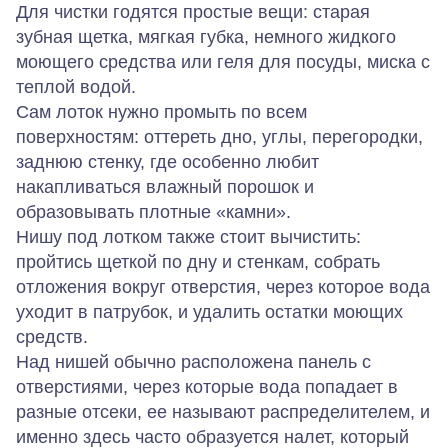
Для чистки годятся простые вещи: старая
зубная щетка, мягкая губка, немного жидкого
моющего средства или геля для посуды, миска с
теплой водой.
Сам лоток нужно промыть по всем
поверхностям: оттереть дно, углы, перегородки,
заднюю стенку, где особенно любит
накапливаться влажный порошок и
образовывать плотные «камни».
Нишу под лотком также стоит вычистить:
пройтись щеткой по дну и стенкам, собрать
отложения вокруг отверстия, через которое вода
уходит в патрубок, и удалить остатки моющих
средств.
Над нишей обычно расположена панель с
отверстиями, через которые вода попадает в
разные отсеки, ее называют распределителем, и
именно здесь часто образуется налет, который