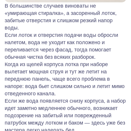
В большинстве случаев виноваты не
«умирающая стиралка», а засоренный лоток,
забитые отверстия и слишком резкий напор
воды.
Если лоток и отверстия подачи воды обросли
налетом, вода не уходит как положено и
переливается через фасад, тогда помогает
обычная чистка без всяких разборок.
Когда из щелей корпуса лотка при наборе
вылетает мощная струя и тут же летит на
переднюю панель, чаще всего проблема в
напоре: вода бьет слишком сильно и летит мимо
отведенного канала.
Если же вода появляется снизу корпуса, а набор
идет заметно медленнее обычного, возникает
подозрение на забитый или поврежденный
патрубок между лотком и баком — здесь уже без
мастера легко наделать бед.