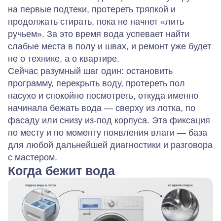
на первые подтеки, протереть тряпкой и
продолжать стирать, пока не начнет «лить
ручьем». За это время вода успевает найти
слабые места в полу и швах, и ремонт уже будет
не о технике, а о квартире.
Сейчас разумный шаг один: остановить
программу, перекрыть воду, протереть пол
насухо и спокойно посмотреть, откуда именно
начинала бежать вода — сверху из лотка, по
фасаду или снизу из‑под корпуса. Эта фиксация
по месту и по моменту появления влаги — база
для любой дальнейшей диагностики и разговора
с мастером.
Когда бежит вода