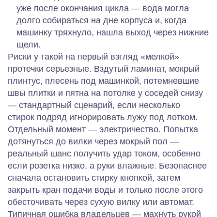
уже после окончания цикла
— вода могла
долго собираться на дне корпуса и, когда
машинку тряхнуло, нашла выход через нижние
щели.
Риски у такой на первый взгляд «мелкой»
протечки серьезные. Вздутый ламинат, мокрый
плинтус, плесень под машинкой, потемневшие
швы плитки и пятна на потолке у соседей снизу
— стандартный сценарий, если несколько
стирок подряд игнорировать лужу под лотком.
Отдельный момент — электричество. Попытка
дотянуться до вилки через мокрый пол —
реальный шанс получить удар током, особенно
если розетка низко, а руки влажные. Безопаснее
сначала остановить стирку кнопкой, затем
закрыть кран подачи воды и только после этого
обесточивать через сухую вилку или автомат.
Типичная ошибка владельцев — махнуть рукой