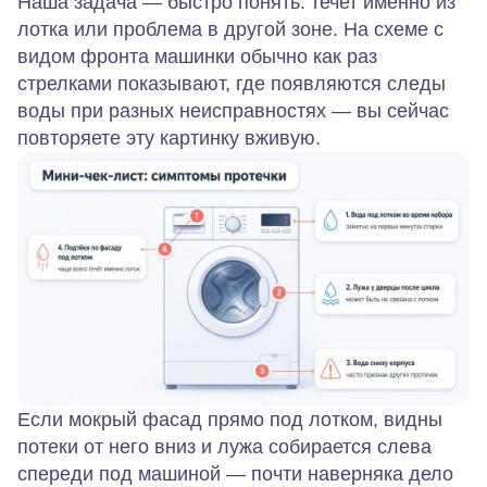
Наша задача — быстро понять: течет именно из
лотка или проблема в другой зоне. На схеме с
видом фронта машинки обычно как раз
стрелками показывают, где появляются следы
воды при разных неисправностях — вы сейчас
повторяете эту картинку вживую.
Если мокрый фасад прямо под лотком, видны
потеки от него вниз и лужа собирается слева
спереди под машиной — почти наверняка дело