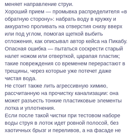
меняет направление струи.
Хороший прием — промывка распределителя «в
обратную сторону»: набрать воду в кружку и
аккуратно проливать на отверстия снизу вверх
или под углом, помогая щеткой выбить
отложения, как описывал автор кейса на Пикабу.
Опасная ошибка — пытаться соскрести старый
налет ножом или отверткой, царапая пластик;
такие повреждения со временем перерастают в
трещины, через которые уже потечет даже
чистая вода.
Не стоит также лить агрессивную химию,
рассчитанную на прочистку канализации: она
может разъесть тонкие пластиковые элементы
лотка и уплотнения.
Если после такой чистки при тестовом наборе
воды струя в лоток идет ровной полосой, без
хаотичных брызг и переливов, а на фасаде не