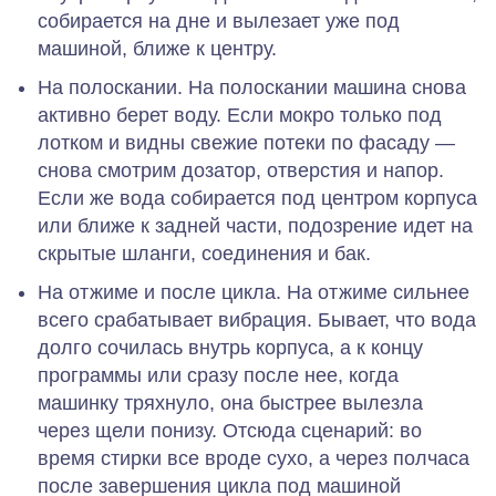
собирается на дне и вылезает уже под
машиной, ближе к центру.
На полоскании.
На полоскании машина снова
активно берет воду. Если мокро только под
лотком и видны свежие потеки по фасаду —
снова смотрим дозатор, отверстия и напор.
Если же вода собирается под центром корпуса
или ближе к задней части, подозрение идет на
скрытые шланги, соединения и бак.
На отжиме и после цикла.
На отжиме сильнее
всего срабатывает вибрация. Бывает, что вода
долго сочилась внутрь корпуса, а к концу
программы или сразу после нее, когда
машинку тряхнуло, она быстрее вылезла
через щели понизу. Отсюда сценарий: во
время стирки все вроде сухо, а через полчаса
после завершения цикла под машиной