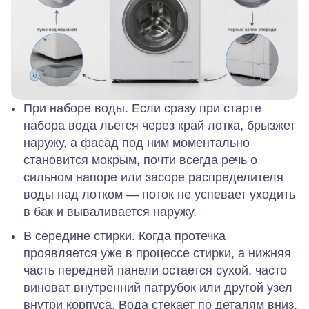
При наборе воды.
Если сразу при старте
набора вода льется через край лотка, брызжет
наружу, а фасад под ним моментально
становится мокрым, почти всегда речь о
сильном напоре или засоре распределителя
воды над лотком — поток не успевает уходить
в бак и вываливается наружу.
В середине стирки.
Когда протечка
проявляется уже в процессе стирки, а нижняя
часть передней панели остается сухой, часто
виноват внутренний патрубок или другой узел
внутри корпуса. Вода стекает по деталям вниз,