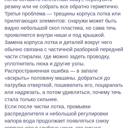
резину или не собрать все обратно герметично.
Третья проблема — трещины корпуса лотка или
прилегающих элементов: снаружи может быть
видно небольшой скол пластика, но сама течь
проявляется внутри ниши и под крышкой.
Замена корпуса лотка и деталей вокруг него
обычно связана с частичной разборкой передней
части стиралки, где можно задеть проводку,
уплотнитель люка и другие узлы.
Распространенная ошибка — в запале
«вскрыть» половину машины, добраться до
патрубка отверткой, пошевелить его, поцарапать
или надрезать, а потом удивляться, почему течь
стала только сильнее.
Если после чистки лотка, промывки
распределителя и небольшой регулировки
напора вода продолжает появляться снизу