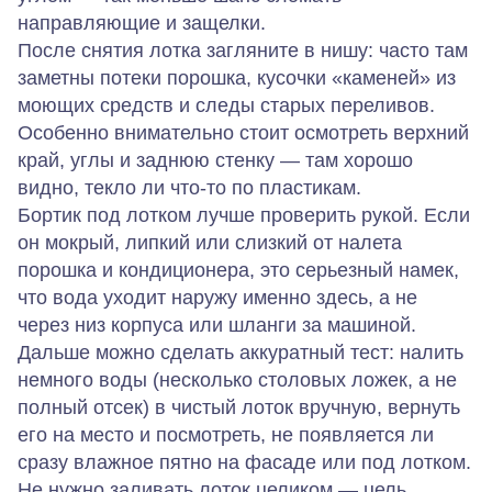
направляющие и защелки.
После снятия лотка загляните в нишу: часто там
заметны потеки порошка, кусочки «каменей» из
моющих средств и следы старых переливов.
Особенно внимательно стоит осмотреть верхний
край, углы и заднюю стенку — там хорошо
видно, текло ли что‑то по пластикам.
Бортик под лотком лучше проверить рукой. Если
он мокрый, липкий или слизкий от налета
порошка и кондиционера, это серьезный намек,
что вода уходит наружу именно здесь, а не
через низ корпуса или шланги за машиной.
Дальше можно сделать аккуратный тест: налить
немного
воды (несколько столовых ложек, а не
полный отсек) в чистый лоток вручную, вернуть
его на место и посмотреть, не появляется ли
сразу влажное пятно на фасаде или под лотком.
Не нужно заливать лоток целиком — цель