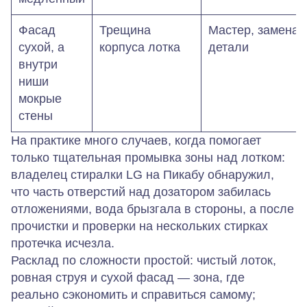
Фасад
Трещина
Мастер, замена
сухой, а
корпуса лотка
детали
внутри
ниши
мокрые
стены
На практике много случаев, когда помогает
только тщательная промывка зоны над лотком:
владелец стиралки LG на Пикабу обнаружил,
что часть отверстий над дозатором забилась
отложениями, вода брызгала в стороны, а после
прочистки и проверки на нескольких стирках
протечка исчезла.
Расклад по сложности простой: чистый лоток,
ровная струя и сухой фасад — зона, где
реально сэкономить и справиться самому;