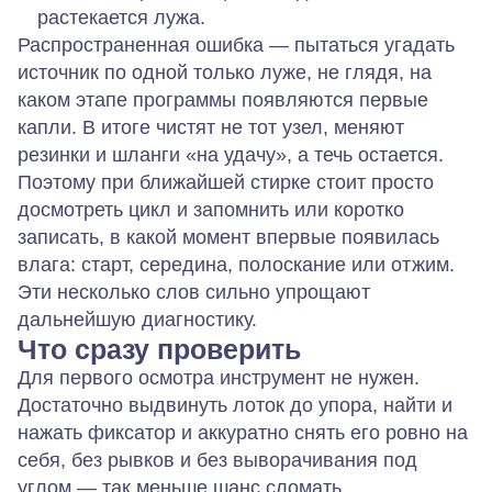
растекается лужа.
Распространенная ошибка — пытаться угадать
источник по одной только луже, не глядя, на
каком этапе программы появляются первые
капли. В итоге чистят не тот узел, меняют
резинки и шланги «на удачу», а течь остается.
Поэтому при ближайшей стирке стоит просто
досмотреть цикл и запомнить или коротко
записать, в какой момент впервые появилась
влага: старт, середина, полоскание или отжим.
Эти несколько слов сильно упрощают
дальнейшую диагностику.
Что сразу проверить
Для первого осмотра инструмент не нужен.
Достаточно выдвинуть лоток до упора, найти и
нажать фиксатор и аккуратно снять его ровно на
себя, без рывков и без выворачивания под
углом — так меньше шанс сломать