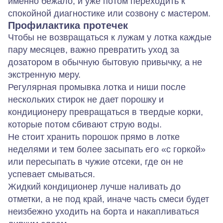
именно бежало, и уже потом переходить к
спокойной диагностике или созвону с мастером.
Профилактика протечек
Чтобы не возвращаться к лужам у лотка каждые
пару месяцев, важно превратить уход за
дозатором в обычную бытовую привычку, а не
экстренную меру.
Регулярная промывка лотка и ниши после
нескольких стирок не дает порошку и
кондиционеру превращаться в твердые корки,
которые потом сбивают струю воды.
Не стоит хранить порошок прямо в лотке
неделями и тем более засыпать его «с горкой»
или пересыпать в чужие отсеки, где он не
успевает смываться.
Жидкий кондиционер лучше наливать до
отметки, а не под край, иначе часть смеси будет
неизбежно уходить на борта и накапливаться