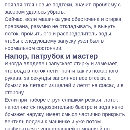
появляются новые подтеки, значит, проблему с
засором удалось убрать.
Сейчас, если машинка уже обесточена и стирка
прервана, разумно не откладывать, а вынуть
лоток, промыть его и распределитель воды,
чтобы к следующему запуску узел был в
нормальном состоянии.
Напор, патрубок и мастер
Иногда владелец запускает стирку и замечает,
что вода в лоток летит почти как из пожарного
рукава, за секунды заполняет все отсеки, а
брызги вылетают из щелей и летят на фасад и в
сторону.
Если при наборе струя слишком резкая, лоток
наполняется подозрительно быстро и вода явно
брызжет наружу, имеет смысл частично прикрыть
вентиль подачи к машинке и уже потом
разбираться с управляющей компанией по