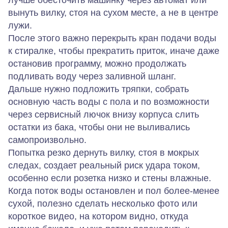
лучше обесточить машинку через автомат или
вынуть вилку, стоя на сухом месте, а не в центре
лужи.
После этого важно перекрыть кран подачи воды
к стиралке, чтобы прекратить приток, иначе даже
остановив программу, можно продолжать
подливать воду через заливной шланг.
Дальше нужно подложить тряпки, собрать
основную часть воды с пола и по возможности
через сервисный лючок внизу корпуса слить
остатки из бака, чтобы они не выливались
самопроизвольно.
Попытка резко дернуть вилку, стоя в мокрых
следах, создает реальный риск удара током,
особенно если розетка низко и стены влажные.
Когда поток воды остановлен и пол более-менее
сухой, полезно сделать несколько фото или
короткое видео, на котором видно, откуда