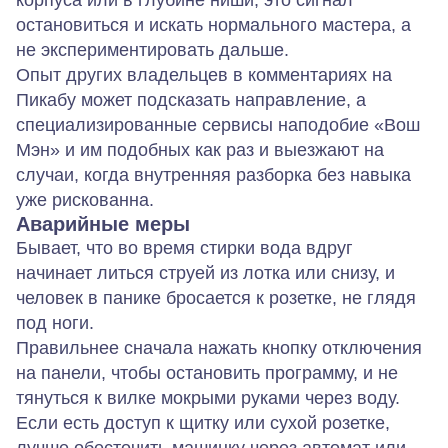
корпуса или в глубине ниши, это сигнал
остановиться и искать нормального мастера, а
не экспериментировать дальше.
Опыт других владельцев в комментариях на
Пикабу может подсказать направление, а
специализированные сервисы наподобие «Вош
Мэн» и им подобных как раз и выезжают на
случаи, когда внутренняя разборка без навыка
уже рискованна.
Аварийные меры
Бывает, что во время стирки вода вдруг
начинает литься струей из лотка или снизу, и
человек в панике бросается к розетке, не глядя
под ноги.
Правильнее сначала нажать кнопку отключения
на панели, чтобы остановить программу, и не
тянуться к вилке мокрыми руками через воду.
Если есть доступ к щитку или сухой розетке,