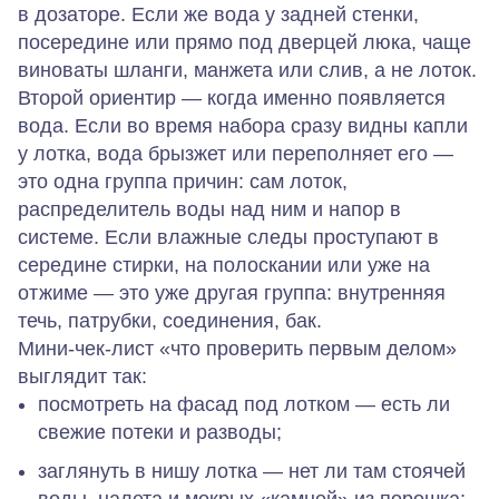
в дозаторе. Если же вода у задней стенки,
посередине или прямо под дверцей люка, чаще
виноваты шланги, манжета или слив, а не лоток.
Второй ориентир — когда именно появляется
вода. Если во время набора сразу видны капли
у лотка, вода брызжет или переполняет его —
это одна группа причин: сам лоток,
распределитель воды над ним и напор в
системе. Если влажные следы проступают в
середине стирки, на полоскании или уже на
отжиме — это уже другая группа: внутренняя
течь, патрубки, соединения, бак.
Мини‑чек‑лист «что проверить первым делом»
выглядит так:
посмотреть на фасад под лотком — есть ли
свежие потеки и разводы;
заглянуть в нишу лотка — нет ли там стоячей
воды, налета и мокрых «камней» из порошка;