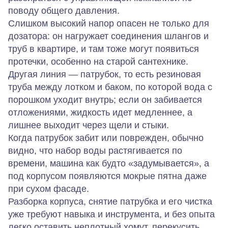
поводу общего давления.
Слишком высокий напор опасен не только для
дозатора: он нагружает соединения шлангов и
труб в квартире, и там тоже могут появиться
протечки, особенно на старой сантехнике.
Другая линия — патрубок, то есть резиновая
труба между лотком и баком, по которой вода с
порошком уходит внутрь; если он забивается
отложениями, жидкость идет медленнее, а
лишнее выходит через щели и стыки.
Когда патрубок забит или поврежден, обычно
видно, что набор воды растягивается по
времени, машина как будто «задумывается», а
под корпусом появляются мокрые пятна даже
при сухом фасаде.
Разборка корпуса, снятие патрубка и его чистка
уже требуют навыка и инструмента, и без опыта
легко оставить неплотный хомут, перекусить