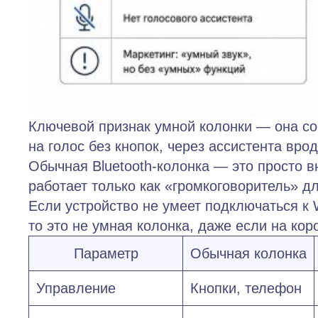
Ключевой признак умной колонки — она сое
на голос без кнопок, через ассистента вро
Обычная Bluetooth‑колонка — это просто вн
работает только как «громкоговоритель» д
Если устройство не умеет подключаться к 
то это не умная колонка, даже если на ко
Параметр
Обычная колонка
Управление
Кнопки, телефон