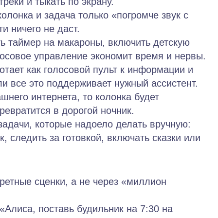
треки и тыкать по экрану.
олонка и задача только «погромче звук с
и ничего не даст.
ть таймер на макароны, включить детскую
лосовое управление экономит время и нервы.
тает как голосовой пульт к информации и
сли все это поддерживает нужный ассистент.
шнего интернета, то колонка будет
ревратится в дорогой ночник.
задачи, которые надоело делать вручную:
к, следить за готовкой, включать сказки или
кретные сценки, а не через «миллион
«Алиса, поставь будильник на 7:30 на