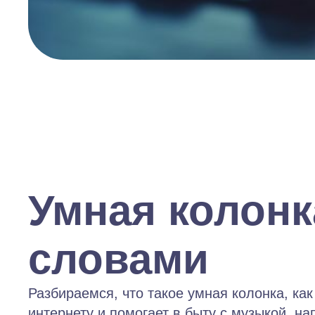
Умная колон
словами
Разбираемся, что такое умная колонка, ка
интернету и помогает в быту с музыкой, н