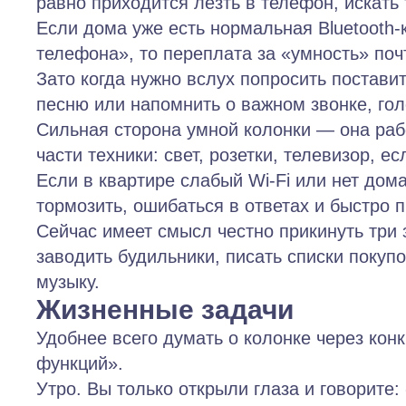
равно приходится лезть в телефон, искать 
Если дома уже есть нормальная Bluetooth‑к
телефона», то переплата за «умность» почт
Зато когда нужно вслух попросить постави
песню или напомнить о важном звонке, го
Сильная сторона умной колонки — она рабо
части техники: свет, розетки, телевизор, е
Если в квартире слабый Wi‑Fi или нет дома
тормозить, ошибаться в ответах и быстро п
Сейчас имеет смысл честно прикинуть три 
заводить будильники, писать списки покупо
музыку.
Жизненные задачи
Удобнее всего думать о колонке через кон
функций».
Утро.
Вы только открыли глаза и говорите: 