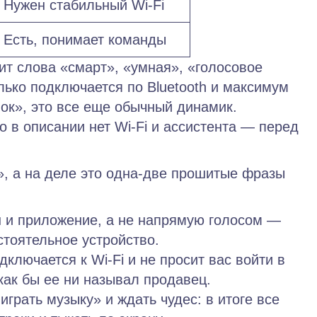
Нужен стабильный Wi‑Fi
Есть, понимает команды
ит слова «смарт», «умная», «голосовое
лько подключается по Bluetooth и максимум
нок», это все еще обычный динамик.
о в описании нет Wi‑Fi и ассистента — перед
», а на деле это одна‑две прошитые фразы
н и приложение, а не напрямую голосом —
стоятельное устройство.
дключается к Wi‑Fi и не просит вас войти в
 как бы ее ни называл продавец.
грать музыку» и ждать чудес: в итоге все