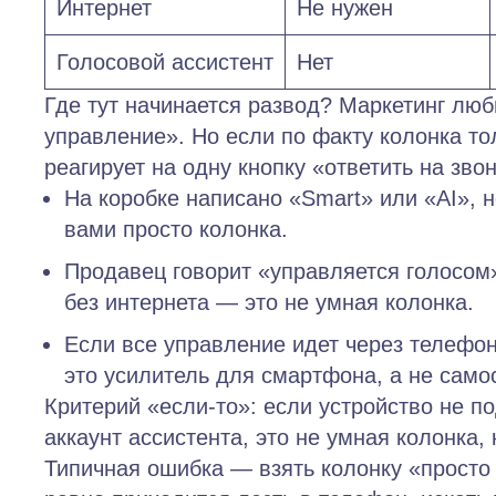
Интернет
Не нужен
Голосовой ассистент
Нет
Где тут начинается развод? Маркетинг люб
управление». Но если по факту колонка то
реагирует на одну кнопку «ответить на зво
На коробке написано «Smart» или «AI», н
вами просто колонка.
Продавец говорит «управляется голосом
без интернета — это не умная колонка.
Если все управление идет через телефо
это усилитель для смартфона, а не само
Критерий «если‑то»:
если устройство не по
аккаунт ассистента, это не умная колонка,
Типичная ошибка — взять колонку «просто и