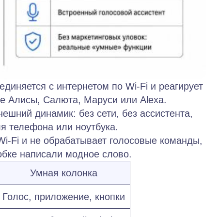
диняется с интернетом по Wi‑Fi и реагирует
де Алисы, Салюта, Маруси или Alexa.
ешний динамик: без сети, без ассистента,
ля телефона или ноутбука.
Wi‑Fi и не обрабатывает голосовые команды,
робке написали модное слово.
Умная колонка
Голос, приложение, кнопки