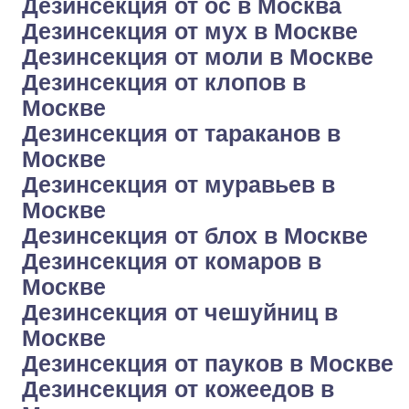
Дезинсекция от ос в Москва
Дезинсекция от мух в Москве
Дезинсекция от моли в Москве
Дезинсекция от клопов в
Москве
Дезинсекция от тараканов в
Москве
Дезинсекция от муравьев в
Москве
Дезинсекция от блох в Москве
Дезинсекция от комаров в
Москве
Дезинсекция от чешуйниц в
Москве
Дезинсекция от пауков в Москве
Дезинсекция от кожеедов в