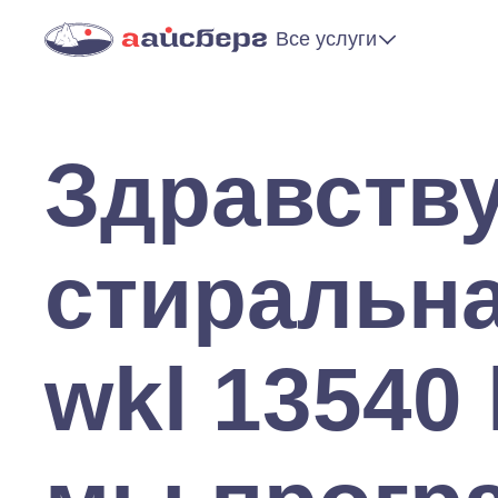
Все услуги
Здравству
стиральн
wkl 13540