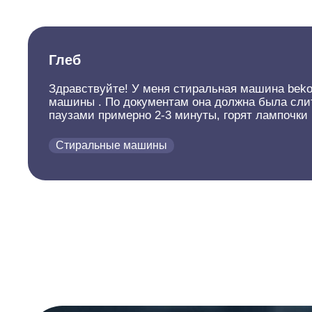
Глеб
Здравствуйте! У меня стиральная машина beko 
машины . По документам она должна была сли
паузами примерно 2-3 минуты, горят лампочки 
Стиральные машины