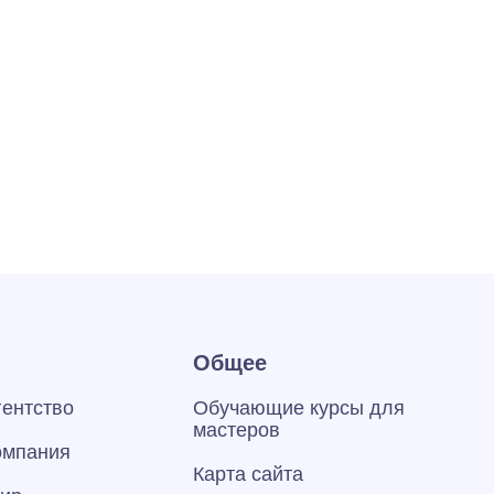
Общее
гентство
Обучающие курсы для
мастеров
омпания
Карта сайта