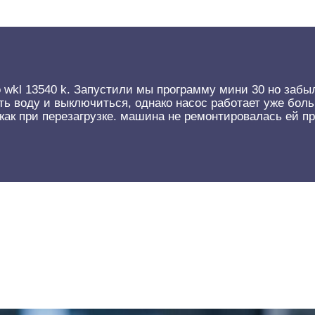
wkl 13540 k. Запустили мы программу мини 30 но забыл
ть воду и выключиться, однако насос работает уже бо
как при перезагрузке. машина не ремонтировалась ей пр