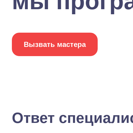
мы програ
Вызвать мастера
Ответ специали