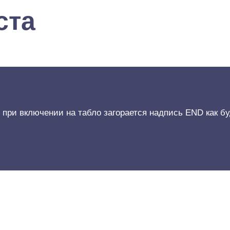
ста
при включении на табло загорается надпись END как буд