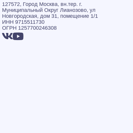
127572, Город Москва, вн.тер. г.
Муниципальный Округ Лианозово, ул
Новгородская, дом 31, помещение 1/1
ИНН 9715511730
ОГРН 1257700246308