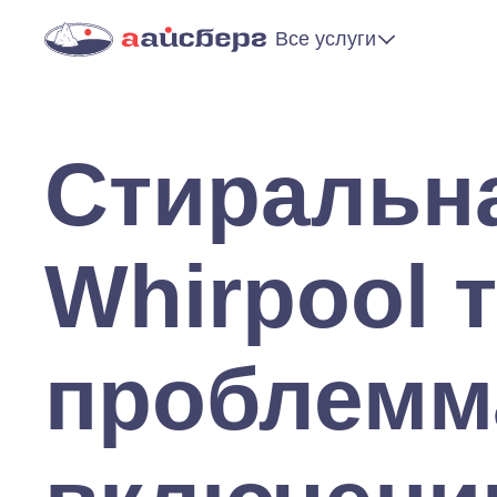
Все услуги
Стиральн
Whirpool 
проблемм