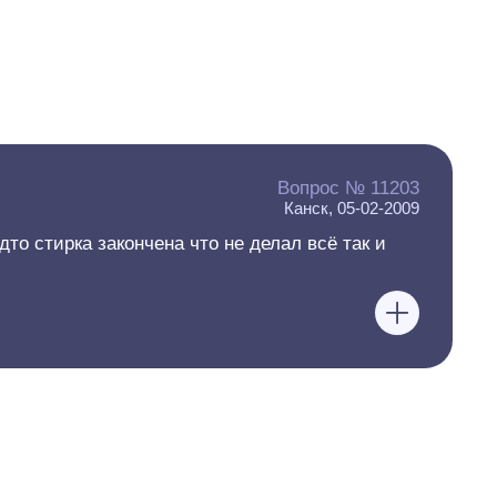
Вопрос № 11203
Канск, 05-02-2009
то стирка закончена что не делал всё так и