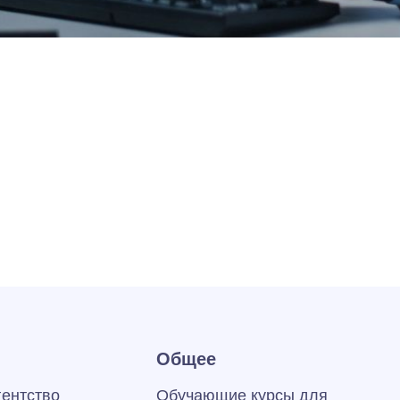
Общее
гентство
Обучающие курсы для