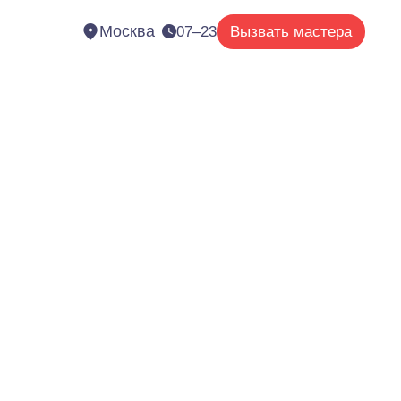
Москва
07–23
Вызвать мастера