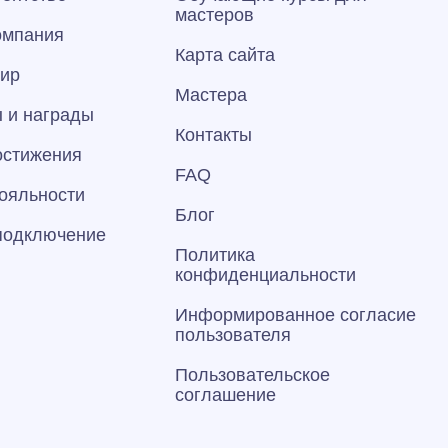
мастеров
омпания
Карта сайта
тир
Мастера
 и награды
Контакты
остижения
FAQ
ояльности
Блог
 подключение
Политика
конфиденциальности
Информированное согласие
пользователя
Пользовательское
соглашение