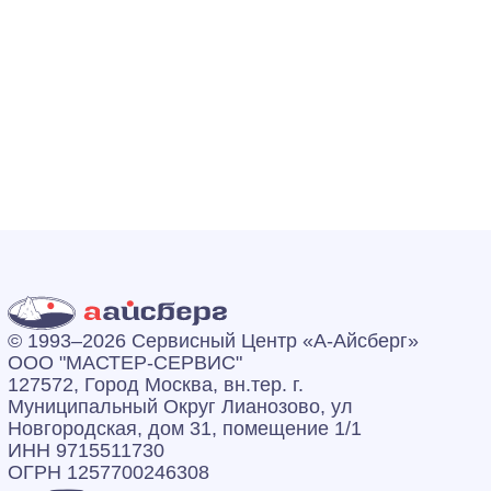
© 1993–2026 Сервисный Центр «А‑Айсберг»
ООО "МАСТЕР-СЕРВИС"
127572, Город Москва, вн.тер. г.
Муниципальный Округ Лианозово, ул
Новгородская, дом 31, помещение 1/1
ИНН 9715511730
ОГРН 1257700246308