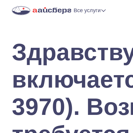
Все услуги
Здравству
включаетс
3970). Во