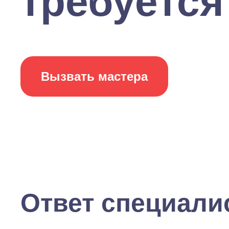
требуется 
Вызвать мастера
Ответ специали