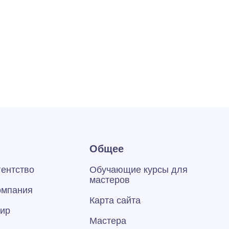
Общее
гентство
Обучающие курсы для
мастеров
омпания
Карта сайта
тир
Мастера