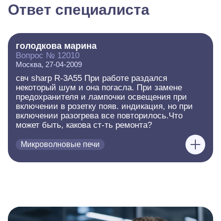
Ответ специалиста
голодкова марина
Вопрос № 12010
Москва, 27-04-2009
свч sharp R-3A55 При работе раздался
некоторый шум и она погасла. При замене
предохранителя и лампочки освещения при
включении в розетку появ. индикация, но при
включении разогрева все повторилось.Что
может быть, какова ст-ть ремонта?
Микроволновые печи