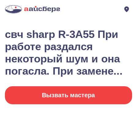
свч sharp R-3A55 При
работе раздался
некоторый шум и она
погасла. При замене...
Вызвать мастера