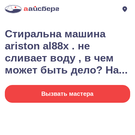
Стиральна машина
ariston al88x . не
сливает воду , в чем
может быть дело? На...
Вызвать мастера