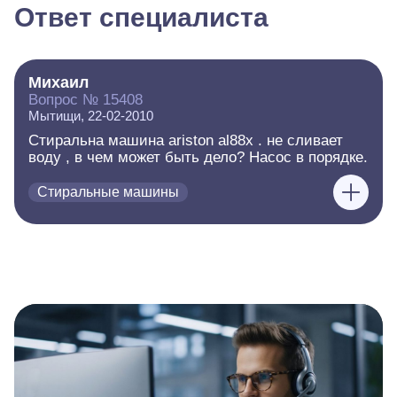
Ответ специалиста
Михаил
Вопрос № 15408
Мытищи, 22-02-2010
Стиральна машина ariston al88x . не сливает
воду , в чем может быть дело? Насос в порядке.
Стиральные машины