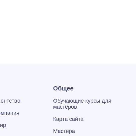
Общее
гентство
Обучающие курсы для
мастеров
омпания
Карта сайта
тир
Мастера