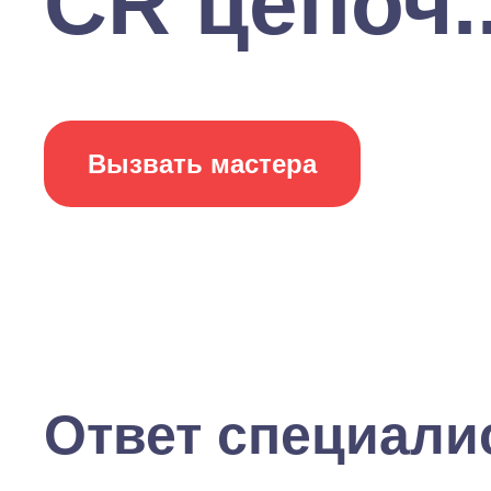
CR цепоч..
Вызвать мастера
Ответ специали