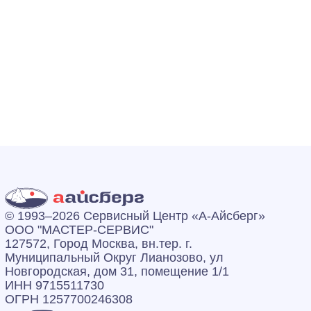
© 1993–2026 Сервисный Центр «А‑Айсберг»
ООО "МАСТЕР-СЕРВИС"
127572, Город Москва, вн.тер. г.
Муниципальный Округ Лианозово, ул
Новгородская, дом 31, помещение 1/1
ИНН 9715511730
ОГРН 1257700246308