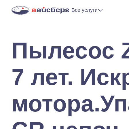
Все услуги
Пылесос 
7 лет. Иск
мотора.Уп