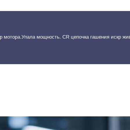
ор мотора.Упала мощность. CR цепочка гашения искр жив