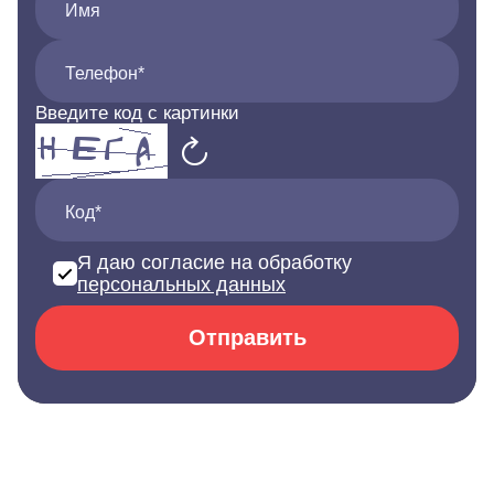
Имя
Телефон*
Введите код с картинки
Код*
Я даю согласие на обработку
персональных данных
Отправить