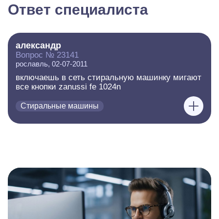
Ответ специалиста
александр
Вопрос № 23141
рославль, 02-07-2011
включаешь в сеть стиральную машинку мигают
все кнопки zanussi fe 1024n
Стиральные машины