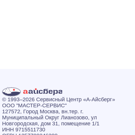
© 1993–2026 Сервисный Центр «А‑Айсберг»
ООО "МАСТЕР-СЕРВИС"
127572, Город Москва, вн.тер. г.
Муниципальный Округ Лианозово, ул
Новгородская, дом 31, помещение 1/1
ИНН 9715511730