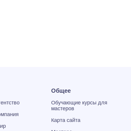
Общее
гентство
Обучающие курсы для
мастеров
омпания
Карта сайта
тир