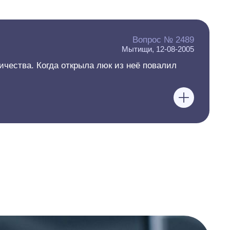
Вопрос № 2489
Мытищи, 12-08-2005
ичества. Когда открыла люк из неё повалил