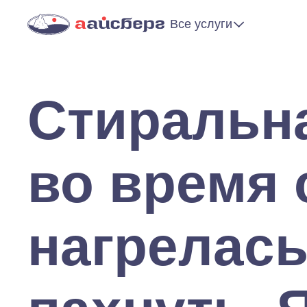
Все услуги
Стиральн
во время 
нагрелась