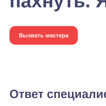
пахнуть. Я
Вызвать мастера
Ответ специали