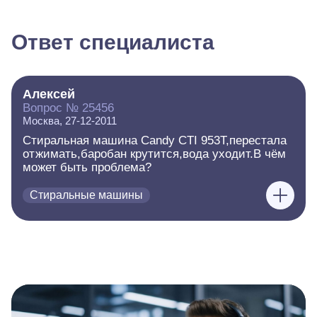
Ответ специалиста
Алексей
Вопрос № 25456
Москва, 27-12-2011
Стиральная машина Candy CTI 953T,перестала
отжимать,баробан крутится,вода уходит.В чём
может быть проблема?
Стиральные машины