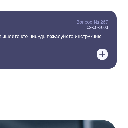
Вопрос № 267
, 02-08-2003
. вышлите кто-нибудь пожалуйста инструкцию