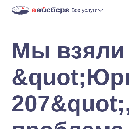
Все услуги
Мы взяли
&quot;Юр
207&quot;