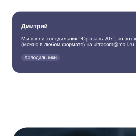
Дмитрий
Мы взяли холодильник "Юрюзань 207", но возни
(можно в любом формате) на ultracom@mail.ru
Холодильники