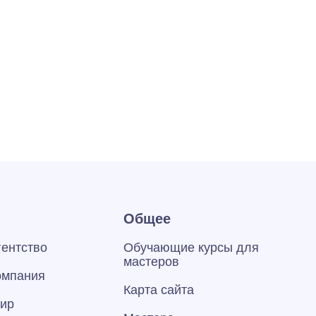
Общее
гентство
Обучающие курсы для
мастеров
омпания
Карта сайта
тир