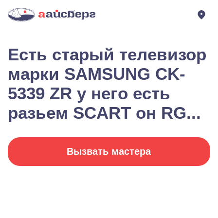
Есть старый телевизор
марки SAMSUNG CK-
5339 ZR у него есть
разьем SCART он RG...
Вызвать мастера