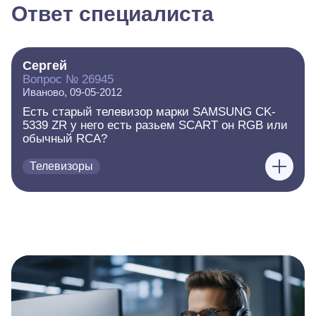
Ответ специалиста
Сергей
Вопрос № 26945
Иваново, 09-05-2012
Есть старый телевизор марки SAMSUNG CK-
5339 ZR у него есть разьем SCART он RGB или
обычный RCA?
Телевизоры