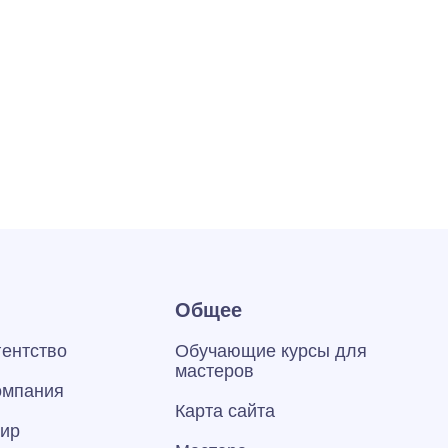
Общее
гентство
Обучающие курсы для
мастеров
омпания
Карта сайта
тир