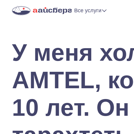
Все услуги
У меня х
AMTEL, ко
10 лет. О