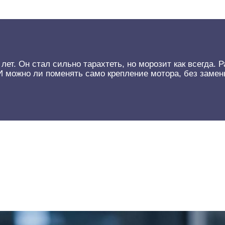
ет. Он стал сильно тарахтеть, но морозит как всегда. 
. И можно ли поменять само крепление мотора, без замен