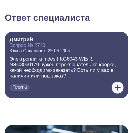
Ответ специалиста
Дмитрий
Вопрос № 2743
Южно-Сахалинск, 29-09-2005
Электроплита Indesit KG6043 WE/R,
№803060179 нужен переключатель конфорки,
какой необходимо заказать? Есть ли у вас в
наличии или под заказ?
Плиты