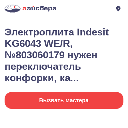
Электроплита Indesit
KG6043 WE/R,
№803060179 нужен
переключатель
конфорки, ка...
Вызвать мастера