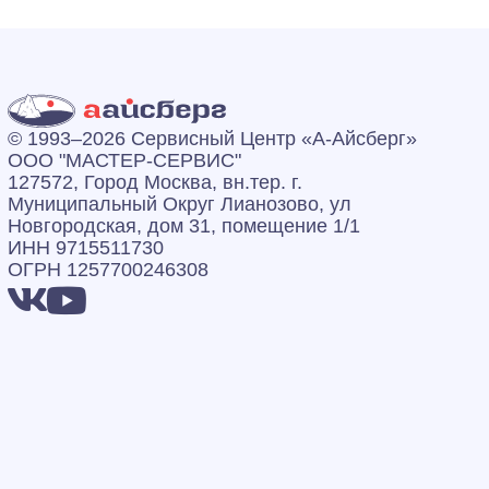
© 1993–2026 Сервисный Центр «А‑Айсберг»
ООО "МАСТЕР-СЕРВИС"
127572, Город Москва, вн.тер. г.
Муниципальный Округ Лианозово, ул
Новгородская, дом 31, помещение 1/1
ИНН 9715511730
ОГРН 1257700246308