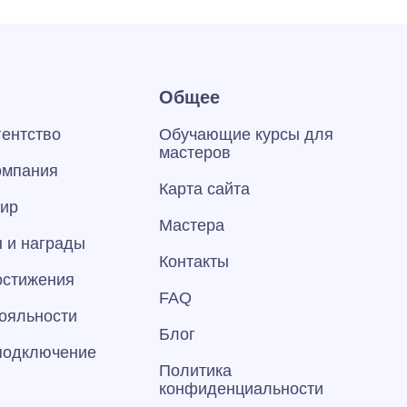
Общее
гентство
Обучающие курсы для
мастеров
омпания
Карта сайта
тир
Мастера
 и награды
Контакты
остижения
FAQ
ояльности
Блог
 подключение
Политика
конфиденциальности