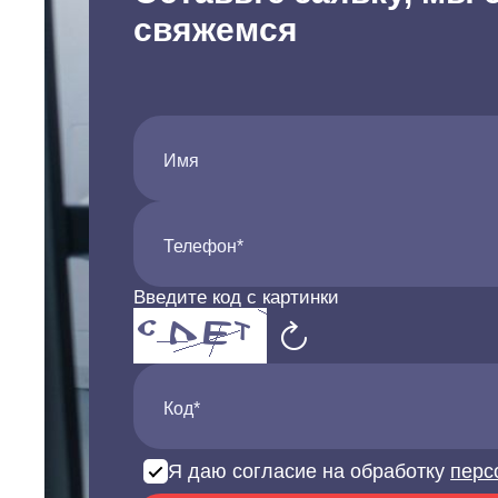
свяжемся
Имя
Телефон*
Введите код с картинки
Код*
Я даю согласие на обработку
перс