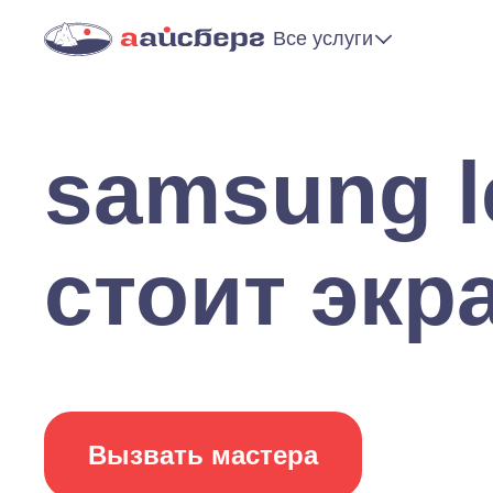
Все услуги
samsung l
стоит экр
Вызвать мастера