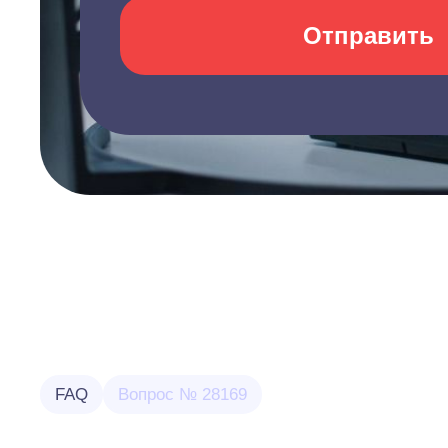
Отправить
FAQ
Вопрос № 28169