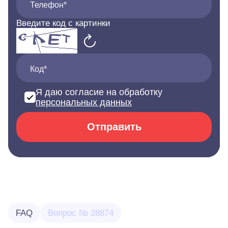
Телефон*
Введите код с картинки
Код*
Я даю согласие на обработку
персональных данных
Отправить
FAQ
Вопрос № 28874