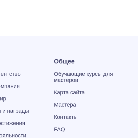
Общее
гентство
Обучающие курсы для
мастеров
омпания
Карта сайта
тир
Мастера
 и награды
Контакты
остижения
FAQ
ояльности