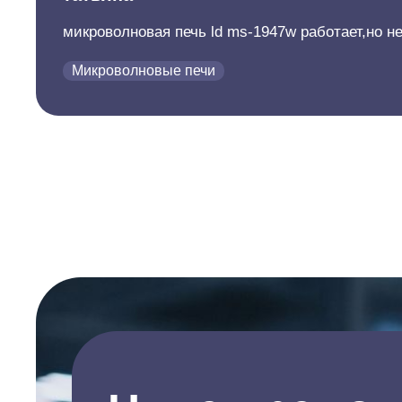
микроволновая печь ld ms-1947w работает,но не 
Микроволновые печи