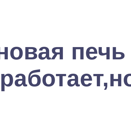
овая печь 
работает,н