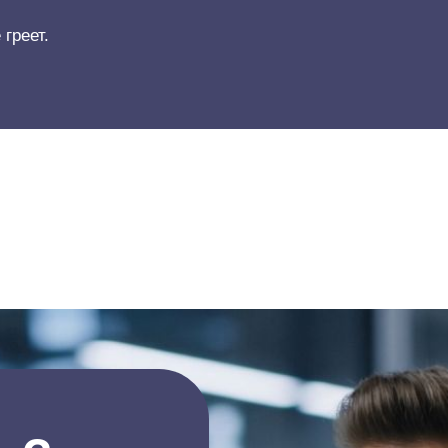
греет.