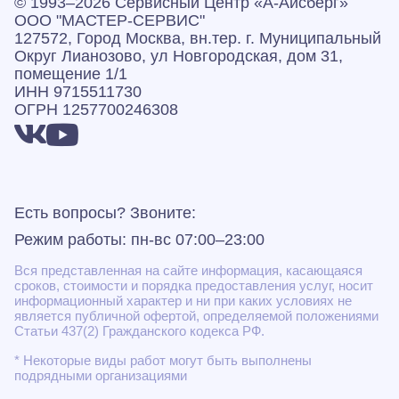
© 1993–2026 Сервисный Центр «А‑Айсберг»
ООО "МАСТЕР-СЕРВИС"
127572, Город Москва, вн.тер. г. Муниципальный
Округ Лианозово, ул Новгородская, дом 31,
помещение 1/1
ИНН 9715511730
ОГРН 1257700246308
Есть вопросы? Звоните:
Режим работы: пн-вс 07:00–23:00
Вся представленная на сайте информация, касающаяся
сроков, стоимости и порядка предоставления услуг, носит
информационный характер и ни при каких условиях не
является публичной офертой, определяемой положениями
Статьи 437(2) Гражданского кодекса РФ.
* Некоторые виды работ могут быть выполнены
подрядными организациями