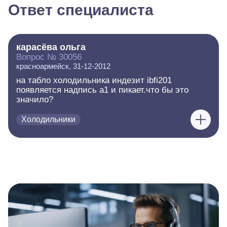
Ответ специалиста
карасёва ольга
Вопрос № 30056
красноармейск, 31-12-2012
на табло холодильника индезит ibfi201
появляется надпись a1 и пикает.что бы это
значило?
Холодильники