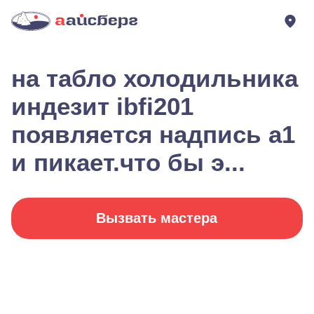
на табло холодильника
индезит ibfi201
появляется надпись a1
и пикает.что бы э...
Вызвать мастера