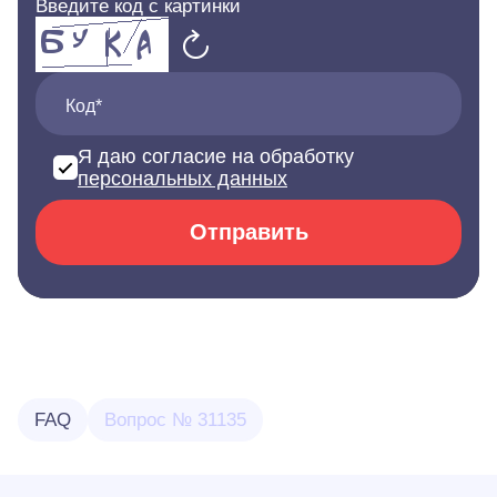
Введите код с картинки
Код*
Я даю согласие на обработку
персональных данных
Отправить
FAQ
Вопрос № 31135