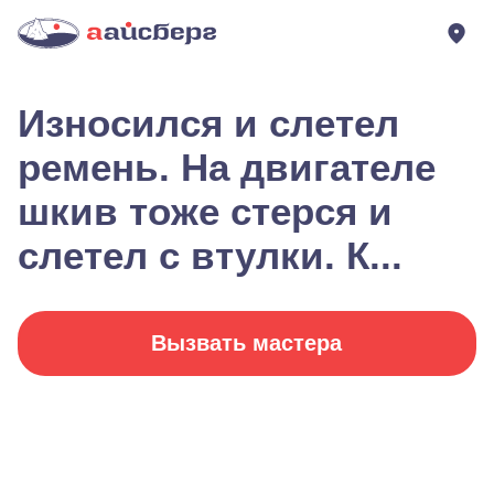
Износился и слетел
ремень. На двигателе
шкив тоже стерся и
слетел с втулки. К...
Вызвать мастера