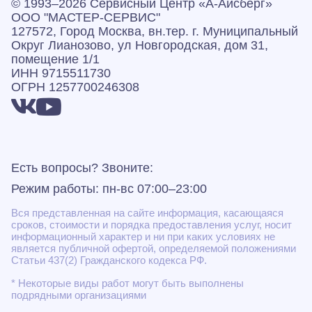
© 1993–2026 Сервисный Центр «А‑Айсберг»
ООО "МАСТЕР-СЕРВИС"
127572, Город Москва, вн.тер. г. Муниципальный
Округ Лианозово, ул Новгородская, дом 31,
помещение 1/1
ИНН 9715511730
ОГРН 1257700246308
Есть вопросы? Звоните:
Режим работы: пн-вс 07:00–23:00
Вся представленная на сайте информация, касающаяся
сроков, стоимости и порядка предоставления услуг, носит
информационный характер и ни при каких условиях не
является публичной офертой, определяемой положениями
Статьи 437(2) Гражданского кодекса РФ.
* Некоторые виды работ могут быть выполнены
подрядными организациями