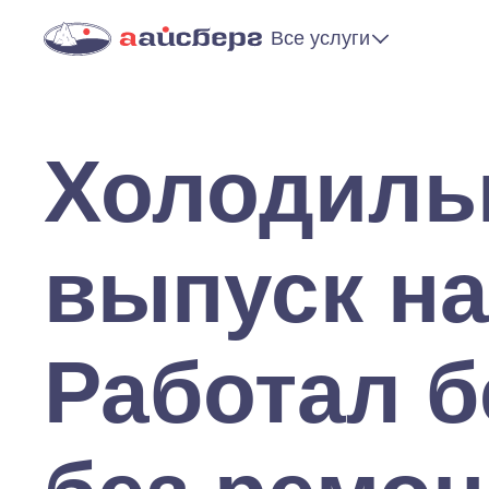
Все услуги
Холодильн
выпуск на
Работал б