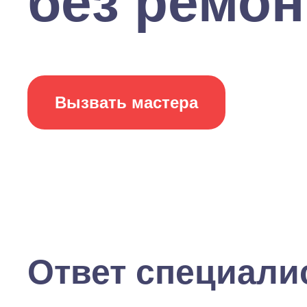
без ремон.
Вызвать мастера
Ответ специали