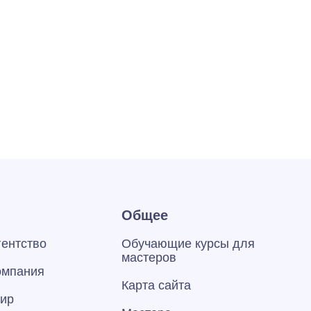
Общее
гентство
Обучающие курсы для
мастеров
омпания
Карта сайта
тир