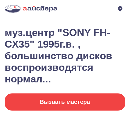
муз.центр "SONY FH-
CX35" 1995г.в. ,
большинство дисков
воспроизводятся
нормал...
Вызвать мастера