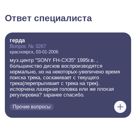
Ответ специалиста
герда
Вопрос № 3267
красноярск, 03-01-2006
муз.центр "SONY FH-CX35" 1995г.в. ,
большинство дисков воспроизводятся
нормально, но на некоторых-увеличено время
поиска трека, соскакивает с текущего
трека(перепрыгивает с трека на трек).
испорчена лазерная головка или же плохая
регулировка? заранее спасибо.
Прочие вопросы