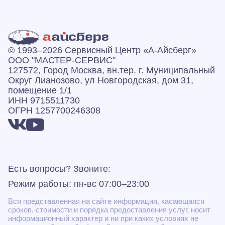
© 1993–2026 Сервисный Центр «А‑Айсберг»
ООО "МАСТЕР-СЕРВИС"
127572, Город Москва, вн.тер. г. Муниципальный
Округ Лианозово, ул Новгородская, дом 31,
помещение 1/1
ИНН 9715511730
ОГРН 1257700246308
Есть вопросы? Звоните:
Режим работы: пн-вс 07:00–23:00
Вся представленная на сайте информация, касающаяся
сроков, стоимости и порядка предоставления услуг, носит
информационный характер и ни при каких условиях не