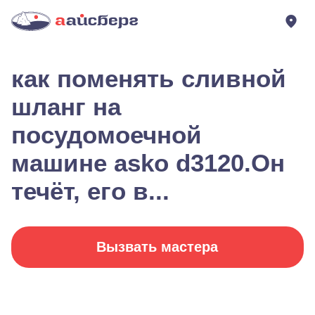
как поменять сливной
шланг на
посудомоечной
машине asko d3120.Он
течёт, его в...
Вызвать мастера