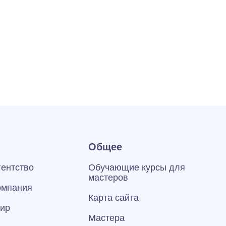
Общее
гентство
Обучающие курсы для
мастеров
омпания
Карта сайта
тир
Мастера