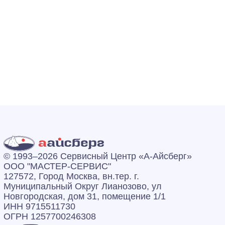
© 1993–2026 Сервисный Центр «А‑Айсберг»
ООО "МАСТЕР-СЕРВИС"
127572, Город Москва, вн.тер. г.
Муниципальный Округ Лианозово, ул
Новгородская, дом 31, помещение 1/1
ИНН 9715511730
ОГРН 1257700246308