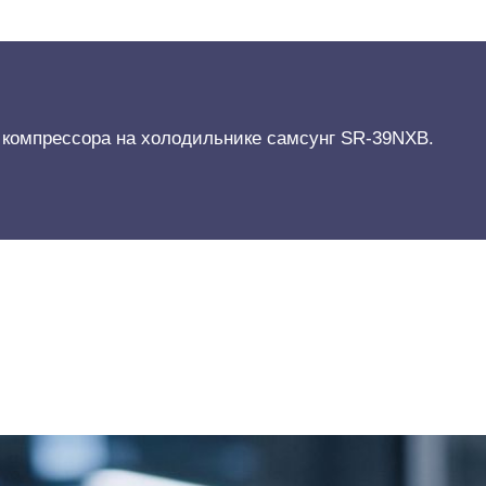
 компрессора на холодильнике самсунг SR-39NXB.