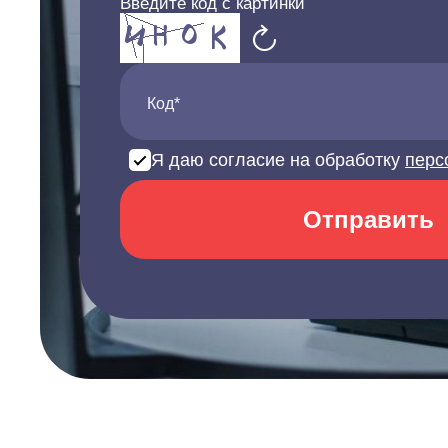
Введите код с картинки
Код*
Я даю согласие на обработку
перс
Отправить