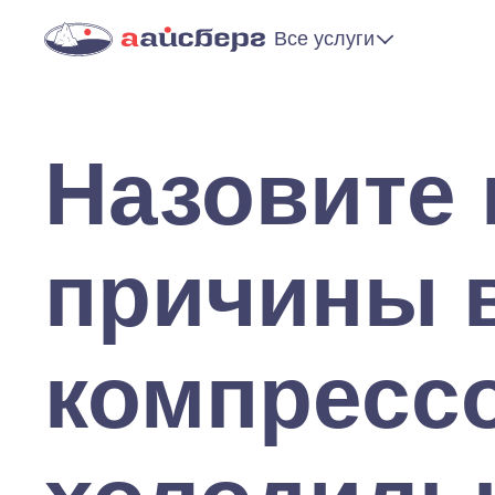
Все услуги
Назовите
причины 
компресс