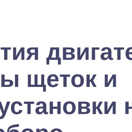
тия двигат
ы щеток и
установки 