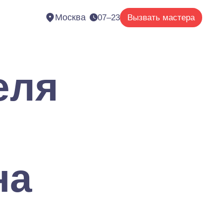
Москва
07–23
Вызвать мастера
еля
на