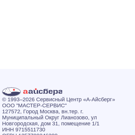
© 1993–2026 Сервисный Центр «А‑Айсберг»
ООО "МАСТЕР-СЕРВИС"
127572, Город Москва, вн.тер. г.
Муниципальный Округ Лианозово, ул
Новгородская, дом 31, помещение 1/1
ИНН 9715511730