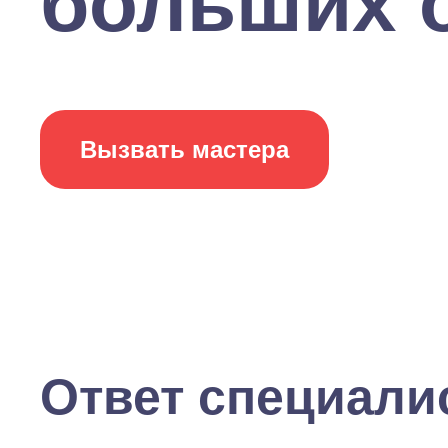
больших о
Вызвать мастера
Ответ специали