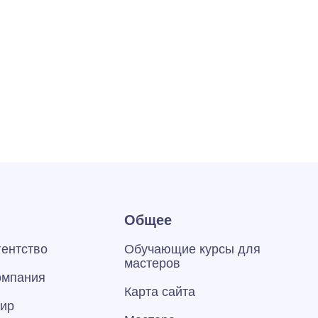
Общее
гентство
Обучающие курсы для
мастеров
омпания
Карта сайта
тир