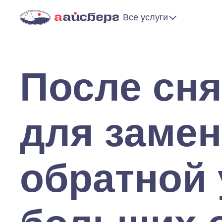
Все услуги
После сня
для замен
обратной 