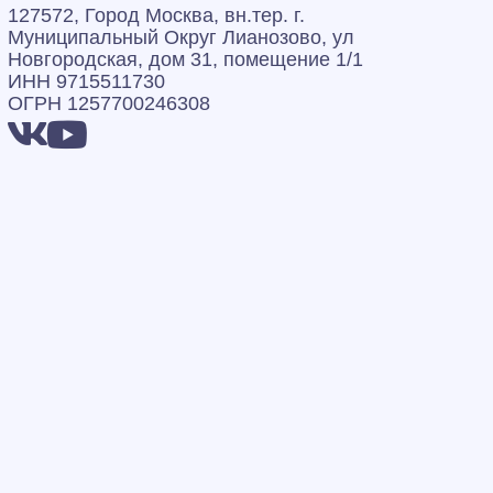
127572, Город Москва, вн.тер. г.
Муниципальный Округ Лианозово, ул
Новгородская, дом 31, помещение 1/1
ИНН 9715511730
ОГРН 1257700246308