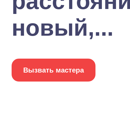
расстояни
новый,...
Вызвать мастера