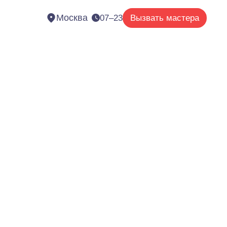
Москва
07–23
Вызвать мастера