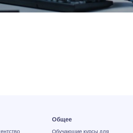
Общее
гентство
Обучающие курсы для