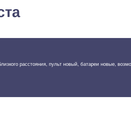
ста
близкого расстояния, пульт новый, батареи новые, воз