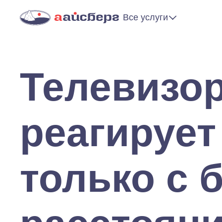
Все услуги
Телевизо
реагирует
только с 