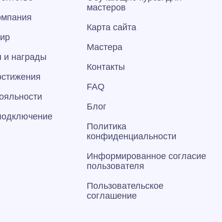
мастеров
омпания
Карта сайта
тир
Мастера
 и награды
Контакты
остижения
FAQ
ояльности
Блог
 подключение
Политика
конфиденциальности
Информированное согласие
пользователя
Пользовательское
соглашение