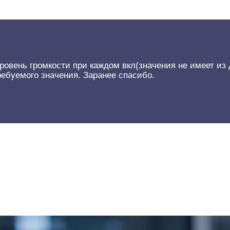
вень громкости при каждом вкл(значения не имеет из д
ребуемого значения. Заранее спасибо.