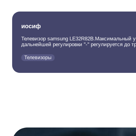
иосиф
Телевизор samsung LE32R82B.Максимальный уро
дальнейшей регулировки "-" регулируется до т
Телевизоры