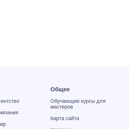
Общее
гентство
Обучающие курсы для
мастеров
омпания
Карта сайта
тир