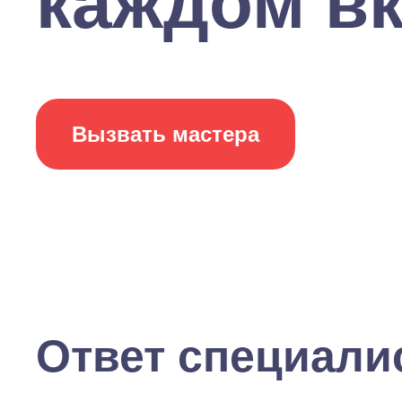
каждом вкл
Вызвать мастера
Ответ специали