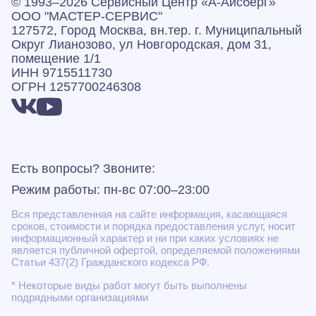
© 1993–2026 Сервисный Центр «А‑Айсберг»
ООО "МАСТЕР-СЕРВИС"
127572, Город Москва, вн.тер. г. Муниципальный
Округ Лианозово, ул Новгородская, дом 31,
помещение 1/1
ИНН 9715511730
ОГРН 1257700246308
Есть вопросы? Звоните:
Режим работы: пн-вс 07:00–23:00
Вся представленная на сайте информация, касающаяся
сроков, стоимости и порядка предоставления услуг, носит
информационный характер и ни при каких условиях не
является публичной офертой, определяемой положениями
Статьи 437(2) Гражданского кодекса РФ.
* Некоторые виды работ могут быть выполнены
подрядными организациями