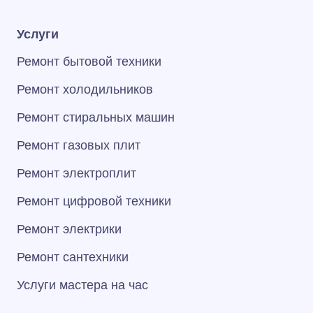
Услуги
Ремонт бытовой техники
Ремонт холодильников
Ремонт стиральных машин
Ремонт газовых плит
Ремонт электроплит
Ремонт цифровой техники
Ремонт электрики
Ремонт сантехники
Услуги мастера на час