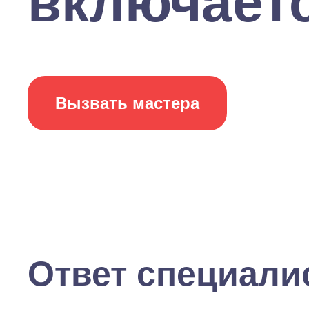
включаетс
Вызвать мастера
Ответ специали