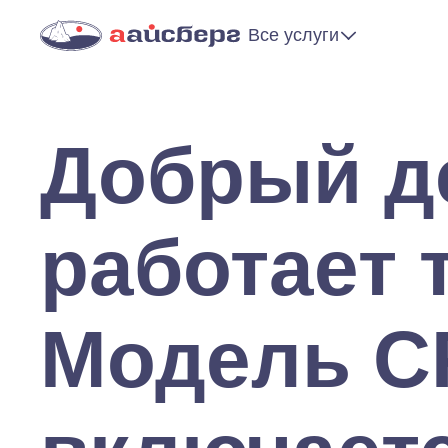
Все услуги
Добрый д
работает 
Модель CF