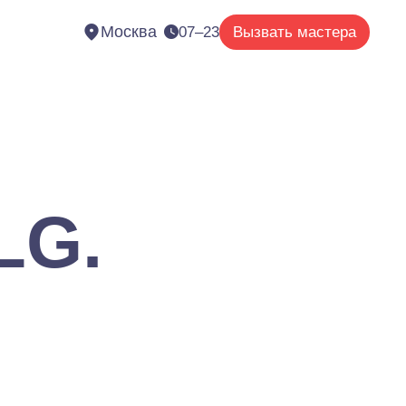
Москва
07–23
Вызвать мастера
LG.