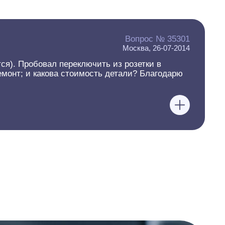
Вопрос № 35301
Москва, 26-07-2014
ся). Пробовал переключить из розетки в
ремонт; и какова стоимость детали? Благодарю