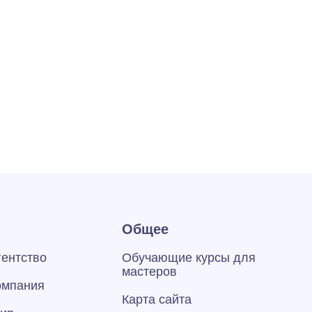
Общее
гентство
Обучающие курсы для
мастеров
омпания
Карта сайта