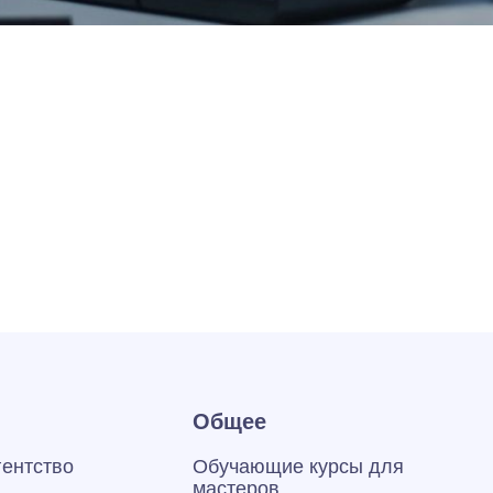
Общее
гентство
Обучающие курсы для
мастеров