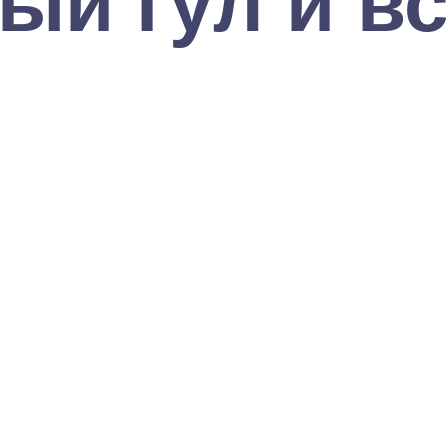
ый гул и вс