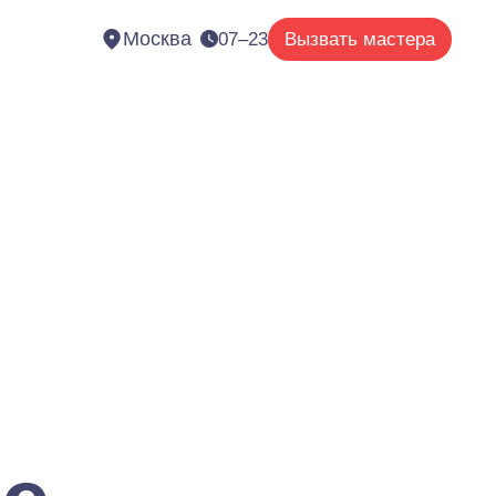
Москва
07–23
Вызвать мастера