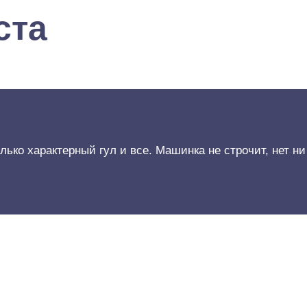
ста
ько характерный гул и все. Машинка не строчит, нет н