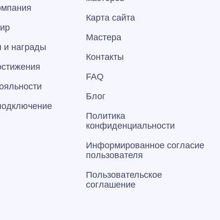
омпания
Карта сайта
тир
Мастера
 и награды
Контакты
остижения
FAQ
ояльности
Блог
 подключение
Политика
конфиденциальности
Информированное согласие
пользователя
Пользовательское
соглашение