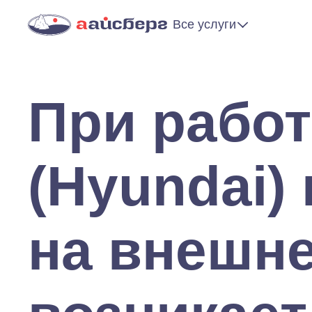
Все услуги
При рабо
(Hyundai)
на внешн