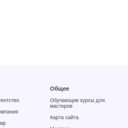
Общее
гентство
Обучающие курсы для
мастеров
омпания
Карта сайта
тир