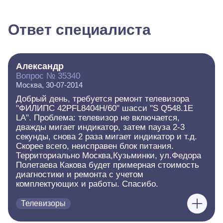
Ответ специалиста
Александр
Вопрос № 35340
Москва, 30-07-2014
Добрый день, требуется ремонт телевизора
"ФИЛИПС 42PFL8404H/60" шасси "S Q548.1E
LA". Проблема: телевизор не включается,
дважды мигает индикатор, затем пауза 2-3
секунды, снова 2 раза мигает индикатор и т.д.
Скорее всего, неисправен блок питания.
Территориально Москва,Кузьминки, ул.Федора
Полетаева Какова будет примерная стоимость
диагностики и ремонта с учетом
комплектующих и работы. Спасибо.
Телевизоры