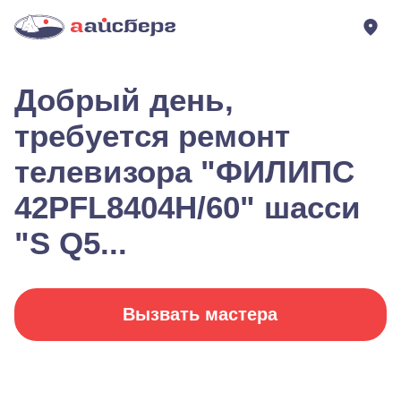
Добрый день,
требуется ремонт
телевизора "ФИЛИПС
42PFL8404H/60" шасси
"S Q5...
Вызвать мастера