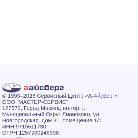
© 1993–2026 Сервисный Центр «А‑Айсберг»
ООО "МАСТЕР-СЕРВИС"
127572, Город Москва, вн.тер. г.
Муниципальный Округ Лианозово, ул
Новгородская, дом 31, помещение 1/1
ИНН 9715511730
ОГРН 1257700246308