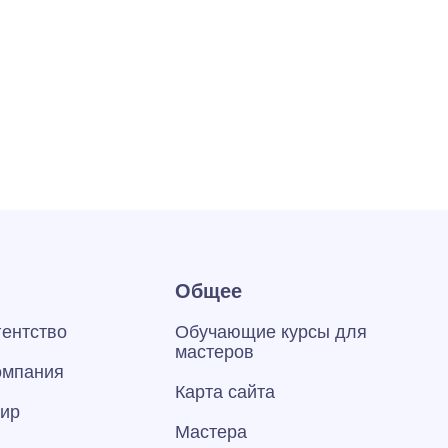
Общее
гентство
Обучающие курсы для
мастеров
омпания
Карта сайта
тир
Мастера