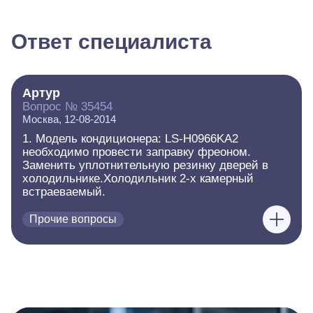
Ответ специалиста
Артур
Вопрос № 35454
Москва, 12-08-2014
1. Модель кондиционера: LS-H0966KA2
необходимо провести заправку фреоном.
Заменить уплотнительную резинку дверей в
холодильнике.Холодильник 2-х камерный
встраеваемый.
Прочие вопросы