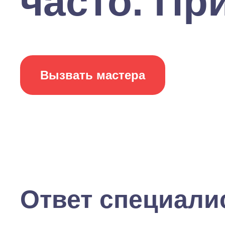
часто. При
Вызвать мастера
Ответ специали