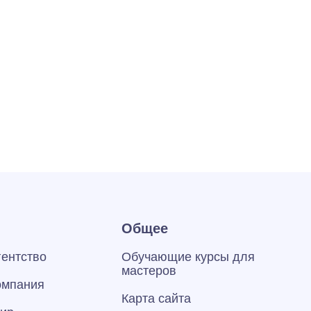
Общее
гентство
Обучающие курсы для
мастеров
омпания
Карта сайта