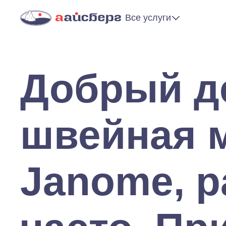
Все услуги
Добрый де
швейная 
Janome, р