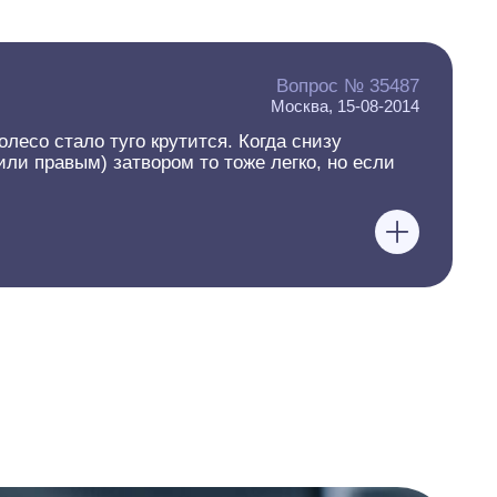
Вопрос № 35487
Москва, 15-08-2014
лесо стало туго крутится. Когда снизу
или правым) затвором то тоже легко, но если