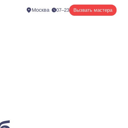
Москва
07–23
Вызвать мастера
я