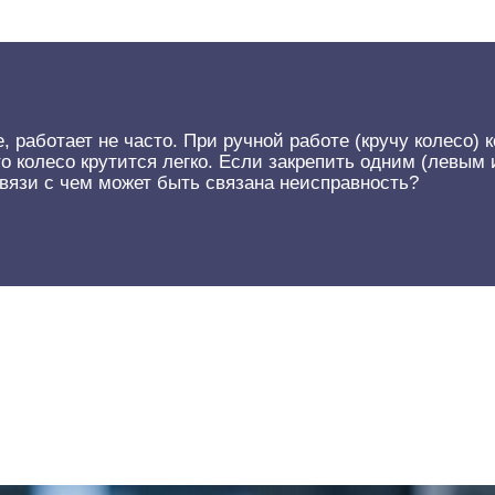
аботает не часто. При ручной работе (кручу колесо) ко
о колесо крутится легко. Если закрепить одним (левым 
связи с чем может быть связана неисправность?